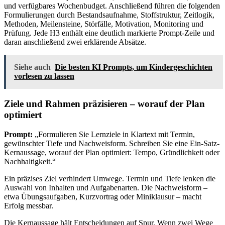
und verfügbares Wochenbudget. Anschließend führen die folgenden
Formulierungen durch Bestandsaufnahme, Stoffstruktur, Zeitlogik,
Methoden, Meilensteine, Störfälle, Motivation, Monitoring und
Prüfung. Jede H3 enthält eine deutlich markierte Prompt-Zeile und
daran anschließend zwei erklärende Absätze.
Siehe auch
Die besten KI Prompts, um Kindergeschichten
vorlesen zu lassen
Ziele und Rahmen präzisieren – worauf der Plan
optimiert
Prompt:
„Formulieren Sie Lernziele in Klartext mit Termin,
gewünschter Tiefe und Nachweisform. Schreiben Sie eine Ein-Satz-
Kernaussage, worauf der Plan optimiert: Tempo, Gründlichkeit oder
Nachhaltigkeit.“
Ein präzises Ziel verhindert Umwege. Termin und Tiefe lenken die
Auswahl von Inhalten und Aufgabenarten. Die Nachweisform –
etwa Übungsaufgaben, Kurzvortrag oder Miniklausur – macht
Erfolg messbar.
Die Kernaussage hält Entscheidungen auf Spur. Wenn zwei Wege