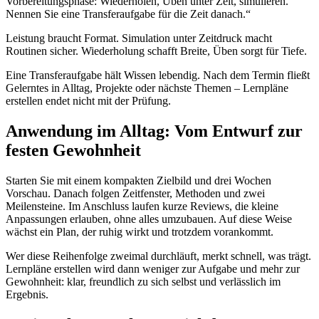
Vorbereitungsphase: Wiederholen, Üben unter Zeit, simulieren.
Nennen Sie eine Transferaufgabe für die Zeit danach.“
Leistung braucht Format. Simulation unter Zeitdruck macht
Routinen sicher. Wiederholung schafft Breite, Üben sorgt für Tiefe.
Eine Transferaufgabe hält Wissen lebendig. Nach dem Termin fließt
Gelerntes in Alltag, Projekte oder nächste Themen – Lernpläne
erstellen endet nicht mit der Prüfung.
Anwendung im Alltag: Vom Entwurf zur
festen Gewohnheit
Starten Sie mit einem kompakten Zielbild und drei Wochen
Vorschau. Danach folgen Zeitfenster, Methoden und zwei
Meilensteine. Im Anschluss laufen kurze Reviews, die kleine
Anpassungen erlauben, ohne alles umzubauen. Auf diese Weise
wächst ein Plan, der ruhig wirkt und trotzdem vorankommt.
Wer diese Reihenfolge zweimal durchläuft, merkt schnell, was trägt.
Lernpläne erstellen wird dann weniger zur Aufgabe und mehr zur
Gewohnheit: klar, freundlich zu sich selbst und verlässlich im
Ergebnis.