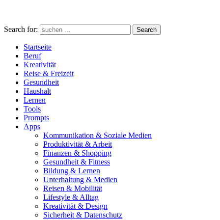
Search for:
Search
Startseite
Beruf
Kreativität
Reise & Freizeit
Gesundheit
Haushalt
Lernen
Tools
Prompts
Apps
Kommunikation & Soziale Medien
Produktivität & Arbeit
Finanzen & Shopping
Gesundheit & Fitness
Bildung & Lernen
Unterhaltung & Medien
Reisen & Mobilität
Lifestyle & Alltag
Kreativität & Design
Sicherheit & Datenschutz