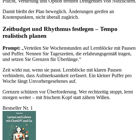
Pflicht, Vertiefung und Option trennen Dringendes von Nützlichem.
Damit bleibt der Plan beweglich. Änderungen greifen an
Knotenpunkten, nicht überall zugleich.
Zeitbudget und Rhythmus festlegen – Tempo
realistisch planen
Prompt:
„Verteilen Sie Wochenstunden auf Lernblöcke mit Pausen
und Puffer. Nennen Sie Tageszeiten, die erfahrungsgemäß tragen,
und setzen Sie Grenzen für Überlänge.“
Zeit wirkt nur, wenn sie passt. Lernblöcke mit klaren Pausen
verhindern, dass Aufmerksamkeit zerfasert. Ein kleiner Puffer pro
Woche fängt Unvorhergesehenes auf.
Grenzen schützen vor Überforderung. Wer rechtzeitig stoppt, lernt
morgen weiter – mit frischem Kopf statt zähem Willen.
Bestseller Nr. 1