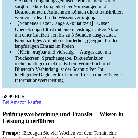
Sie filtert Umgebungsgeräusche effektiv heraus und
sorgt für klare Tonqualität bei Vorlesungen und
Besprechungen. Aufnahmen können direkt transkribiert
werden – ideal für die Wissensverfolgung
【Schnelles Laden, lange Akkulaufzeit】 Unser
Übersetzungsstift ist mit einem leistungsstarken Akku
mit einer Laufzeit von bis zu 3 Stunden ausgestattet.
Kein häufiges Aufladen erforderlich, geeignet für den
langfristigen Einsatz im Freien
【Klein, tragbar und vielseitig】 Ausgestattet mit
Touchscreen, Sprachausgabe, Diktierfunktion,
mehrsprachigem elektronischem Wörterbuch und
Bluetooth-Verbindung ist der Scannix Pen Ihr
intelligenter Begleiter für Lernen, Reisen und effiziente
Informationsverarbeitung
68,99 EUR
Bei Amazon kaufen
Prüfungsvorbereitung und Transfer – Wissen in
Leistung überführen
Prompt:
„Erzeugen Sie vier Wochen vor dem Termin eine