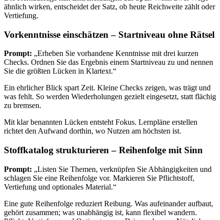
ähnlich wirken, entscheidet der Satz, ob heute Reichweite zählt oder
Vertiefung.
Vorkenntnisse einschätzen – Startniveau ohne Rätsel
Prompt:
„Erheben Sie vorhandene Kenntnisse mit drei kurzen
Checks. Ordnen Sie das Ergebnis einem Startniveau zu und nennen
Sie die größten Lücken in Klartext.“
Ein ehrlicher Blick spart Zeit. Kleine Checks zeigen, was trägt und
was fehlt. So werden Wiederholungen gezielt eingesetzt, statt flächig
zu bremsen.
Mit klar benannten Lücken entsteht Fokus. Lernpläne erstellen
richtet den Aufwand dorthin, wo Nutzen am höchsten ist.
Stoffkatalog strukturieren – Reihenfolge mit Sinn
Prompt:
„Listen Sie Themen, verknüpfen Sie Abhängigkeiten und
schlagen Sie eine Reihenfolge vor. Markieren Sie Pflichtstoff,
Vertiefung und optionales Material.“
Eine gute Reihenfolge reduziert Reibung. Was aufeinander aufbaut,
gehört zusammen; was unabhängig ist, kann flexibel wandern.