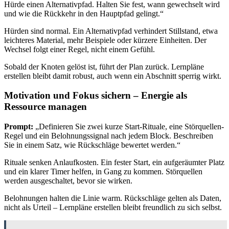
Hürde einen Alternativpfad. Halten Sie fest, wann gewechselt wird
und wie die Rückkehr in den Hauptpfad gelingt.“
Hürden sind normal. Ein Alternativpfad verhindert Stillstand, etwa
leichteres Material, mehr Beispiele oder kürzere Einheiten. Der
Wechsel folgt einer Regel, nicht einem Gefühl.
Sobald der Knoten gelöst ist, führt der Plan zurück. Lernpläne
erstellen bleibt damit robust, auch wenn ein Abschnitt sperrig wirkt.
Motivation und Fokus sichern – Energie als
Ressource managen
Prompt:
„Definieren Sie zwei kurze Start-Rituale, eine Störquellen-
Regel und ein Belohnungssignal nach jedem Block. Beschreiben
Sie in einem Satz, wie Rückschläge bewertet werden.“
Rituale senken Anlaufkosten. Ein fester Start, ein aufgeräumter Platz
und ein klarer Timer helfen, in Gang zu kommen. Störquellen
werden ausgeschaltet, bevor sie wirken.
Belohnungen halten die Linie warm. Rückschläge gelten als Daten,
nicht als Urteil – Lernpläne erstellen bleibt freundlich zu sich selbst.