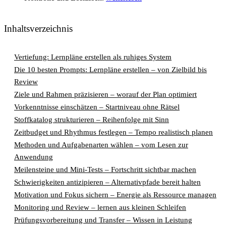
Inhaltsverzeichnis
Vertiefung: Lernpläne erstellen als ruhiges System
Die 10 besten Prompts: Lernpläne erstellen – von Zielbild bis
Review
Ziele und Rahmen präzisieren – worauf der Plan optimiert
Vorkenntnisse einschätzen – Startniveau ohne Rätsel
Stoffkatalog strukturieren – Reihenfolge mit Sinn
Zeitbudget und Rhythmus festlegen – Tempo realistisch planen
Methoden und Aufgabenarten wählen – vom Lesen zur
Anwendung
Meilensteine und Mini-Tests – Fortschritt sichtbar machen
Schwierigkeiten antizipieren – Alternativpfade bereit halten
Motivation und Fokus sichern – Energie als Ressource managen
Monitoring und Review – lernen aus kleinen Schleifen
Prüfungsvorbereitung und Transfer – Wissen in Leistung