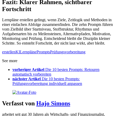
Fazit: Klarer Rahmen, sichtbarer
Fortschritt
Lernpläne erstellen gelingt, wenn Ziele, Zeitlogik und Methoden in
einer einfachen Abfolge zusammenfinden. Die zehn Prompts führen
vom Zielbild über Startniveau, Stoffstruktur, Rhythmus und
Aufgabenarten bis zu Meilensteinen, Alternativpfaden, Motivation,
Monitoring und Prüfung. Entscheidend bleibt die Disziplin kleiner
Schritte. So entsteht Fortschritt, der nicht laut wirkt, aber bleibt.
erstellen
KI
Lernpläne
Prompts
Prüfungsvorbereitung
See more
vorheriger Artikel
Die 10 besten Prompts: Retouren
automatisch vorbereiten
nächster Artikel
Die 10 besten Prompts:
Prüfungsvorbereitung individuell anpassen
Verfasst von
Hajo Simons
arbeitet seit gut 30 Jahren als Wirtschafts- und Finanzjournalist,