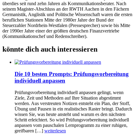
überdies seit rund zehn Jahren als Kommunikationsberater. Nach
seinem Magister-Abschluss an der RWTH Aachen in den Fächern
Germanistik, Anglistik und Politische Wissenschaft waren die ersten
beruflichen Stationen Mitte der 1980er Jahre der Bund der
Steuerzahler Nordrhein-Westfalen (Pressesprecher) sowie bis Mitte
der 1990er Jahre einer der größten deutschen Finanzvertriebe
(Kommunikationschef und Redenschreiber).
könnte dich auch interessieren
Die 10 besten Prompts: Prüfungsvorbereitung
individuell anpassen
Prüfungsvorbereitung individuell anpassen gelingt, wenn
Ziele, Zeit und Methoden auf Ihre Situation abgestimmt
werden. Aus verstreuten Notizen entsteht ein Plan, der Stoff,
Übung und Pausen in ein realistisches Raster bringt. Dadurch
wissen Sie, was heute ansteht und warum es den nächsten
Schritt erleichtert. So wird Prüfungsvorbereitung individuell
anpassen vom pauschalen Lernprogramm zu einer ruhigen,
greifbaren […]
weiterlesen