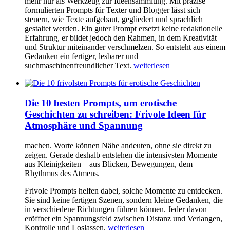
mehr nur als Werkzeug zur Ideensammlung. Mit präzise
formulierten Prompts für Texter und Blogger lässt sich
steuern, wie Texte aufgebaut, gegliedert und sprachlich
gestaltet werden. Ein guter Prompt ersetzt keine redaktionelle
Erfahrung, er bildet jedoch den Rahmen, in dem Kreativität
und Struktur miteinander verschmelzen. So entsteht aus einem
Gedanken ein fertiger, lesbarer und
suchmaschinenfreundlicher Text.
weiterlesen
Die 10 besten Prompts, um erotische
Geschichten zu schreiben: Frivole Ideen für
Atmosphäre und Spannung
machen. Worte können Nähe andeuten, ohne sie direkt zu
zeigen. Gerade deshalb entstehen die intensivsten Momente
aus Kleinigkeiten – aus Blicken, Bewegungen, dem
Rhythmus des Atmens.
Frivole Prompts helfen dabei, solche Momente zu entdecken.
Sie sind keine fertigen Szenen, sondern kleine Gedanken, die
in verschiedene Richtungen führen können. Jeder davon
eröffnet ein Spannungsfeld zwischen Distanz und Verlangen,
Kontrolle und Loslassen.
weiterlesen