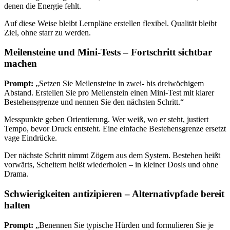
denen die Energie fehlt.
Auf diese Weise bleibt Lernpläne erstellen flexibel. Qualität bleibt
Ziel, ohne starr zu werden.
Meilensteine und Mini-Tests – Fortschritt sichtbar
machen
Prompt:
„Setzen Sie Meilensteine in zwei- bis dreiwöchigem
Abstand. Erstellen Sie pro Meilenstein einen Mini-Test mit klarer
Bestehensgrenze und nennen Sie den nächsten Schritt.“
Messpunkte geben Orientierung. Wer weiß, wo er steht, justiert
Tempo, bevor Druck entsteht. Eine einfache Bestehensgrenze ersetzt
vage Eindrücke.
Der nächste Schritt nimmt Zögern aus dem System. Bestehen heißt
vorwärts, Scheitern heißt wiederholen – in kleiner Dosis und ohne
Drama.
Schwierigkeiten antizipieren – Alternativpfade bereit
halten
Prompt:
„Benennen Sie typische Hürden und formulieren Sie je