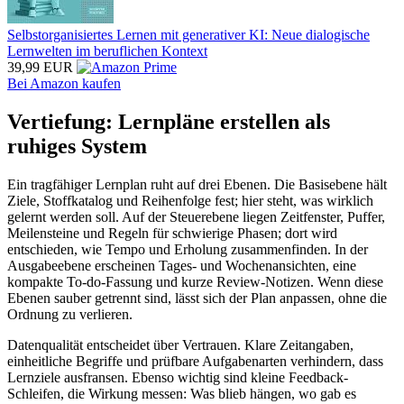
Selbstorganisiertes Lernen mit generativer KI: Neue dialogische
Lernwelten im beruflichen Kontext
39,99 EUR
Bei Amazon kaufen
Vertiefung: Lernpläne erstellen als
ruhiges System
Ein tragfähiger Lernplan ruht auf drei Ebenen. Die Basisebene hält
Ziele, Stoffkatalog und Reihenfolge fest; hier steht, was wirklich
gelernt werden soll. Auf der Steuerebene liegen Zeitfenster, Puffer,
Meilensteine und Regeln für schwierige Phasen; dort wird
entschieden, wie Tempo und Erholung zusammenfinden. In der
Ausgabeebene erscheinen Tages- und Wochenansichten, eine
kompakte To-do-Fassung und kurze Review-Notizen. Wenn diese
Ebenen sauber getrennt sind, lässt sich der Plan anpassen, ohne die
Ordnung zu verlieren.
Datenqualität entscheidet über Vertrauen. Klare Zeitangaben,
einheitliche Begriffe und prüfbare Aufgabenarten verhindern, dass
Lernziele ausfransen. Ebenso wichtig sind kleine Feedback-
Schleifen, die Wirkung messen: Was blieb hängen, wo gab es