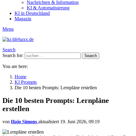
Nachrichten & Information
KI & Automatisierung
KI in Deutschland
Magazin
Menu
Search
Search for:
Search
You are here:
Home
KI Prompts
Die 10 besten Prompts: Lernpläne erstellen
Die 10 besten Prompts: Lernpläne
erstellen
von
Hajo Simons
aktualisiert
19. Juni 2026, 09:19