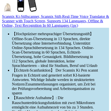
Scannix Ki-Stiftscanner, Scannix Stift-Real-Time Voice Translator &
Scanner with Touch Screen, Supports 134 Languages, Offline &
Online, Text Recognition In 60 Languages (1pc)
【Hochpräziser mehrsprachiger Übersetzungsstift】
Offline-Scan-Übersetzung in 13 Sprachen, direkte
Übersetzung ohne Internetverbindung. Unterstützt
Online-Sprachübersetzung in 134 Sprachen. Online-
Scan-Übersetzung in 60 Sprachen, Echtzeit-
Übersetzung, hohe Genauigkeit. Bildübersetzung in
112 Sprachen, globale Interaktion, keine
Sprachbarrieren – ideal für Studium, Beruf und Urlaub
【Echtzeit-Scanfunktion】 Der Scannix Ki Pen scannt
Fragen in Echtzeit und generiert sofort KI-basierte
Antworten. Wichtige Inhalte werden in strukturierten
Notizen/Zusammenfassungen organisiert, um Zeit bei
der Prüfungsvorbereitung und Arbeitsorganisation zu
sparen
【Rauschfreie Aufnahme】: Die
Rauschunterdrückungsfunktion mit zwei Mikrofonen
ermöglicht eine Aufnahmezeit von bis zu 3 Stunden.