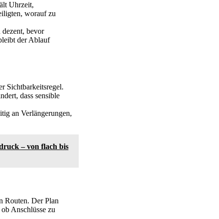
lt Uhrzeit,
iligten, worauf zu
 dezent, bevor
bleibt der Ablauf
r Sichtbarkeitsregel.
ndert, dass sensible
eitig an Verlängerungen,
ruck – von flach bis
en Routen. Der Plan
, ob Anschlüsse zu