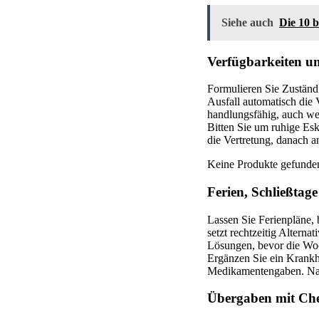
Siehe auch
Die 10 
Verfügbarkeiten un
Formulieren Sie Zuständi
Ausfall automatisch die 
handlungsfähig, auch we
Bitten Sie um ruhige Esk
die Vertretung, danach a
Keine Produkte gefunde
Ferien, Schließtag
Lassen Sie Ferienpläne, 
setzt rechtzeitig Alterna
Lösungen, bevor die Wo
Ergänzen Sie ein Krankh
Medikamentengaben. Nach
Übergaben mit Che