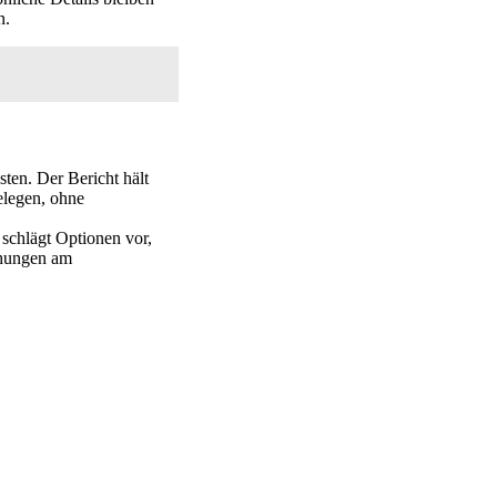
n.
ten. Der Bericht hält
elegen, ohne
 schlägt Optionen vor,
chungen am