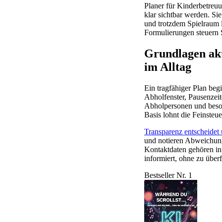
Planer für Kinderbetreuu
klar sichtbar werden. Si
und trotzdem Spielraum 
Formulierungen steuern S
Grundlagen akt
im Alltag
Ein tragfähiger Plan beg
Abholfenster, Pausenzei
Abholpersonen und beson
Basis lohnt die Feinste
Transparenz entscheidet 
und notieren Abweichung
Kontaktdaten gehören in 
informiert, ohne zu überf
Bestseller Nr. 1