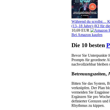
Während du scrollst… Kü
(13–18 Jahre) (KI für di
10,69 EUR
Bei Amazon kaufen
Die 10 besten
P
Bevor Sie Unterpunkte f
Prompts für geordnete A
nachvollziehbar bleiben u
Betreuungszeiten, 
Bitten Sie das System, 
verknüpfen. Der Plan blo
vermeiden Sie Engpäss
Ergänzen Sie pro Wochent
definierter Grenzen und
Rhythmus zu kippen.