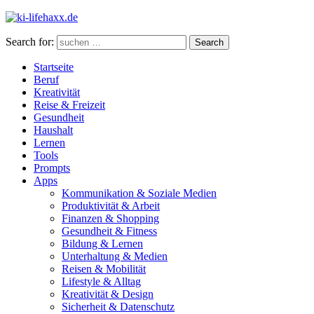
Search for:
Search
Startseite
Beruf
Kreativität
Reise & Freizeit
Gesundheit
Haushalt
Lernen
Tools
Prompts
Apps
Kommunikation & Soziale Medien
Produktivität & Arbeit
Finanzen & Shopping
Gesundheit & Fitness
Bildung & Lernen
Unterhaltung & Medien
Reisen & Mobilität
Lifestyle & Alltag
Kreativität & Design
Sicherheit & Datenschutz