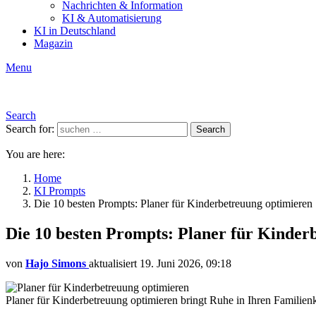
Nachrichten & Information
KI & Automatisierung
KI in Deutschland
Magazin
Menu
Search
Search for:
Search
You are here:
Home
KI Prompts
Die 10 besten Prompts: Planer für Kinderbetreuung optimieren
Die 10 besten Prompts: Planer für Kinder
von
Hajo Simons
aktualisiert
19. Juni 2026, 09:18
Planer für Kinderbetreuung optimieren bringt Ruhe in Ihren Familienk