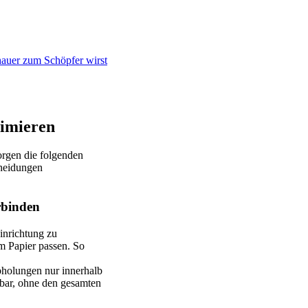
hauer zum Schöpfer wirst
timieren
orgen die folgenden
cheidungen
rbinden
inrichtung zu
em Papier passen. So
Abholungen nur innerhalb
bar, ohne den gesamten