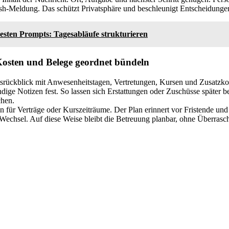
Push-Meldung. Das schützt Privatsphäre und beschleunigt Entscheidunge
besten Prompts: Tagesabläufe strukturieren
Kosten und Belege geordnet bündeln
srückblick mit Anwesenheitstagen, Vertretungen, Kursen und Zusatzkos
ge Notizen fest. So lassen sich Erstattungen oder Zuschüsse später b
chen.
 für Verträge oder Kurszeiträume. Der Plan erinnert vor Fristende und
Wechsel. Auf diese Weise bleibt die Betreuung planbar, ohne Überras