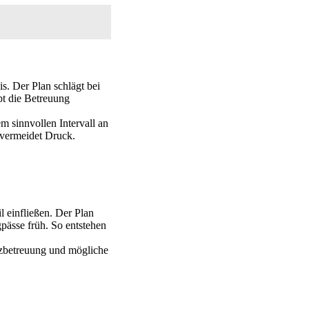
s. Der Plan schlägt bei
ibt die Betreuung
m sinnvollen Intervall an
 vermeidet Druck.
l einfließen. Der Plan
gpässe früh. So entstehen
tzbetreuung und mögliche