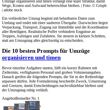
Umzüge organisieren und timen verlangt eine klare Struktur, damit
Wege, Kosten und Aufwand beherrschbar bleiben. | Foto: © Grispb
| adobe stock
Ein verlässlicher Umzug beginnt mit belastbaren Daten zum
Umfang und endet mit einer sauberen Übergabe. Dazwischen liegen
Verpackung, Transport, Zugang zur Immobilie und die Koordination
aller Beteiligten. Realistische Puffer verhindern Engpässe an
Treppen, Aufzügen und Zufahrten. Sie steuern in kleinen Schritten,
statt am Umzugstag alles gleichzeitig zu entscheiden.
Die 10 besten Prompts für Umzüge
organisieren und timen
Bevor einzelne Aufgaben starten, hilft ein kurzer Rahmen mit
Zieltermin, verfügbarem Personal und groben Volumenangaben.
Danach greifen die folgenden Prompts, die Sie in der Reihenfolge
anpassen dürfen. Jede Formulierung beschreibt Zweck, Umsetzung
und Grenzen, damit Entscheidungen nachvollziehbar bleiben und
der Umzugstag ruhig verläuft.
Angebot
Bestseller Nr. 1