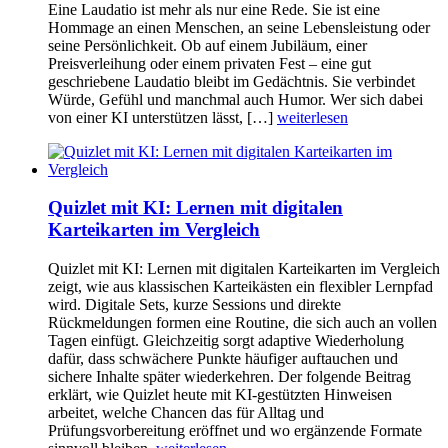
Eine Laudatio ist mehr als nur eine Rede. Sie ist eine
Hommage an einen Menschen, an seine Lebensleistung oder
seine Persönlichkeit. Ob auf einem Jubiläum, einer
Preisverleihung oder einem privaten Fest – eine gut
geschriebene Laudatio bleibt im Gedächtnis. Sie verbindet
Würde, Gefühl und manchmal auch Humor. Wer sich dabei
von einer KI unterstützen lässt, […]
weiterlesen
Quizlet mit KI: Lernen mit digitalen
Karteikarten im Vergleich
Quizlet mit KI: Lernen mit digitalen Karteikarten im Vergleich
zeigt, wie aus klassischen Karteikästen ein flexibler Lernpfad
wird. Digitale Sets, kurze Sessions und direkte
Rückmeldungen formen eine Routine, die sich auch an vollen
Tagen einfügt. Gleichzeitig sorgt adaptive Wiederholung
dafür, dass schwächere Punkte häufiger auftauchen und
sichere Inhalte später wiederkehren. Der folgende Beitrag
erklärt, wie Quizlet heute mit KI-gestützten Hinweisen
arbeitet, welche Chancen das für Alltag und
Prüfungsvorbereitung eröffnet und wo ergänzende Formate