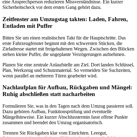
eine Ansprechperson reduzieren Missverständnisse. Ein kurzer
Sicherheitscheck vor dem ersten Gang gehört dazu.
Zeitfenster am Umzugstag takten: Laden, Fahren,
Entladen mit Puffer
Bitten Sie um einen realistischen Takt für die Hauptschritte. Das
erste Fahrzeugfenster beginnt mit den schwersten Stücken, die
Zieladresse startet mit freigehaltenen Wegen. Zwischen den Blöcken
stehen kleine Puffer, die ungeplante Verzögerungen aufnehmen.
Planen Sie eine zentrale Anlaufstelle am Ziel. Dort landen Schlüssel,
Plan, Werkzeug und Schutzmaterial. So vermeiden Sie Suchzeiten,
wenn parallel an mehreren Türen gearbeitet wird.
Nachlaufplan für Aufbau, Rückgaben und Mängel:
Ruhig abschließen statt nacharbeiten
Formulieren Sie, was in den Tagen nach dem Umzug passieren soll.
Dazu gehören Aufbau, Funktionsprüfung und eventuelle
Mängelhinweise. Ein kurzer Abschlusstermin fasst offene Punkte
zusammen und beendet den Umzug organisatorisch.
Trennen Sie Rückgaben klar vom Einrichten. Leergut,