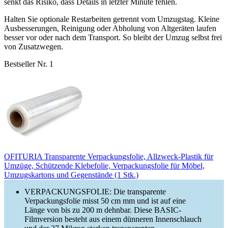
senkt das Risiko, dass Details in letzter Minute fehlen.
Halten Sie optionale Restarbeiten getrennt vom Umzugstag. Kleine
Ausbesserungen, Reinigung oder Abholung von Altgeräten laufen
besser vor oder nach dem Transport. So bleibt der Umzug selbst frei
von Zusatzwegen.
Bestseller Nr. 1
OFITURIA Transparente Verpackungsfolie, Allzweck-Plastik für
Umzüge, Schützende Klebefolie, Verpackungsfolie für Möbel,
Umzugskartons und Gegenstände (1 Stk.)
VERPACKUNGSFOLIE: Die transparente
Verpackungsfolie misst 50 cm mm und ist auf eine
Länge von bis zu 200 m dehnbar. Diese BASIC-
Filmversion besteht aus einem dünneren Innenschlauch