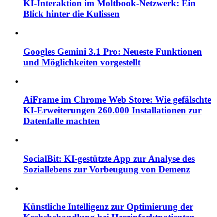
KI-Interaktion im Moltbook-Netzwerk: Ein
Blick hinter die Kulissen
Googles Gemini 3.1 Pro: Neueste Funktionen
und Möglichkeiten vorgestellt
AiFrame im Chrome Web Store: Wie gefälschte
KI-Erweiterungen 260.000 Installationen zur
Datenfalle machten
SocialBit: KI-gestützte App zur Analyse des
Soziallebens zur Vorbeugung von Demenz
Künstliche Intelligenz zur Optimierung der