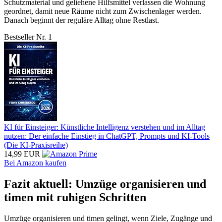
Schutzmaterial und geliehene Hilfsmittel verlassen die Wohnung
geordnet, damit neue Räume nicht zum Zwischenlager werden.
Danach beginnt der reguläre Alltag ohne Restlast.
Bestseller Nr. 1
KI für Einsteiger: Künstliche Intelligenz verstehen und im Alltag
nutzen: Der einfache Einstieg in ChatGPT, Prompts und KI-Tools
(Die KI-Praxisreihe)
14,99 EUR
Bei Amazon kaufen
Fazit aktuell: Umzüge organisieren und
timen mit ruhigen Schritten
Umzüge organisieren und timen gelingt, wenn Ziele, Zugänge und