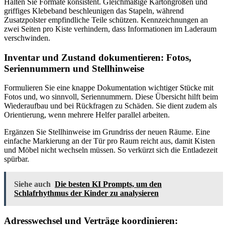
Halten Sie Formate konsistent. Gleichmäßige Kartongrößen und
griffiges Klebeband beschleunigen das Stapeln, während
Zusatzpolster empfindliche Teile schützen. Kennzeichnungen an
zwei Seiten pro Kiste verhindern, dass Informationen im Laderaum
verschwinden.
Inventar und Zustand dokumentieren: Fotos,
Seriennummern und Stellhinweise
Formulieren Sie eine knappe Dokumentation wichtiger Stücke mit
Fotos und, wo sinnvoll, Seriennummern. Diese Übersicht hilft beim
Wiederaufbau und bei Rückfragen zu Schäden. Sie dient zudem als
Orientierung, wenn mehrere Helfer parallel arbeiten.
Ergänzen Sie Stellhinweise im Grundriss der neuen Räume. Eine
einfache Markierung an der Tür pro Raum reicht aus, damit Kisten
und Möbel nicht wechseln müssen. So verkürzt sich die Entladezeit
spürbar.
Siehe auch
Die besten KI Prompts, um den
Schlafrhythmus der Kinder zu analysieren
Adresswechsel und Verträge koordinieren: