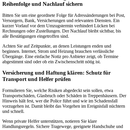
Reihenfolge und Nachlauf sichern
Bitten Sie um eine geordnete Folge für Adressänderungen bei Post,
Versorgern, Bank, Versicherungen und relevanten Diensten. Ein
kurzer Vorlauf vor dem Umzugstermin verhindert Lücken bei
Rechnungen oder Zustellungen. Der Nachlauf bleibt sichtbar, bis
alle Bestätigungen eingetroffen sind.
Achten Sie auf Zeitpunkte, an denen Leistungen enden und
beginnen. Internet, Strom und Heizung brauchen verlässliche
Übergänge. Eine einfache Notiz pro Anbieter zeigt, ob Termine
abgestimmt sind oder ob ein Zwischenschritt nötig ist.
Versicherung und Haftung klären: Schutz für
Transport und Helfer prüfen
Formulieren Sie, welche Risiken abgedeckt sein sollen, etwa
Transportschäden, Glasbruch oder Schäden in Treppenhäusern. Der
Hinweis hält fest, wer die Police führt und wie im Schadensfall
vorzugehen ist. Damit bleibt das Vorgehen im Ereignisfall nüchtern
und schnell.
Wenn private Helfer unterstützen, notieren Sie klare
Handlungsregeln. Sichere Tragewege, geeignete Handschuhe und