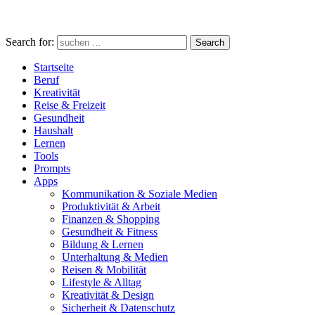
Search for:
Search
Startseite
Beruf
Kreativität
Reise & Freizeit
Gesundheit
Haushalt
Lernen
Tools
Prompts
Apps
Kommunikation & Soziale Medien
Produktivität & Arbeit
Finanzen & Shopping
Gesundheit & Fitness
Bildung & Lernen
Unterhaltung & Medien
Reisen & Mobilität
Lifestyle & Alltag
Kreativität & Design
Sicherheit & Datenschutz