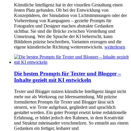
Künstliche Intelligenz hat in der visuellen Gestaltung einen
festen Platz gefunden. Ob bei der Entwicklung von
Konzeptideen, der Simulation von Lichtstimmungen oder der
Vorbereitung von Kampagnen – gezielte Prompts für
Fotografen und Designer machen abstrakte Gedanken
sichtbar. Sie sind die Brücke zwischen Vorstellung und
Umsetzung. Wer die Sprache der KI beherrscht, kann
Bildideen präzise beschreiben, Varianten erzeugen und die
eigene künstlerische Richtung weiterentwickeln.
weiterlesen
Die besten Prompts für Texter und Blogger –
Inhalte gezielt mit KI entwickeln
Texter und Blogger nutzen künstliche Intelligenz längst nicht
mehr nur als Werkzeug zur Ideensammlung. Mit präzise
formulierten Prompts für Texter und Blogger lässt sich
steuern, wie Texte aufgebaut, gegliedert und sprachlich
gestaltet werden. Ein guter Prompt ersetzt keine redaktionelle
Erfahrung, er bildet jedoch den Rahmen, in dem Kreativität
und Struktur miteinander verschmelzen. So entsteht aus einem
Gedanken ein fertiger, lesbarer und