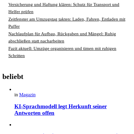
Versicherung und Haftung klären: Schutz für Transport und
Helfer prüfen
Zeitfenster am Umzugstag takten: Laden, Fahren, Entladen mit
Puffer
Nachlaufplan für Aufbau, Rückgaben und Mängel: Ruhig
abschließen statt nacharbeiten
Fazit aktuell: Umzüge organisieren und timen mit ruhigen
Schritten
beliebt
in
Magazin
KI-Sprachmodell legt Herkunft seiner
Antworten offen