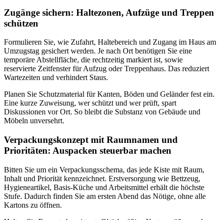
Zugänge sichern: Haltezonen, Aufzüge und Treppen
schützen
Formulieren Sie, wie Zufahrt, Haltebereich und Zugang im Haus am
Umzugstag gesichert werden. Je nach Ort benötigen Sie eine
temporäre Abstellfläche, die rechtzeitig markiert ist, sowie
reservierte Zeitfenster für Aufzug oder Treppenhaus. Das reduziert
Wartezeiten und verhindert Staus.
Planen Sie Schutzmaterial für Kanten, Böden und Geländer fest ein.
Eine kurze Zuweisung, wer schützt und wer prüft, spart
Diskussionen vor Ort. So bleibt die Substanz von Gebäude und
Möbeln unversehrt.
Verpackungskonzept mit Raumnamen und
Prioritäten: Auspacken steuerbar machen
Bitten Sie um ein Verpackungsschema, das jede Kiste mit Raum,
Inhalt und Priorität kennzeichnet. Erstversorgung wie Bettzeug,
Hygieneartikel, Basis-Küche und Arbeitsmittel erhält die höchste
Stufe. Dadurch finden Sie am ersten Abend das Nötige, ohne alle
Kartons zu öffnen.