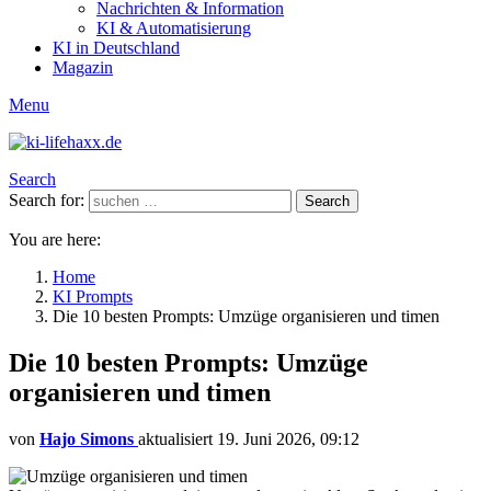
Nachrichten & Information
KI & Automatisierung
KI in Deutschland
Magazin
Menu
Search
Search for:
Search
You are here:
Home
KI Prompts
Die 10 besten Prompts: Umzüge organisieren und timen
Die 10 besten Prompts: Umzüge
organisieren und timen
von
Hajo Simons
aktualisiert
19. Juni 2026, 09:12