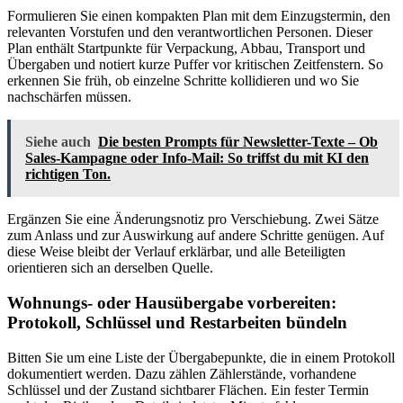
Formulieren Sie einen kompakten Plan mit dem Einzugstermin, den
relevanten Vorstufen und den verantwortlichen Personen. Dieser
Plan enthält Startpunkte für Verpackung, Abbau, Transport und
Übergaben und notiert kurze Puffer vor kritischen Zeitfenstern. So
erkennen Sie früh, ob einzelne Schritte kollidieren und wo Sie
nachschärfen müssen.
Siehe auch
Die besten Prompts für Newsletter-Texte – Ob
Sales-Kampagne oder Info-Mail: So triffst du mit KI den
richtigen Ton.
Ergänzen Sie eine Änderungsnotiz pro Verschiebung. Zwei Sätze
zum Anlass und zur Auswirkung auf andere Schritte genügen. Auf
diese Weise bleibt der Verlauf erklärbar, und alle Beteiligten
orientieren sich an derselben Quelle.
Wohnungs- oder Hausübergabe vorbereiten:
Protokoll, Schlüssel und Restarbeiten bündeln
Bitten Sie um eine Liste der Übergabepunkte, die in einem Protokoll
dokumentiert werden. Dazu zählen Zählerstände, vorhandene
Schlüssel und der Zustand sichtbarer Flächen. Ein fester Termin