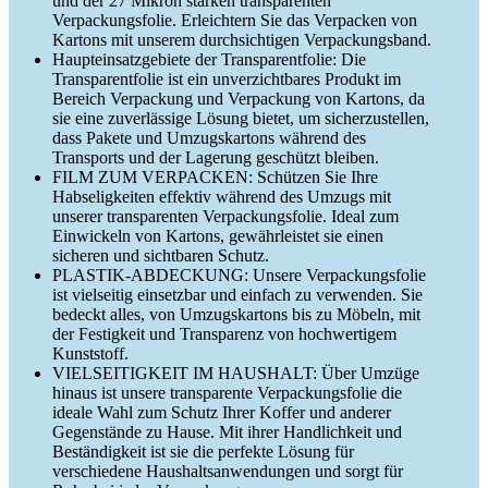
und der 27 Mikron starken transparenten
Verpackungsfolie. Erleichtern Sie das Verpacken von
Kartons mit unserem durchsichtigen Verpackungsband.
Haupteinsatzgebiete der Transparentfolie: Die
Transparentfolie ist ein unverzichtbares Produkt im
Bereich Verpackung und Verpackung von Kartons, da
sie eine zuverlässige Lösung bietet, um sicherzustellen,
dass Pakete und Umzugskartons während des
Transports und der Lagerung geschützt bleiben.
FILM ZUM VERPACKEN: Schützen Sie Ihre
Habseligkeiten effektiv während des Umzugs mit
unserer transparenten Verpackungsfolie. Ideal zum
Einwickeln von Kartons, gewährleistet sie einen
sicheren und sichtbaren Schutz.
PLASTIK-ABDECKUNG: Unsere Verpackungsfolie
ist vielseitig einsetzbar und einfach zu verwenden. Sie
bedeckt alles, von Umzugskartons bis zu Möbeln, mit
der Festigkeit und Transparenz von hochwertigem
Kunststoff.
VIELSEITIGKEIT IM HAUSHALT: Über Umzüge
hinaus ist unsere transparente Verpackungsfolie die
ideale Wahl zum Schutz Ihrer Koffer und anderer
Gegenstände zu Hause. Mit ihrer Handlichkeit und
Beständigkeit ist sie die perfekte Lösung für
verschiedene Haushaltsanwendungen und sorgt für