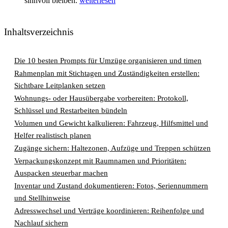
sinnvoll bleiben.
weiterlesen
Inhaltsverzeichnis
Die 10 besten Prompts für Umzüge organisieren und timen
Rahmenplan mit Stichtagen und Zuständigkeiten erstellen:
Sichtbare Leitplanken setzen
Wohnungs- oder Hausübergabe vorbereiten: Protokoll,
Schlüssel und Restarbeiten bündeln
Volumen und Gewicht kalkulieren: Fahrzeug, Hilfsmittel und
Helfer realistisch planen
Zugänge sichern: Haltezonen, Aufzüge und Treppen schützen
Verpackungskonzept mit Raumnamen und Prioritäten:
Auspacken steuerbar machen
Inventar und Zustand dokumentieren: Fotos, Seriennummern
und Stellhinweise
Adresswechsel und Verträge koordinieren: Reihenfolge und
Nachlauf sichern