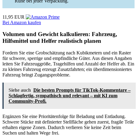
Ruhe bei jeder Verpackung.
11,95 EUR
Bei Amazon kaufen
Volumen und Gewicht kalkulieren: Fahrzeug,
Hilfsmittel und Helfer realistisch planen
Fordern Sie eine Grobschätzung nach Kubikmetern und ein Raster
für schwere, sperrige und empfindliche Güter. Aus diesen Angaben
leiten Sie Fahrzeuggröße, Tragehilfen und Anzahl der Helfer ab. Ein
zu kleines Fahrzeug erzeugt Zusatzfahrten; ein überdimensioniertes
Fahrzeug bringt Zugangsprobleme.
Siehe auch
Die besten Prompts für TikTok-Kommentare –
Schlagfertig, sympathisch und relevant – mit KI zum
Community-Profi.
Ergänzen Sie eine Prioritätenfolge für Beladung und Entladung.
Schwere Stücke mit definierter Stellfläche gehen zuerst, fragile Teile
erhalten eigene Zonen. Dadurch verlieren Sie keine Zeit beim
Suchen und halten Wege frei.