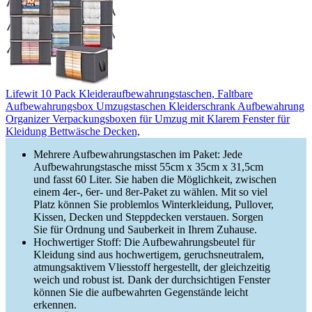
Lifewit 10 Pack Kleideraufbewahrungstaschen, Faltbare
Aufbewahrungsbox Umzugstaschen Kleiderschrank Aufbewahrung
Organizer Verpackungsboxen für Umzug mit Klarem Fenster für
Kleidung Bettwäsche Decken,
Mehrere Aufbewahrungstaschen im Paket: Jede
Aufbewahrungstasche misst 55cm x 35cm x 31,5cm
und fasst 60 Liter. Sie haben die Möglichkeit, zwischen
einem 4er-, 6er- und 8er-Paket zu wählen. Mit so viel
Platz können Sie problemlos Winterkleidung, Pullover,
Kissen, Decken und Steppdecken verstauen. Sorgen
Sie für Ordnung und Sauberkeit in Ihrem Zuhause.
Hochwertiger Stoff: Die Aufbewahrungsbeutel für
Kleidung sind aus hochwertigem, geruchsneutralem,
atmungsaktivem Vliesstoff hergestellt, der gleichzeitig
weich und robust ist. Dank der durchsichtigen Fenster
können Sie die aufbewahrten Gegenstände leicht
erkennen.