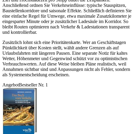
Anschließend ordnen Sie Verkehrseinflüsse: typische Stauspitzen,
Baustellenkorridore und saisonale Effekte. Schließlich definieren Sie
eine einfache Regel für Umwege, etwa maximale Zusatzkilometer je
eingesparter Minute oder je zusätzlicher Ladesäule im Korridor. So
bleibt Routen optimieren nach Verkehr & Ladestationen transparent
und kontrollierbar.
Zusätzlich lohnt sich eine Prioritätenkarte. Wer an Geschäftstagen
Pünktlichkeit über Kosten stellt, wählt andere Grenzen als auf
Urlaubsfahrten mit längeren Pausen. Eine separate Notiz für kaltes
Wetter, Höhenmeter und Gegenwind schützt vor zu optimistischen
Verbrauchswerten. Auf diese Weise bleiben Pläne realistisch, weil
Annahmen sichtbar sind und Anpassungen nicht als Fehler, sondern
als Systementscheidung erscheinen.
Angebot
Bestseller Nr. 1