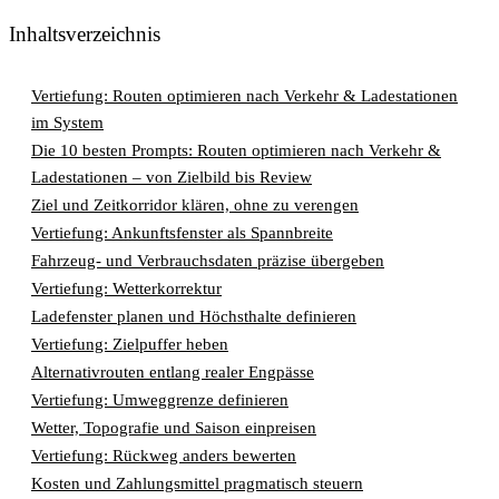
Inhaltsverzeichnis
Vertiefung: Routen optimieren nach Verkehr & Ladestationen
im System
Die 10 besten Prompts: Routen optimieren nach Verkehr &
Ladestationen – von Zielbild bis Review
Ziel und Zeitkorridor klären, ohne zu verengen
Vertiefung: Ankunftsfenster als Spannbreite
Fahrzeug- und Verbrauchsdaten präzise übergeben
Vertiefung: Wetterkorrektur
Ladefenster planen und Höchsthalte definieren
Vertiefung: Zielpuffer heben
Alternativrouten entlang realer Engpässe
Vertiefung: Umweggrenze definieren
Wetter, Topografie und Saison einpreisen
Vertiefung: Rückweg anders bewerten
Kosten und Zahlungsmittel pragmatisch steuern