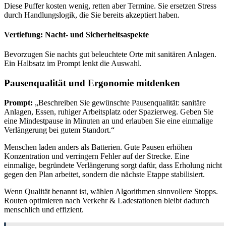
Diese Puffer kosten wenig, retten aber Termine. Sie ersetzen Stress
durch Handlungslogik, die Sie bereits akzeptiert haben.
Vertiefung: Nacht- und Sicherheitsaspekte
Bevorzugen Sie nachts gut beleuchtete Orte mit sanitären Anlagen.
Ein Halbsatz im Prompt lenkt die Auswahl.
Pausenqualität und Ergonomie mitdenken
Prompt:
„Beschreiben Sie gewünschte Pausenqualität: sanitäre
Anlagen, Essen, ruhiger Arbeitsplatz oder Spazierweg. Geben Sie
eine Mindestpause in Minuten an und erlauben Sie eine einmalige
Verlängerung bei gutem Standort.“
Menschen laden anders als Batterien. Gute Pausen erhöhen
Konzentration und verringern Fehler auf der Strecke. Eine
einmalige, begründete Verlängerung sorgt dafür, dass Erholung nicht
gegen den Plan arbeitet, sondern die nächste Etappe stabilisiert.
Wenn Qualität benannt ist, wählen Algorithmen sinnvollere Stopps.
Routen optimieren nach Verkehr & Ladestationen bleibt dadurch
menschlich und effizient.