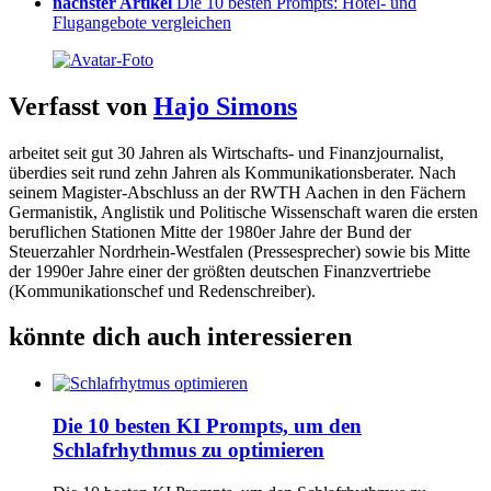
nächster Artikel
Die 10 besten Prompts: Hotel- und
Flugangebote vergleichen
Verfasst von
Hajo Simons
arbeitet seit gut 30 Jahren als Wirtschafts- und Finanzjournalist,
überdies seit rund zehn Jahren als Kommunikationsberater. Nach
seinem Magister-Abschluss an der RWTH Aachen in den Fächern
Germanistik, Anglistik und Politische Wissenschaft waren die ersten
beruflichen Stationen Mitte der 1980er Jahre der Bund der
Steuerzahler Nordrhein-Westfalen (Pressesprecher) sowie bis Mitte
der 1990er Jahre einer der größten deutschen Finanzvertriebe
(Kommunikationschef und Redenschreiber).
könnte dich auch interessieren
Die 10 besten KI Prompts, um den
Schlafrhythmus zu optimieren