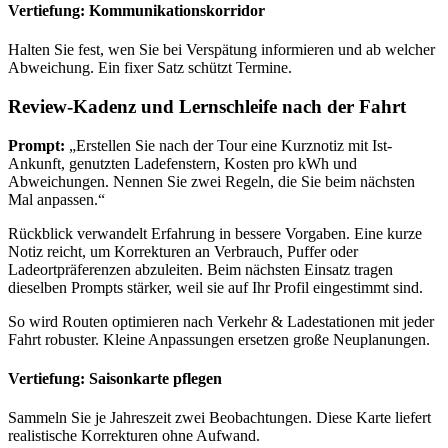
Vertiefung: Kommunikationskorridor
Halten Sie fest, wen Sie bei Verspätung informieren und ab welcher
Abweichung. Ein fixer Satz schützt Termine.
Review-Kadenz und Lernschleife nach der Fahrt
Prompt:
„Erstellen Sie nach der Tour eine Kurznotiz mit Ist-
Ankunft, genutzten Ladefenstern, Kosten pro kWh und
Abweichungen. Nennen Sie zwei Regeln, die Sie beim nächsten
Mal anpassen.“
Rückblick verwandelt Erfahrung in bessere Vorgaben. Eine kurze
Notiz reicht, um Korrekturen an Verbrauch, Puffer oder
Ladeortpräferenzen abzuleiten. Beim nächsten Einsatz tragen
dieselben Prompts stärker, weil sie auf Ihr Profil eingestimmt sind.
So wird Routen optimieren nach Verkehr & Ladestationen mit jeder
Fahrt robuster. Kleine Anpassungen ersetzen große Neuplanungen.
Vertiefung: Saisonkarte pflegen
Sammeln Sie je Jahreszeit zwei Beobachtungen. Diese Karte liefert
realistische Korrekturen ohne Aufwand.