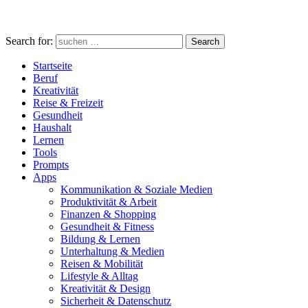
Search for:
Search
Startseite
Beruf
Kreativität
Reise & Freizeit
Gesundheit
Haushalt
Lernen
Tools
Prompts
Apps
Kommunikation & Soziale Medien
Produktivität & Arbeit
Finanzen & Shopping
Gesundheit & Fitness
Bildung & Lernen
Unterhaltung & Medien
Reisen & Mobilität
Lifestyle & Alltag
Kreativität & Design
Sicherheit & Datenschutz