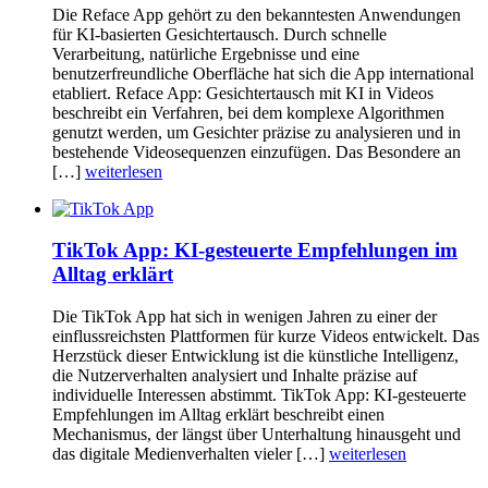
Die Reface App gehört zu den bekanntesten Anwendungen
für KI-basierten Gesichtertausch. Durch schnelle
Verarbeitung, natürliche Ergebnisse und eine
benutzerfreundliche Oberfläche hat sich die App international
etabliert. Reface App: Gesichtertausch mit KI in Videos
beschreibt ein Verfahren, bei dem komplexe Algorithmen
genutzt werden, um Gesichter präzise zu analysieren und in
bestehende Videosequenzen einzufügen. Das Besondere an
[…]
weiterlesen
TikTok App: KI-gesteuerte Empfehlungen im
Alltag erklärt
Die TikTok App hat sich in wenigen Jahren zu einer der
einflussreichsten Plattformen für kurze Videos entwickelt. Das
Herzstück dieser Entwicklung ist die künstliche Intelligenz,
die Nutzerverhalten analysiert und Inhalte präzise auf
individuelle Interessen abstimmt. TikTok App: KI-gesteuerte
Empfehlungen im Alltag erklärt beschreibt einen
Mechanismus, der längst über Unterhaltung hinausgeht und
das digitale Medienverhalten vieler […]
weiterlesen