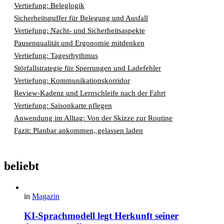
Vertiefung: Beleglogik
Sicherheitspuffer für Belegung und Ausfall
Vertiefung: Nacht- und Sicherheitsaspekte
Pausenqualität und Ergonomie mitdenken
Vertiefung: Tagesrhythmus
Störfallstrategie für Sperrungen und Ladefehler
Vertiefung: Kommunikationskorridor
Review-Kadenz und Lernschleife nach der Fahrt
Vertiefung: Saisonkarte pflegen
Anwendung im Alltag: Von der Skizze zur Routine
Fazit: Planbar ankommen, gelassen laden
beliebt
in
Magazin
KI-Sprachmodell legt Herkunft seiner