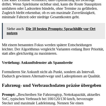
driftet. Wenn Spielräume sichtbar sind, kann die Route Stauspitzen
umfahren oder Ladezeiten bündeln, ohne Termine zu gefährden.
Zugleich bleibt erkennbar, ob es um maximale Zuverlässigkeit,
minimale Fahrzeit oder niedrige Gesamtkosten geht.
Siehe auch
Die 10 besten Prompts: Sprachhilfe vor Ort
nutzen
Mit einem benannten Fokus werden spätere Entscheidungen
leichter. Der Algorithmus vergleicht Varianten entlang Ihrer Priorität,
statt alles gleichzeitig zu maximieren.
Vertiefung: Ankunftsfenster als Spannbreite
Formulieren Sie Ankunft nicht als Punkt, sondern als Intervall.
Dadurch gewinnen Alternativwege und Ladeoptionen an Qualität.
Fahrzeug- und Verbrauchsdaten präzise übergeben
Prompt:
„Beschreiben Sie Fahrzeugtyp, Nettokapazität, aktuelles
SoC, typischen Verbrauch bei 100/120/130 km/h, bevorzugte
Stecker und maximale Ladeleistung. Nennen Sie einen