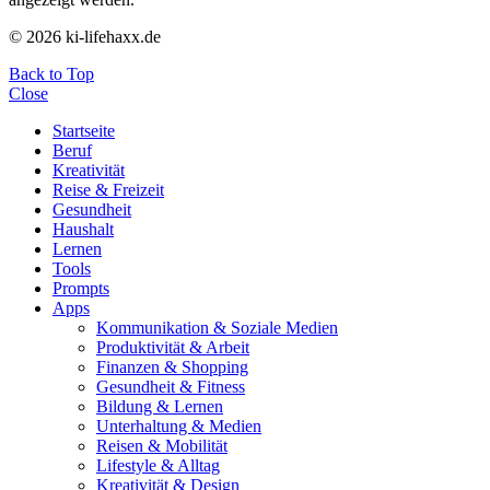
© 2026 ki-lifehaxx.de
Back to Top
Close
Startseite
Beruf
Kreativität
Reise & Freizeit
Gesundheit
Haushalt
Lernen
Tools
Prompts
Apps
Kommunikation & Soziale Medien
Produktivität & Arbeit
Finanzen & Shopping
Gesundheit & Fitness
Bildung & Lernen
Unterhaltung & Medien
Reisen & Mobilität
Lifestyle & Alltag
Kreativität & Design