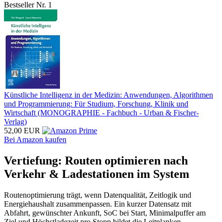
Bestseller Nr. 1
Künstliche Intelligenz in der Medizin: Anwendungen, Algorithmen
und Programmierung: Für Studium, Forschung, Klinik und
Wirtschaft (MONOGRAPHIE - Fachbuch - Urban & Fischer-
Verlag)
52,00 EUR
Bei Amazon kaufen
Vertiefung: Routen optimieren nach
Verkehr & Ladestationen im System
Routenoptimierung trägt, wenn Datenqualität, Zeitlogik und
Energiehaushalt zusammenpassen. Ein kurzer Datensatz mit
Abfahrt, gewünschter Ankunft, SoC bei Start, Minimalpuffer am
Ziel und Höchstladezeit pro Stopp bildet die Leitplanken.