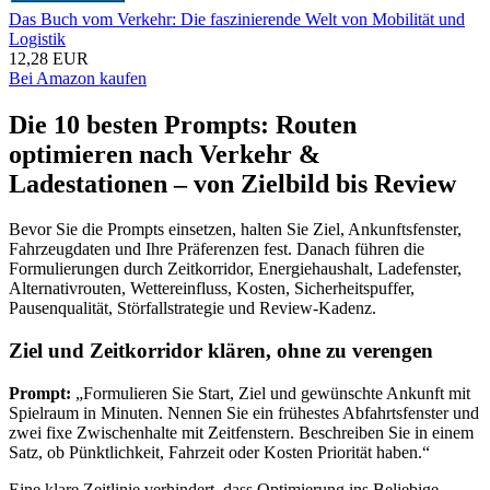
Das Buch vom Verkehr: Die faszinierende Welt von Mobilität und
Logistik
12,28 EUR
Bei Amazon kaufen
Die 10 besten Prompts: Routen
optimieren nach Verkehr &
Ladestationen – von Zielbild bis Review
Bevor Sie die Prompts einsetzen, halten Sie Ziel, Ankunftsfenster,
Fahrzeugdaten und Ihre Präferenzen fest. Danach führen die
Formulierungen durch Zeitkorridor, Energiehaushalt, Ladefenster,
Alternativrouten, Wettereinfluss, Kosten, Sicherheitspuffer,
Pausenqualität, Störfallstrategie und Review-Kadenz.
Ziel und Zeitkorridor klären, ohne zu verengen
Prompt:
„Formulieren Sie Start, Ziel und gewünschte Ankunft mit
Spielraum in Minuten. Nennen Sie ein frühestes Abfahrtsfenster und
zwei fixe Zwischenhalte mit Zeitfenstern. Beschreiben Sie in einem
Satz, ob Pünktlichkeit, Fahrzeit oder Kosten Priorität haben.“
Eine klare Zeitlinie verhindert, dass Optimierung ins Beliebige