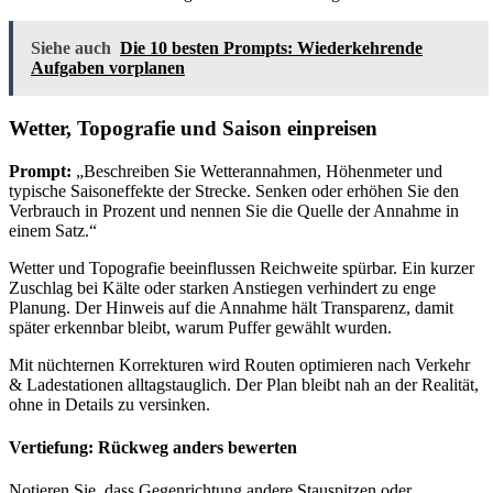
Siehe auch
Die 10 besten Prompts: Wiederkehrende
Aufgaben vorplanen
Wetter, Topografie und Saison einpreisen
Prompt:
„Beschreiben Sie Wetterannahmen, Höhenmeter und
typische Saisoneffekte der Strecke. Senken oder erhöhen Sie den
Verbrauch in Prozent und nennen Sie die Quelle der Annahme in
einem Satz.“
Wetter und Topografie beeinflussen Reichweite spürbar. Ein kurzer
Zuschlag bei Kälte oder starken Anstiegen verhindert zu enge
Planung. Der Hinweis auf die Annahme hält Transparenz, damit
später erkennbar bleibt, warum Puffer gewählt wurden.
Mit nüchternen Korrekturen wird Routen optimieren nach Verkehr
& Ladestationen alltagstauglich. Der Plan bleibt nah an der Realität,
ohne in Details zu versinken.
Vertiefung: Rückweg anders bewerten
Notieren Sie, dass Gegenrichtung andere Stauspitzen oder