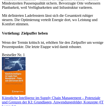
Mindestzeiten Pausenqualität sichern. Bevorzugte Orte verbessern
Planbarkeit, weil Verfügbarkeiten und Infrastruktur variieren.
Mit definierten Ladefenstern lässt sich die Gesamtzeit ruhiger
steuern. Die Optimierung verteilt Energie dort, wo Leistung und
Komfort stimmen.
Vertiefung: Zielpuffer heben
Wenn der Termin kritisch ist, erhöhen Sie den Zielpuffer um wenige
Prozentpunkte. Die letzte Etappe wird damit robuster.
Bestseller Nr. 1
Künstliche Intelligenz im Supply Chain Management – Potenziale
und Grenzen der KI: Grundlagen, Anwendungsfelder, Konzepte (IT