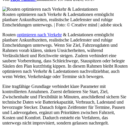
Routen optimieren nach Verkehr & Ladestationen ermöglicht
planbare Ankunftszeiten, realistische Ladefenster und ruhige
Entscheidungen unterwegs. | Foto: © Creative mind | adobe stock
Routen
optimieren nach Verkehr
& Ladestationen ermöglicht
planbare Ankunftszeiten, realistische Ladefenster und ruhige
Entscheidungen unterwegs. Wenn Sie Ziel, Fahrzeugdaten und
Rahmen vorab klären, sinken Unsicherheiten, während
Verlässlichkeit und Reichweite steigen. Zudem verhindert eine
saubere Vorbereitung, dass Schleichwege, Stauspitzen oder belegte
Säulen den Plan kurzfristig kippen. In diesem Rahmen bleibt Routen
optimieren nach Verkehr & Ladestationen nachvollziehbar, auch
wenn Wetter, Verkehrslage oder Termine sich bewegen.
Eine tragfähige Grundlage verbindet klare Parameter mit
kontrollierten Annahmen. Zuerst definieren Sie Start, Ziel,
Zwischenhalte und Flexibilität in Minuten, anschließend sichern Sie
technische Daten wie Batteriekapazität, Verbrauch, Ladestand und
bevorzugte Stecker. Danach folgen Zeitfenster für Termine, Pausen
und Ladevorgaben, ergänzt um Prioritäten zwischen Fahrzeit,
Kosten und Komfort. Dadurch entsteht ein Verfahren, das
unterwegs nicht improvisiert, sondern gelassen nachregelt.