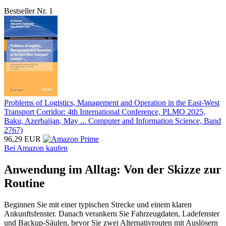
Bestseller Nr. 1
Problems of Logistics, Management and Operation in the East-West
Transport Corridor: 4th International Conference, PLMO 2025,
Baku, Azerbaijan, May ... Computer and Information Science, Band
2767)
96,29 EUR
Bei Amazon kaufen
Anwendung im Alltag: Von der Skizze zur
Routine
Beginnen Sie mit einer typischen Strecke und einem klaren
Ankunftsfenster. Danach verankern Sie Fahrzeugdaten, Ladefenster
und Backup-Säulen, bevor Sie zwei Alternativrouten mit Auslösern