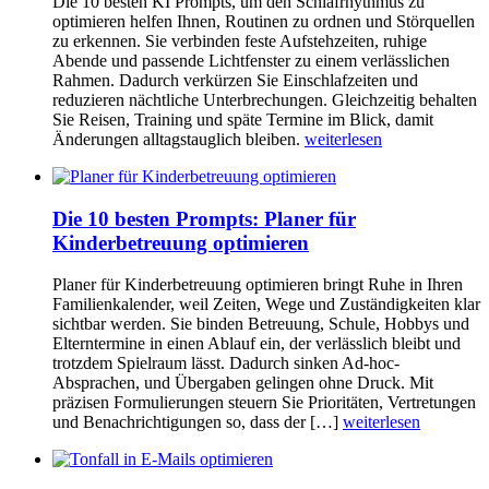
Die 10 besten KI Prompts, um den Schlafrhythmus zu
optimieren helfen Ihnen, Routinen zu ordnen und Störquellen
zu erkennen. Sie verbinden feste Aufstehzeiten, ruhige
Abende und passende Lichtfenster zu einem verlässlichen
Rahmen. Dadurch verkürzen Sie Einschlafzeiten und
reduzieren nächtliche Unterbrechungen. Gleichzeitig behalten
Sie Reisen, Training und späte Termine im Blick, damit
Änderungen alltagstauglich bleiben.
weiterlesen
Die 10 besten Prompts: Planer für
Kinderbetreuung optimieren
Planer für Kinderbetreuung optimieren bringt Ruhe in Ihren
Familienkalender, weil Zeiten, Wege und Zuständigkeiten klar
sichtbar werden. Sie binden Betreuung, Schule, Hobbys und
Elterntermine in einen Ablauf ein, der verlässlich bleibt und
trotzdem Spielraum lässt. Dadurch sinken Ad-hoc-
Absprachen, und Übergaben gelingen ohne Druck. Mit
präzisen Formulierungen steuern Sie Prioritäten, Vertretungen
und Benachrichtigungen so, dass der […]
weiterlesen