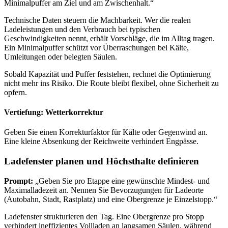
Minimalpuffer am Ziel und am Zwischenhalt.“
Technische Daten steuern die Machbarkeit. Wer die realen
Ladeleistungen und den Verbrauch bei typischen
Geschwindigkeiten nennt, erhält Vorschläge, die im Alltag tragen.
Ein Minimalpuffer schützt vor Überraschungen bei Kälte,
Umleitungen oder belegten Säulen.
Sobald Kapazität und Puffer feststehen, rechnet die Optimierung
nicht mehr ins Risiko. Die Route bleibt flexibel, ohne Sicherheit zu
opfern.
Vertiefung: Wetterkorrektur
Geben Sie einen Korrekturfaktor für Kälte oder Gegenwind an.
Eine kleine Absenkung der Reichweite verhindert Engpässe.
Ladefenster planen und Höchsthalte definieren
Prompt:
„Geben Sie pro Etappe eine gewünschte Mindest- und
Maximalladezeit an. Nennen Sie Bevorzugungen für Ladeorte
(Autobahn, Stadt, Rastplatz) und eine Obergrenze je Einzelstopp.“
Ladefenster strukturieren den Tag. Eine Obergrenze pro Stopp
verhindert ineffizientes Vollladen an langsamen Säulen, während