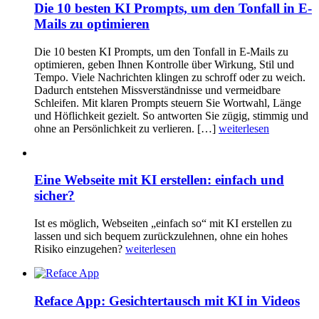
Die 10 besten KI Prompts, um den Tonfall in E-
Mails zu optimieren
Die 10 besten KI Prompts, um den Tonfall in E-Mails zu
optimieren, geben Ihnen Kontrolle über Wirkung, Stil und
Tempo. Viele Nachrichten klingen zu schroff oder zu weich.
Dadurch entstehen Missverständnisse und vermeidbare
Schleifen. Mit klaren Prompts steuern Sie Wortwahl, Länge
und Höflichkeit gezielt. So antworten Sie zügig, stimmig und
ohne an Persönlichkeit zu verlieren. […]
weiterlesen
Eine Webseite mit KI erstellen: einfach und
sicher?
Ist es möglich, Webseiten „einfach so“ mit KI erstellen zu
lassen und sich bequem zurückzulehnen, ohne ein hohes
Risiko einzugehen?
weiterlesen
Reface App: Gesichtertausch mit KI in Videos