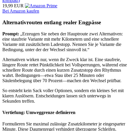
kompakt)
19,99 EUR
Bei Amazon kaufen
Alternativrouten entlang realer Engpässe
Prompt:
„Erzeugen Sie neben der Hauptroute zwei Alternativen:
eine staufreie Variante mit mehr Kilometern und eine schnellere
Variante mit zusätzlichem Ladestopp. Nennen Sie je Variante die
Bedingung, unter der der Wechsel sinnvoll ist.“
Alternativen wirken nur, wenn ihr Zweck klar ist. Eine staufreie,
längere Route rettet Pünktlichkeit bei Vollsperrungen, während eine
schnellere Route durch einen kurzen Zusatzstopp den Rhythmus
wahrt. Bedingungen—etwa Stau über 25 Minuten oder
Säulenbelegung über 70 Prozent—machen den Wechsel prüfbar.
So entsteht kein Sack voller Optionen, sondern ein kleines Set mit
klaren Auslösern. Entscheidungen lassen sich unterwegs in
Sekunden treffen.
Vertiefung: Umweggrenze definieren
Formulieren Sie maximal zulässige Zusatzkilometer je eingesparter
Minute. Diese Daumenregel verhindert überzogene Schleifen.