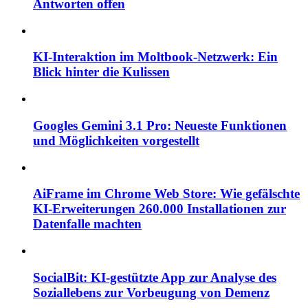
Antworten offen
KI-Interaktion im Moltbook-Netzwerk: Ein
Blick hinter die Kulissen
Googles Gemini 3.1 Pro: Neueste Funktionen
und Möglichkeiten vorgestellt
AiFrame im Chrome Web Store: Wie gefälschte
KI-Erweiterungen 260.000 Installationen zur
Datenfalle machten
SocialBit: KI-gestützte App zur Analyse des
Soziallebens zur Vorbeugung von Demenz