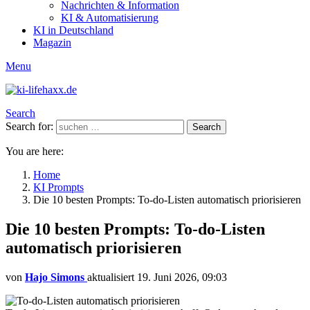
Nachrichten & Information
KI & Automatisierung
KI in Deutschland
Magazin
Menu
Search
Search for:
Search
You are here:
Home
KI Prompts
Die 10 besten Prompts: To-do-Listen automatisch priorisieren
Die 10 besten Prompts: To-do-Listen
automatisch priorisieren
von
Hajo Simons
aktualisiert
19. Juni 2026, 09:03