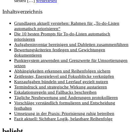
stellen […]
weiterlesen
Inhaltsverzeichnis
Grundlagen aktuell verstehen: Rahmen für „To-do-Listen
automatisch priorisieren“
Die 10 besten Prompts für To-do-Listen automatisch
priorisieren
Aufgabeninventar bereinigen und Dubletten zusammenführen
Bewertungskriterien festlegen und Gewichtungen
dokumentieren
Punktesystem anwenden und Grenzwerte für Umsortierungen
setzen
Abhängigkeiten erkennen und Reihenfolgen sichern
Zeitfenster, Energielevel und Fokusblöcke verknüpfen
Kurzaufgaben bündeln und Leerlauf gezielt nutzen
Termindruck und strategische Wirkung austarieren
Eskalationsregeln und Fallbacks beschreiben
Tägliche Neubewertung und Änderungen protokollieren
Vorschläge verständlich formulieren und Entscheidung
festhalten
Umsetzung in der Praxis: Priorisierung ruhig betreiben
Fazit aktuell: Sichtbare Logik, belastbare Reihenfolge
beliebt