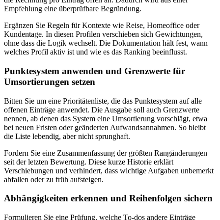
Empfehlung eine überprüfbare Begründung.
Ergänzen Sie Regeln für Kontexte wie Reise, Homeoffice oder
Kundentage. In diesen Profilen verschieben sich Gewichtungen,
ohne dass die Logik wechselt. Die Dokumentation hält fest, wann
welches Profil aktiv ist und wie es das Ranking beeinflusst.
Punktesystem anwenden und Grenzwerte für
Umsortierungen setzen
Bitten Sie um eine Prioritätenliste, die das Punktesystem auf alle
offenen Einträge anwendet. Die Ausgabe soll auch Grenzwerte
nennen, ab denen das System eine Umsortierung vorschlägt, etwa
bei neuen Fristen oder geänderten Aufwandsannahmen. So bleibt
die Liste lebendig, aber nicht sprunghaft.
Fordern Sie eine Zusammenfassung der größten Rangänderungen
seit der letzten Bewertung. Diese kurze Historie erklärt
Verschiebungen und verhindert, dass wichtige Aufgaben unbemerkt
abfallen oder zu früh aufsteigen.
Abhängigkeiten erkennen und Reihenfolgen sichern
Formulieren Sie eine Prüfung, welche To-dos andere Einträge