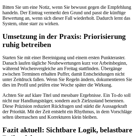
Bitten Sie um eine Notiz, wenn Sie bewusst gegen die Empfehlung
handeln. Der Eintrag vermerkt den Grund und passt die künftige
Bewertung an, wenn sich dieser Fall wiederholt. Dadurch lernt das
System, ohne starr zu wirken.
Umsetzung in der Praxis: Priorisierung
ruhig betreiben
Starten Sie mit einer Bereinigung und einem ersten Punkteraster.
Danach laufen tägliche Neubewertungen kurz vor Arbeitsbeginn,
während Wochenvergleiche am Freitag stattfinden. Übergänge
zwischen Terminen erhalten Puffer, damit Entscheidungen nicht
unter Zeitdruck fallen. Wenn Sie Regeln ändern, dokumentieren Sie
dies im Profil und prüfen eine Woche später die Wirkung.
Achten Sie auf klare Titel und messbare Ergebnisse. Ein To-do soll
nicht nur Handlungsträger, sondern auch Zielzustand benennen.
Diese Präzision reduziert Rückfragen und stärkt die Aussagekraft
der Priorität. Mit der Zeit entsteht ein Rhythmus, in dem Vorschläge
selten überraschen und Korrekturen klein bleiben.
Fazit aktuell: Sichtbare Logik, belastbare