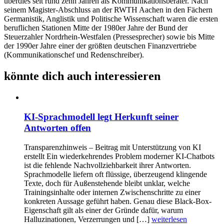
überdies seit rund zehn Jahren als Kommunikationsberater. Nach
seinem Magister-Abschluss an der RWTH Aachen in den Fächern
Germanistik, Anglistik und Politische Wissenschaft waren die ersten
beruflichen Stationen Mitte der 1980er Jahre der Bund der
Steuerzahler Nordrhein-Westfalen (Pressesprecher) sowie bis Mitte
der 1990er Jahre einer der größten deutschen Finanzvertriebe
(Kommunikationschef und Redenschreiber).
könnte dich auch interessieren
KI-Sprachmodell legt Herkunft seiner
Antworten offen
Transparenzhinweis – Beitrag mit Unterstützung von KI
erstellt Ein wiederkehrendes Problem moderner KI-Chatbots
ist die fehlende Nachvollziehbarkeit ihrer Antworten.
Sprachmodelle liefern oft flüssige, überzeugend klingende
Texte, doch für Außenstehende bleibt unklar, welche
Trainingsinhalte oder internen Zwischenschritte zu einer
konkreten Aussage geführt haben. Genau diese Black-Box-
Eigenschaft gilt als einer der Gründe dafür, warum
Halluzinationen, Verzerrungen und […]
weiterlesen