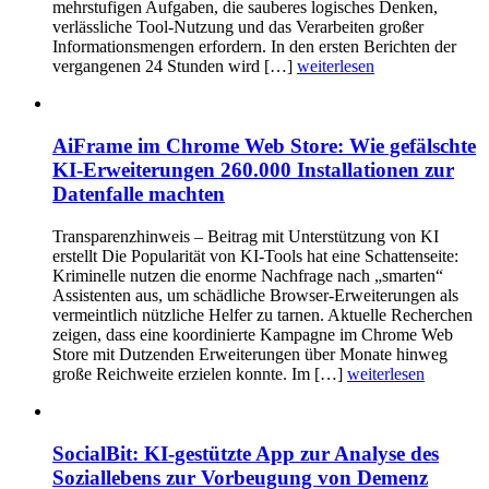
mehrstufigen Aufgaben, die sauberes logisches Denken,
verlässliche Tool-Nutzung und das Verarbeiten großer
Informationsmengen erfordern. In den ersten Berichten der
vergangenen 24 Stunden wird […]
weiterlesen
AiFrame im Chrome Web Store: Wie gefälschte
KI-Erweiterungen 260.000 Installationen zur
Datenfalle machten
Transparenzhinweis – Beitrag mit Unterstützung von KI
erstellt Die Popularität von KI-Tools hat eine Schattenseite:
Kriminelle nutzen die enorme Nachfrage nach „smarten“
Assistenten aus, um schädliche Browser-Erweiterungen als
vermeintlich nützliche Helfer zu tarnen. Aktuelle Recherchen
zeigen, dass eine koordinierte Kampagne im Chrome Web
Store mit Dutzenden Erweiterungen über Monate hinweg
große Reichweite erzielen konnte. Im […]
weiterlesen
SocialBit: KI-gestützte App zur Analyse des
Soziallebens zur Vorbeugung von Demenz