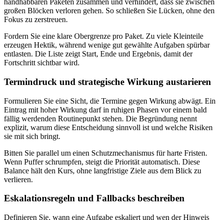
handhabbaren Paketen zusammen und verhindert, dass sie zwischen
großen Blöcken verloren gehen. So schließen Sie Lücken, ohne den
Fokus zu zerstreuen.
Fordern Sie eine klare Obergrenze pro Paket. Zu viele Kleinteile
erzeugen Hektik, während wenige gut gewählte Aufgaben spürbar
entlasten. Die Liste zeigt Start, Ende und Ergebnis, damit der
Fortschritt sichtbar wird.
Termindruck und strategische Wirkung austarieren
Formulieren Sie eine Sicht, die Termine gegen Wirkung abwägt. Ein
Eintrag mit hoher Wirkung darf in ruhigen Phasen vor einem bald
fällig werdenden Routinepunkt stehen. Die Begründung nennt
explizit, warum diese Entscheidung sinnvoll ist und welche Risiken
sie mit sich bringt.
Bitten Sie parallel um einen Schutzmechanismus für harte Fristen.
Wenn Puffer schrumpfen, steigt die Priorität automatisch. Diese
Balance hält den Kurs, ohne langfristige Ziele aus dem Blick zu
verlieren.
Eskalationsregeln und Fallbacks beschreiben
Definieren Sie, wann eine Aufgabe eskaliert und wen der Hinweis