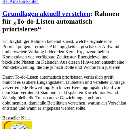
Bei Amazon kaufen
Grundlagen aktuell verstehen
: Rahmen
für „To-do-Listen automatisch
priorisieren“
Ein tragfähiger Rahmen benennt zuerst, welche Signale eine
Priorität prägen. Termine, Abhängigkeiten, geschätzter Aufwand
und erwartete Wirkung bilden den Kern. Ergänzend helfen
Kontextdaten wie verfügbare Zeitfenster, Energielevel und
blockierte Phasen im Kalender. Aus diesen Hinweisen entsteht eine
Punktebewertung, die Sie je nach Rolle und Woche fein justieren.
Damit To-do-Listen automatisch priorisieren verlässlich greift,
braucht es saubere Eingangsdaten. Dubletten und veraltete Einträge
verzerren jede Bewertung. Ein kurzer Bereinigungsdurchlauf vor
dem Start verhindert Stau und senkt späteren Korrekturaufwand.
Wichtig bleibt die Transparenz: Gewichtungen gehören
dokumentiert, damit alle Beteiligten verstehen, warum ein Vorschlag
entstand und wann er angepasst werden sollte.
Bestseller Nr. 1