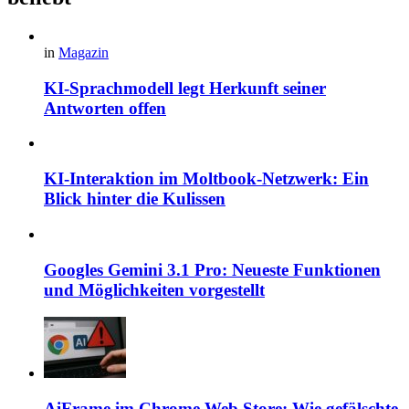
in
Magazin
KI-Sprachmodell legt Herkunft seiner
Antworten offen
KI-Interaktion im Moltbook-Netzwerk: Ein
Blick hinter die Kulissen
Googles Gemini 3.1 Pro: Neueste Funktionen
und Möglichkeiten vorgestellt
AiFrame im Chrome Web Store: Wie gefälschte