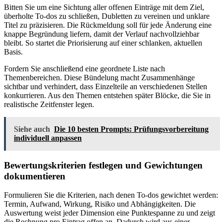
Bitten Sie um eine Sichtung aller offenen Einträge mit dem Ziel,
überholte To-dos zu schließen, Dubletten zu vereinen und unklare
Titel zu präzisieren. Die Rückmeldung soll für jede Änderung eine
knappe Begründung liefern, damit der Verlauf nachvollziehbar
bleibt. So startet die Priorisierung auf einer schlanken, aktuellen
Basis.
Fordern Sie anschließend eine geordnete Liste nach
Themenbereichen. Diese Bündelung macht Zusammenhänge
sichtbar und verhindert, dass Einzelteile an verschiedenen Stellen
konkurrieren. Aus den Themen entstehen später Blöcke, die Sie in
realistische Zeitfenster legen.
Siehe auch
Die 10 besten Prompts: Prüfungsvorbereitung
individuell anpassen
Bewertungskriterien festlegen und Gewichtungen
dokumentieren
Formulieren Sie die Kriterien, nach denen To-dos gewichtet werden:
Termin, Aufwand, Wirkung, Risiko und Abhängigkeiten. Die
Auswertung weist jeder Dimension eine Punktespanne zu und zeigt
die Rechnung pro Eintrag offen an. Dadurch wird aus einer