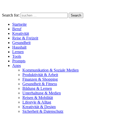
Search for:
Search
Startseite
Beruf
Kreativität
Reise & Freizeit
Gesundheit
Haushalt
Lernen
Tools
Prompts
Apps
Kommunikation & Soziale Medien
Produktivität & Arbeit
Finanzen & Shopping
Gesundheit & Fitness
Bildung & Lernen
Unterhaltung & Medien
Reisen & Mobilität
Lifestyle & Alltag
Kreativität & Design
Sicherheit & Datenschutz