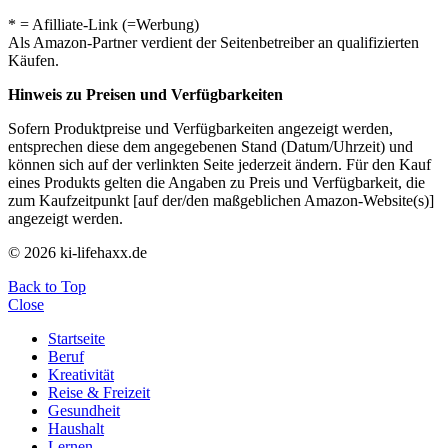
* = Afilliate-Link (=Werbung)
Als Amazon-Partner verdient der Seitenbetreiber an qualifizierten
Käufen.
Hinweis zu Preisen und Verfügbarkeiten
Sofern Produktpreise und Verfügbarkeiten angezeigt werden,
entsprechen diese dem angegebenen Stand (Datum/Uhrzeit) und
können sich auf der verlinkten Seite jederzeit ändern. Für den Kauf
eines Produkts gelten die Angaben zu Preis und Verfügbarkeit, die
zum Kaufzeitpunkt [auf der/den maßgeblichen Amazon-Website(s)]
angezeigt werden.
© 2026 ki-lifehaxx.de
Back to Top
Close
Startseite
Beruf
Kreativität
Reise & Freizeit
Gesundheit
Haushalt
Lernen