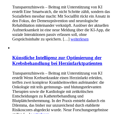
Transparenzhinweis – Beitrag mit Unterstützung von KI
erstellt Eine Smartwatch, die nicht Schritte zählt, sondern das
Sozialleben messbar macht: Mit SocialBit rückt ein Ansatz in
den Fokus, der Demenzprävention und neurologische
Rehabilitation miteinander verknüpft. Auslöser der aktuellen
Aufmerksamkeit ist eine neue Meldung über die KI-App, die
soziale Interaktionen passiv erfassen soll, ohne
Gesprächsinhalte zu speichern. […]
weiterlesen
Künstliche Intelligenz zur Optimierung der
Krebsbehandlung bei Herzinfarktpatienten
Transparenzhinweis – Beitrag mit Unterstützung von KI
erstellt Wenn Krebserkrankte einen Herzinfarkt erleiden,
treffen zwei komplexe Krankheitswelten aufeinander: die
Onkologie mit teils gerinnungs- und blutungsrelevanten
Therapien sowie die Kardiologie mit zeitkritischen
Entscheidungen zu Katheterbehandlung und
Blutplättchenhemmung. In der Praxis entsteht dadurch ein
Dilemma, das bisher nur unzureichend durch etablierte
Risikoscores abgedeckt wurde. Neue Forschungsergebnisse