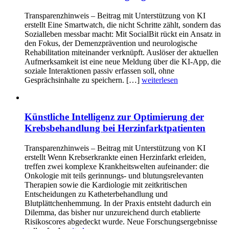
Transparenzhinweis – Beitrag mit Unterstützung von KI
erstellt Eine Smartwatch, die nicht Schritte zählt, sondern das
Sozialleben messbar macht: Mit SocialBit rückt ein Ansatz in
den Fokus, der Demenzprävention und neurologische
Rehabilitation miteinander verknüpft. Auslöser der aktuellen
Aufmerksamkeit ist eine neue Meldung über die KI-App, die
soziale Interaktionen passiv erfassen soll, ohne
Gesprächsinhalte zu speichern. […]
weiterlesen
Künstliche Intelligenz zur Optimierung der
Krebsbehandlung bei Herzinfarktpatienten
Transparenzhinweis – Beitrag mit Unterstützung von KI
erstellt Wenn Krebserkrankte einen Herzinfarkt erleiden,
treffen zwei komplexe Krankheitswelten aufeinander: die
Onkologie mit teils gerinnungs- und blutungsrelevanten
Therapien sowie die Kardiologie mit zeitkritischen
Entscheidungen zu Katheterbehandlung und
Blutplättchenhemmung. In der Praxis entsteht dadurch ein
Dilemma, das bisher nur unzureichend durch etablierte
Risikoscores abgedeckt wurde. Neue Forschungsergebnisse