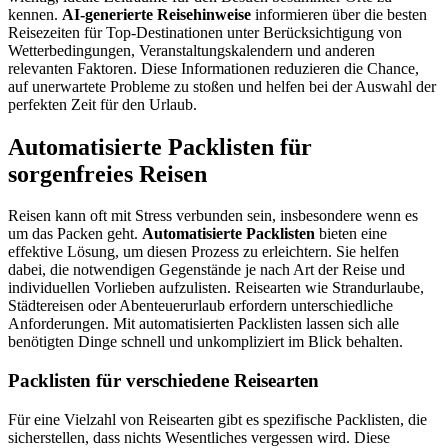
kennen.
AI-generierte Reisehinweise
informieren über die besten
Reisezeiten für Top-Destinationen unter Berücksichtigung von
Wetterbedingungen, Veranstaltungskalendern und anderen
relevanten Faktoren. Diese Informationen reduzieren die Chance,
auf unerwartete Probleme zu stoßen und helfen bei der Auswahl der
perfekten Zeit für den Urlaub.
Automatisierte Packlisten für
sorgenfreies Reisen
Reisen kann oft mit Stress verbunden sein, insbesondere wenn es
um das Packen geht.
Automatisierte Packlisten
bieten eine
effektive Lösung, um diesen Prozess zu erleichtern. Sie helfen
dabei, die notwendigen Gegenstände je nach Art der Reise und
individuellen Vorlieben aufzulisten. Reisearten wie Strandurlaube,
Städtereisen oder Abenteuerurlaub erfordern unterschiedliche
Anforderungen. Mit automatisierten Packlisten lassen sich alle
benötigten Dinge schnell und unkompliziert im Blick behalten.
Packlisten für verschiedene Reisearten
Für eine Vielzahl von Reisearten gibt es spezifische Packlisten, die
sicherstellen, dass nichts Wesentliches vergessen wird. Diese