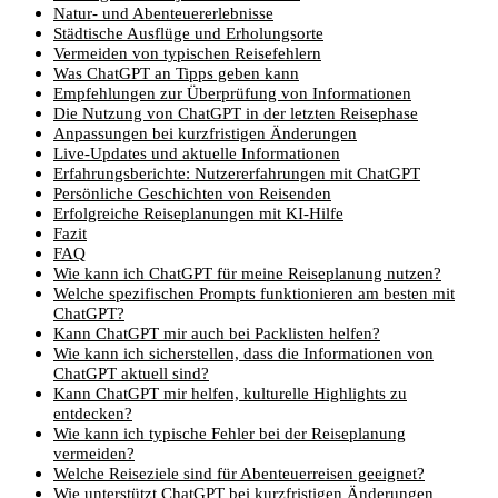
Natur- und Abenteuererlebnisse
Städtische Ausflüge und Erholungsorte
Vermeiden von typischen Reisefehlern
Was ChatGPT an Tipps geben kann
Empfehlungen zur Überprüfung von Informationen
Die Nutzung von ChatGPT in der letzten Reisephase
Anpassungen bei kurzfristigen Änderungen
Live-Updates und aktuelle Informationen
Erfahrungsberichte: Nutzererfahrungen mit ChatGPT
Persönliche Geschichten von Reisenden
Erfolgreiche Reiseplanungen mit KI-Hilfe
Fazit
FAQ
Wie kann ich ChatGPT für meine Reiseplanung nutzen?
Welche spezifischen Prompts funktionieren am besten mit
ChatGPT?
Kann ChatGPT mir auch bei Packlisten helfen?
Wie kann ich sicherstellen, dass die Informationen von
ChatGPT aktuell sind?
Kann ChatGPT mir helfen, kulturelle Highlights zu
entdecken?
Wie kann ich typische Fehler bei der Reiseplanung
vermeiden?
Welche Reiseziele sind für Abenteuerreisen geeignet?
Wie unterstützt ChatGPT bei kurzfristigen Änderungen