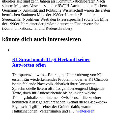
überdies seit rund zehn Jahren als Kommunikationsberater. Nach
seinem Magister-Abschluss an der RWTH Aachen in den Fächern
Germanistik, Anglistik und Politische Wissenschaft waren die ersten
beruflichen Stationen Mitte der 1980er Jahre der Bund der
Steuerzahler Nordrhein-Westfalen (Pressesprecher) sowie bis Mitte
der 1990er Jahre einer der größten deutschen Finanzvertriebe
(Kommunikationschef und Redenschreiber).
könnte dich auch interessieren
KI-Sprachmodell legt Herkunft seiner
Antworten offen
Transparenzhinweis – Beitrag mit Unterstützung von KI
erstellt Ein wiederkehrendes Problem moderner KI-Chatbots
ist die fehlende Nachvollziehbarkeit ihrer Antworten.
Sprachmodelle liefern oft flüssige, überzeugend klingende
Texte, doch für Außenstehende bleibt unklar, welche
Trainingsinhalte oder internen Zwischenschritte zu einer
konkreten Aussage geführt haben. Genau diese Black-Box-
Eigenschaft gilt als einer der Gründe dafür, warum
Halluzinationen, Verzerrungen und […]
weiterlesen