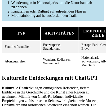
Wanderungen in Nationalparks, um die Natur hautnah
zu erleben
Kanufahren oder Rafting auf aufregenden Flüssen
Mountainbiking auf herausfordernden Trails
EMPFOHL
TYP
AKTIVITÄTEN
ZIELE
Freizeitparks,
Europa-Park, Cos
Familienfreundlich
Strandurlaub
Brava
Nationalpark
Wandern, Radfahren,
Abenteuerreisen
Schwarzwald, Alb
Wassersport
Mountains
Kulturelle Entdeckungen mit ChatGPT
Kulturelle Entdeckungen
ermöglichen Reisenden, tiefere
Einblicke in die Geschichte und die Kunst einer Region zu
gewinnen. Mithilfe von ChatGPT können individuelle
Empfehlungen zu historischen Sehenswürdigkeiten wie Museen,
Denkmälern und historischen Stadtteilen eingeholt werden. Die