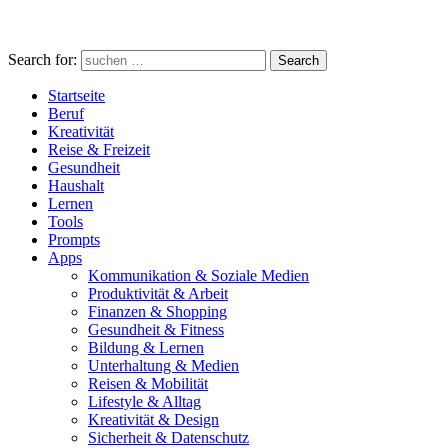
Search for:
Search
Startseite
Beruf
Kreativität
Reise & Freizeit
Gesundheit
Haushalt
Lernen
Tools
Prompts
Apps
Kommunikation & Soziale Medien
Produktivität & Arbeit
Finanzen & Shopping
Gesundheit & Fitness
Bildung & Lernen
Unterhaltung & Medien
Reisen & Mobilität
Lifestyle & Alltag
Kreativität & Design
Sicherheit & Datenschutz