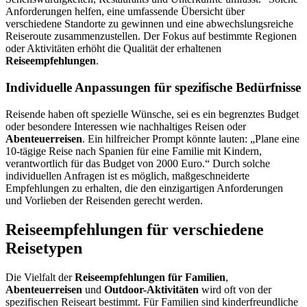
Anforderungen helfen, eine umfassende Übersicht über
verschiedene Standorte zu gewinnen und eine abwechslungsreiche
Reiseroute zusammenzustellen. Der Fokus auf bestimmte Regionen
oder Aktivitäten erhöht die Qualität der erhaltenen
Reiseempfehlungen
.
Individuelle Anpassungen für spezifische Bedürfnisse
Reisende haben oft spezielle Wünsche, sei es ein begrenztes Budget
oder besondere Interessen wie nachhaltiges Reisen oder
Abenteuerreisen
. Ein hilfreicher Prompt könnte lauten: „Plane eine
10-tägige Reise nach Spanien für eine Familie mit Kindern,
verantwortlich für das Budget von 2000 Euro.“ Durch solche
individuellen Anfragen ist es möglich, maßgeschneiderte
Empfehlungen zu erhalten, die den einzigartigen Anforderungen
und Vorlieben der Reisenden gerecht werden.
Reiseempfehlungen für verschiedene
Reisetypen
Die Vielfalt der
Reiseempfehlungen für Familien
,
Abenteuerreisen
und
Outdoor-Aktivitäten
wird oft von der
spezifischen Reiseart bestimmt. Für Familien sind kinderfreundliche