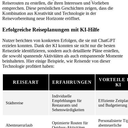
Reiserouten zu erstellen, die ihren Interessen und Vorlieben
entsprechen. Diese persönlichen Geschichten zeigen, dass die
Kombination aus Kreativität und Technologie in der
Reisevorbereitung neue Horizonte eröffnet.
Erfolgreiche Reiseplanungen mit KI-Hilfe
Nutzer berichten von konkreten Erfolgen, die sie mit ChatGPT
erzielen konnten. Dank der KI konnten sie nicht nur die besten
Reiseziele identifizieren, sondern auch detaillierte Pläne erstellen,
die sowohl spannende Aktivitäten als auch entspannende Momente
beinhalteten. Hier einige Beispiele, wie Reisende von dieser
Technologie profitiert haben:
VORTEILE 
REISEART
ERFAHRUNGEN
KI
Individuelle
Empfehlungen für
Effiziente Zeitpl
Städtereise
Restaurants und
und Budgetierung
Sehenswürdigkeiten
Personalisierte Ti
Optimierte Routen für
Abenteuerurlaub
abenteuerliche
Outdoor-Aktivitäten