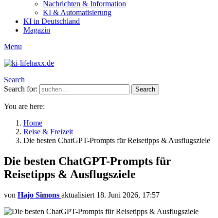
Nachrichten & Information
KI & Automatisierung
KI in Deutschland
Magazin
Menu
Search
Search for:
Search
You are here:
Home
Reise & Freizeit
Die besten ChatGPT-Prompts für Reisetipps & Ausflugsziele
Die besten ChatGPT-Prompts für
Reisetipps & Ausflugsziele
von
Hajo Simons
aktualisiert
18. Juni 2026, 17:57