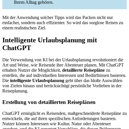
Ihrem Alltag gehören.
Mit der Anwendung solcher Tipps wird das Packen nicht nur
einfacher, sondern auch effizienter. So wird das sorglose Reisen zu
einem realistischen Ziel.
Intelligente Urlaubsplanung mit
ChatGPT
Die Verwendung von KI bei der Urlaubsplanung revolutioniert die
Art und Weise, wie Reisende ihre Abenteuer planen. Mit ChatGPT
erhalten Nutzer die Möglichkeit,
detaillierte Reisepläne
zu
erstellen, die auf individuellen Interessen und Bedürfnissen basieren.
Die
intelligente Urlaubsplanung
geht über das bloße Auswählen
von Zielen hinaus und berücksichtigt persönliche Vorlieben in der
Reiseplanung.
Erstellung von detaillierten Reiseplänen
ChatGPT ermöglicht es Reisenden, maßgeschneiderte Reisepläne zu
entwickeln, die auf ihren spezifischen Anforderungen basieren.
Nutzer können Interessen wie Kultur, Natur oder Abenteuer
angeben, und die KI generiert Vorschläge, die diesen Präferenzen