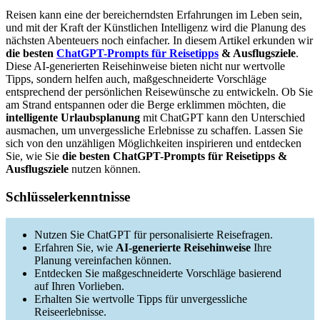
Reisen kann eine der bereicherndsten Erfahrungen im Leben sein,
und mit der Kraft der Künstlichen Intelligenz wird die Planung des
nächsten Abenteuers noch einfacher. In diesem Artikel erkunden wir
die besten
ChatGPT-Prompts für Reisetipps
& Ausflugsziele
.
Diese AI-generierten Reisehinweise bieten nicht nur wertvolle
Tipps, sondern helfen auch, maßgeschneiderte Vorschläge
entsprechend der persönlichen Reisewünsche zu entwickeln. Ob Sie
am Strand entspannen oder die Berge erklimmen möchten, die
intelligente Urlaubsplanung
mit ChatGPT kann den Unterschied
ausmachen, um unvergessliche Erlebnisse zu schaffen. Lassen Sie
sich von den unzähligen Möglichkeiten inspirieren und entdecken
Sie, wie Sie
die besten ChatGPT-Prompts für Reisetipps &
Ausflugsziele
nutzen können.
Schlüsselerkenntnisse
Nutzen Sie ChatGPT für personalisierte Reisefragen.
Erfahren Sie, wie
AI-generierte Reisehinweise
Ihre
Planung vereinfachen können.
Entdecken Sie maßgeschneiderte Vorschläge basierend
auf Ihren Vorlieben.
Erhalten Sie wertvolle Tipps für unvergessliche
Reiseerlebnisse.