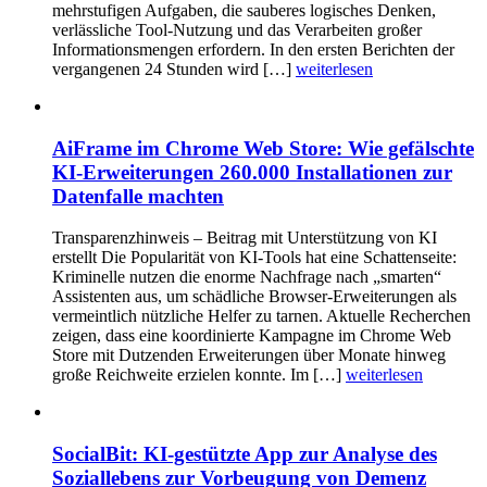
mehrstufigen Aufgaben, die sauberes logisches Denken,
verlässliche Tool-Nutzung und das Verarbeiten großer
Informationsmengen erfordern. In den ersten Berichten der
vergangenen 24 Stunden wird […]
weiterlesen
AiFrame im Chrome Web Store: Wie gefälschte
KI-Erweiterungen 260.000 Installationen zur
Datenfalle machten
Transparenzhinweis – Beitrag mit Unterstützung von KI
erstellt Die Popularität von KI-Tools hat eine Schattenseite:
Kriminelle nutzen die enorme Nachfrage nach „smarten“
Assistenten aus, um schädliche Browser-Erweiterungen als
vermeintlich nützliche Helfer zu tarnen. Aktuelle Recherchen
zeigen, dass eine koordinierte Kampagne im Chrome Web
Store mit Dutzenden Erweiterungen über Monate hinweg
große Reichweite erzielen konnte. Im […]
weiterlesen
SocialBit: KI-gestützte App zur Analyse des
Soziallebens zur Vorbeugung von Demenz