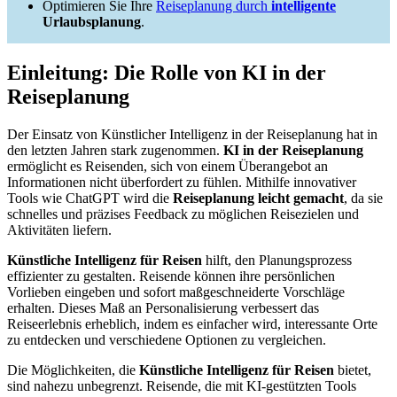
Optimieren Sie Ihre
Reiseplanung durch
intelligente
Urlaubsplanung
.
Einleitung: Die Rolle von KI in der
Reiseplanung
Der Einsatz von Künstlicher Intelligenz in der Reiseplanung hat in
den letzten Jahren stark zugenommen.
KI in der Reiseplanung
ermöglicht es Reisenden, sich von einem Überangebot an
Informationen nicht überfordert zu fühlen. Mithilfe innovativer
Tools wie ChatGPT wird die
Reiseplanung leicht gemacht
, da sie
schnelles und präzises Feedback zu möglichen Reisezielen und
Aktivitäten liefern.
Künstliche Intelligenz für Reisen
hilft, den Planungsprozess
effizienter zu gestalten. Reisende können ihre persönlichen
Vorlieben eingeben und sofort maßgeschneiderte Vorschläge
erhalten. Dieses Maß an Personalisierung verbessert das
Reiseerlebnis erheblich, indem es einfacher wird, interessante Orte
zu entdecken und verschiedene Optionen zu vergleichen.
Die Möglichkeiten, die
Künstliche Intelligenz für Reisen
bietet,
sind nahezu unbegrenzt. Reisende, die mit KI-gestützten Tools