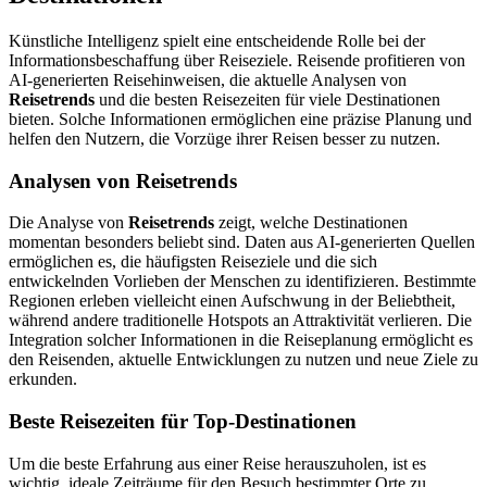
Künstliche Intelligenz spielt eine entscheidende Rolle bei der
Informationsbeschaffung über Reiseziele. Reisende profitieren von
AI-generierten Reisehinweisen, die aktuelle Analysen von
Reisetrends
und die besten Reisezeiten für viele Destinationen
bieten. Solche Informationen ermöglichen eine präzise Planung und
helfen den Nutzern, die Vorzüge ihrer Reisen besser zu nutzen.
Analysen von Reisetrends
Die Analyse von
Reisetrends
zeigt, welche Destinationen
momentan besonders beliebt sind. Daten aus AI-generierten Quellen
ermöglichen es, die häufigsten Reiseziele und die sich
entwickelnden Vorlieben der Menschen zu identifizieren. Bestimmte
Regionen erleben vielleicht einen Aufschwung in der Beliebtheit,
während andere traditionelle Hotspots an Attraktivität verlieren. Die
Integration solcher Informationen in die Reiseplanung ermöglicht es
den Reisenden, aktuelle Entwicklungen zu nutzen und neue Ziele zu
erkunden.
Beste Reisezeiten für Top-Destinationen
Um die beste Erfahrung aus einer Reise herauszuholen, ist es
wichtig, ideale Zeiträume für den Besuch bestimmter Orte zu