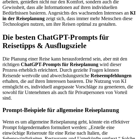
arbeiten, genießen nicht nur den Komfort, sondern auch die
Gewissheit, dass alle Informationen auf ihren individuellen
Bedürfnissen basieren. Angesichts des wachsenden Interesses an
KI
in der Reiseplanung
zeigt sich, dass immer mehr Menschen diese
Technologien nutzen, um ihre Reisen optimal zu gestalten.
Die besten ChatGPT-Prompts für
Reisetipps & Ausflugsziele
Die Planung einer Reise kann herausfordernd sein, aber mit den
richtigen
ChatGPT-Prompts für Reiseplanung
wird dieser
Prozess erheblich erleichtert. Durch gezielte Fragen können
Reisende wertvolle und abwechslungsreiche
Reiseempfehlungen
erhalten, die auf ihren Interessen basieren. Die Nutzung von KI
ermöglicht es, individuell angepasste Vorschläge zu generieren, die
sowohl für Untenehmen als auch für Privatpersonen von Vorteil
sind.
Prompt-Beispiele für allgemeine Reiseplanung
Wenn es um allgemeine Reiseplanung geht, könnte ein effektiver
Prompt folgendermaßen formuliert werden: „Erstelle eine
einwöchige Reiseroute für eine Reise nach Italien, die
Sehenswürdigkeiten, Restaurants und Unterkünfte umfasst.“ Solche