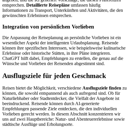
entsprechen.
Detaillierte Reisepläne
umfassen häufig
Informationen zu Transport, Unterkünften und Aktivitäten, die den
gewünschten Erlebnissen entsprechen.
Integration von persönlichen Vorlieben
Die Anpassung der Reiseplanung an persönliche Vorlieben ist ein
wesentlicher Aspekt der intelligenten Urlaubsplanung. Reisende
können ihre spezifischen Interessen, wie beispielsweise kulinarische
Erlebnisse oder historische Stätten, in ihre Pläne integrieren.
ChatGPT hilft dabei, Empfehlungen zu erstellen, die genau auf die
Wünsche und Vorlieben der Reisenden abgestimmt sind.
Ausflugsziele für jeden Geschmack
Reisen bietet die Möglichkeit, verschiedene
Ausflugsziele finden
zu
können, die sowohl entspannend als auch aufregend sind. Ob für
Naturliebhaber oder Stadtentdecker, die Vielfalt der Angebote ist
beeindruckend. Reisende können durch AI-generierte
Empfehlungen passende Ziele entdecken, die den individuellen
Vorlieben gerecht werden. In diesem Abschnitt konzentrieren wir
uns auf zwei Hauptbereiche: Natur- und Abenteuererlebnisse sowie
städtische Ausflüge und Erholungsorte.