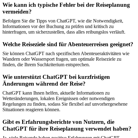
Wie kann ich typische Fehler bei der Reiseplanung
vermeiden?
Befolgen Sie die Tipps von ChatGPT, wie die Notwendigkeit,
Informationen vor der Buchung zu prüfen und kritisch zu
hinterfragen, um sicherzustellen, dass alles reibungslos verläuft.
Welche Reiseziele sind für Abenteuerreisen geeignet?
Sie können ChatGPT nach spezifischen Abenteueraktivitäten wie
Wandern oder Wassersport fragen, um optimale Reiseziele zu
finden, die Ihrem Suchkriterium entsprechen.
Wie unterstützt ChatGPT bei kurzfristigen
Änderungen während der Reise?
ChatGPT kann Ihnen helfen, aktuelle Informationen zu
Wetteränderungen, lokalen Ereignissen oder notwendigen
Regelungen zu finden, sodass Sie flexibel auf unvorhergesehene
Situationen reagieren können.
Gibt es Erfahrungsberichte von Nutzern, die
ChatGPT für ihre Reiseplanung verwendet haben?
Ja, viele Reisende haben positive Erfahrungen mit ChatGPT