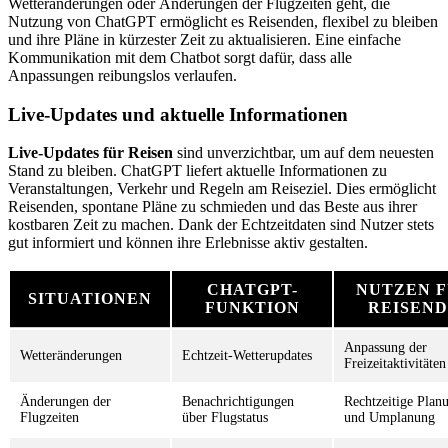
Wetteränderungen oder Änderungen der Flugzeiten geht, die
Nutzung von ChatGPT ermöglicht es Reisenden, flexibel zu bleiben
und ihre Pläne in kürzester Zeit zu aktualisieren. Eine einfache
Kommunikation mit dem Chatbot sorgt dafür, dass alle
Anpassungen reibungslos verlaufen.
Live-Updates und aktuelle Informationen
Live-Updates für Reisen
sind unverzichtbar, um auf dem neuesten
Stand zu bleiben. ChatGPT liefert aktuelle Informationen zu
Veranstaltungen, Verkehr und Regeln am Reiseziel. Dies ermöglicht
Reisenden, spontane Pläne zu schmieden und das Beste aus ihrer
kostbaren Zeit zu machen. Dank der Echtzeitdaten sind Nutzer stets
gut informiert und können ihre Erlebnisse aktiv gestalten.
CHATGPT-
NUTZEN 
SITUATIONEN
FUNKTION
REISEN
Anpassung der
Wetteränderungen
Echtzeit-Wetterupdates
Freizeitaktivitäten
Änderungen der
Benachrichtigungen
Rechtzeitige Plan
Flugzeiten
über Flugstatus
und Umplanung