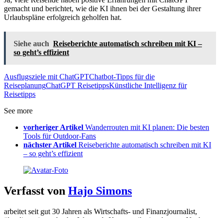
gemacht und berichtet, wie die KI ihnen bei der Gestaltung ihrer
Urlaubspläne erfolgreich geholfen hat.
Siehe auch
Reiseberichte automatisch schreiben mit KI –
so geht’s effizient
Ausflugsziele mit ChatGPT
Chatbot-Tipps für die
Reiseplanung
ChatGPT Reisetipps
Künstliche Intelligenz für
Reisetipps
See more
vorheriger Artikel
Wanderrouten mit KI planen: Die besten
Tools für Outdoor-Fans
nächster Artikel
Reiseberichte automatisch schreiben mit KI
– so geht’s effizient
Verfasst von
Hajo Simons
arbeitet seit gut 30 Jahren als Wirtschafts- und Finanzjournalist,