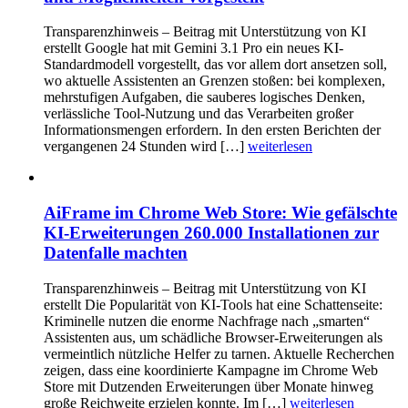
Transparenzhinweis – Beitrag mit Unterstützung von KI
erstellt Google hat mit Gemini 3.1 Pro ein neues KI-
Standardmodell vorgestellt, das vor allem dort ansetzen soll,
wo aktuelle Assistenten an Grenzen stoßen: bei komplexen,
mehrstufigen Aufgaben, die sauberes logisches Denken,
verlässliche Tool-Nutzung und das Verarbeiten großer
Informationsmengen erfordern. In den ersten Berichten der
vergangenen 24 Stunden wird […]
weiterlesen
AiFrame im Chrome Web Store: Wie gefälschte
KI-Erweiterungen 260.000 Installationen zur
Datenfalle machten
Transparenzhinweis – Beitrag mit Unterstützung von KI
erstellt Die Popularität von KI-Tools hat eine Schattenseite:
Kriminelle nutzen die enorme Nachfrage nach „smarten“
Assistenten aus, um schädliche Browser-Erweiterungen als
vermeintlich nützliche Helfer zu tarnen. Aktuelle Recherchen
zeigen, dass eine koordinierte Kampagne im Chrome Web
Store mit Dutzenden Erweiterungen über Monate hinweg
große Reichweite erzielen konnte. Im […]
weiterlesen