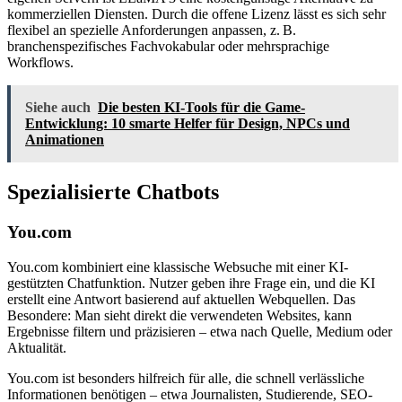
kommerziellen Diensten. Durch die offene Lizenz lässt es sich sehr
flexibel an spezielle Anforderungen anpassen, z. B.
branchenspezifisches Fachvokabular oder mehrsprachige
Workflows.
Siehe auch
Die besten KI-Tools für die Game-
Entwicklung: 10 smarte Helfer für Design, NPCs und
Animationen
Spezialisierte Chatbots
You.com
You.com kombiniert eine klassische Websuche mit einer KI-
gestützten Chatfunktion. Nutzer geben ihre Frage ein, und die KI
erstellt eine Antwort basierend auf aktuellen Webquellen. Das
Besondere: Man sieht direkt die verwendeten Websites, kann
Ergebnisse filtern und präzisieren – etwa nach Quelle, Medium oder
Aktualität.
You.com ist besonders hilfreich für alle, die schnell verlässliche
Informationen benötigen – etwa Journalisten, Studierende, SEO-