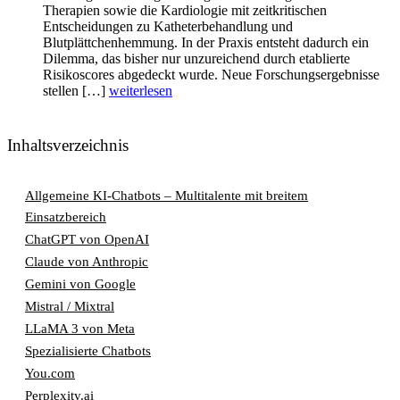
Therapien sowie die Kardiologie mit zeitkritischen
Entscheidungen zu Katheterbehandlung und
Blutplättchenhemmung. In der Praxis entsteht dadurch ein
Dilemma, das bisher nur unzureichend durch etablierte
Risikoscores abgedeckt wurde. Neue Forschungsergebnisse
stellen […]
weiterlesen
Inhaltsverzeichnis
Allgemeine KI-Chatbots – Multitalente mit breitem
Einsatzbereich
ChatGPT von OpenAI
Claude von Anthropic
Gemini von Google
Mistral / Mixtral
LLaMA 3 von Meta
Spezialisierte Chatbots
You.com
Perplexity.ai