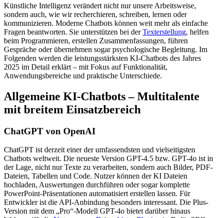
Künstliche Intelligenz verändert nicht nur unsere Arbeitsweise,
sondern auch, wie wir recherchieren, schreiben, lernen oder
kommunizieren. Moderne Chatbots können weit mehr als einfache
Fragen beantworten. Sie unterstützen bei der
Texterstellung
, helfen
beim Programmieren, erstellen Zusammenfassungen, führen
Gespräche oder übernehmen sogar psychologische Begleitung. Im
Folgenden werden die leistungsstärksten KI-Chatbots des Jahres
2025 im Detail erklärt – mit Fokus auf Funktionalität,
Anwendungsbereiche und praktische Unterschiede.
Allgemeine KI-Chatbots – Multitalente
mit breitem Einsatzbereich
ChatGPT von OpenAI
ChatGPT ist derzeit einer der umfassendsten und vielseitigsten
Chatbots weltweit. Die neueste Version GPT-4.5 bzw. GPT-4o ist in
der Lage, nicht nur Texte zu verarbeiten, sondern auch Bilder, PDF-
Dateien, Tabellen und Code. Nutzer können der KI Dateien
hochladen, Auswertungen durchführen oder sogar komplette
PowerPoint-Präsentationen automatisiert erstellen lassen. Für
Entwickler ist die API-Anbindung besonders interessant. Die Plus-
Version mit dem „Pro“-Modell GPT-4o bietet darüber hinaus