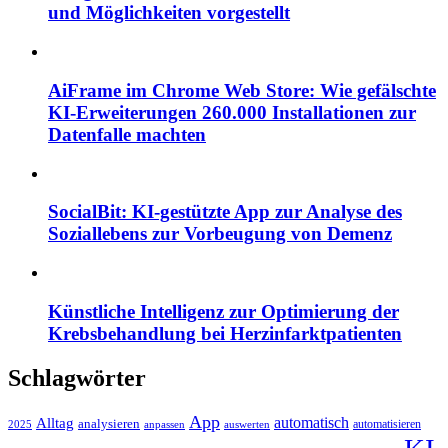
und Möglichkeiten vorgestellt
AiFrame im Chrome Web Store: Wie gefälschte
KI-Erweiterungen 260.000 Installationen zur
Datenfalle machten
SocialBit: KI-gestützte App zur Analyse des
Soziallebens zur Vorbeugung von Demenz
Künstliche Intelligenz zur Optimierung der
Krebsbehandlung bei Herzinfarktpatienten
Schlagwörter
App
automatisch
Alltag
analysieren
automatisieren
2025
anpassen
auswerten