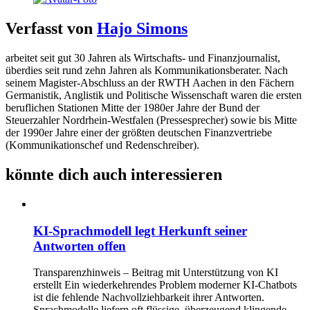
Verfasst von
Hajo Simons
arbeitet seit gut 30 Jahren als Wirtschafts- und Finanzjournalist,
überdies seit rund zehn Jahren als Kommunikationsberater. Nach
seinem Magister-Abschluss an der RWTH Aachen in den Fächern
Germanistik, Anglistik und Politische Wissenschaft waren die ersten
beruflichen Stationen Mitte der 1980er Jahre der Bund der
Steuerzahler Nordrhein-Westfalen (Pressesprecher) sowie bis Mitte
der 1990er Jahre einer der größten deutschen Finanzvertriebe
(Kommunikationschef und Redenschreiber).
könnte dich auch interessieren
KI-Sprachmodell legt Herkunft seiner
Antworten offen
Transparenzhinweis – Beitrag mit Unterstützung von KI
erstellt Ein wiederkehrendes Problem moderner KI-Chatbots
ist die fehlende Nachvollziehbarkeit ihrer Antworten.
Sprachmodelle liefern oft flüssige, überzeugend klingende