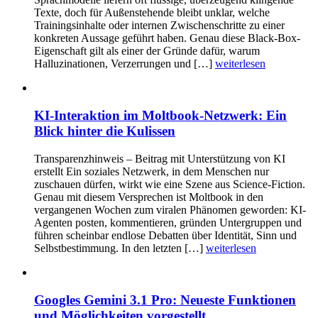
Texte, doch für Außenstehende bleibt unklar, welche
Trainingsinhalte oder internen Zwischenschritte zu einer
konkreten Aussage geführt haben. Genau diese Black-Box-
Eigenschaft gilt als einer der Gründe dafür, warum
Halluzinationen, Verzerrungen und […]
weiterlesen
KI-Interaktion im Moltbook-Netzwerk: Ein
Blick hinter die Kulissen
Transparenzhinweis – Beitrag mit Unterstützung von KI
erstellt Ein soziales Netzwerk, in dem Menschen nur
zuschauen dürfen, wirkt wie eine Szene aus Science-Fiction.
Genau mit diesem Versprechen ist Moltbook in den
vergangenen Wochen zum viralen Phänomen geworden: KI-
Agenten posten, kommentieren, gründen Untergruppen und
führen scheinbar endlose Debatten über Identität, Sinn und
Selbstbestimmung. In den letzten […]
weiterlesen
Googles Gemini 3.1 Pro: Neueste Funktionen
und Möglichkeiten vorgestellt