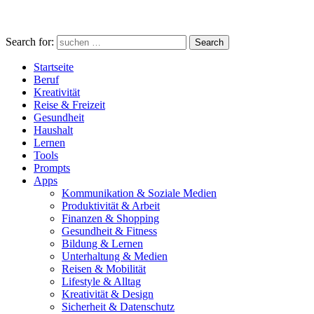
Search for:
Search
Startseite
Beruf
Kreativität
Reise & Freizeit
Gesundheit
Haushalt
Lernen
Tools
Prompts
Apps
Kommunikation & Soziale Medien
Produktivität & Arbeit
Finanzen & Shopping
Gesundheit & Fitness
Bildung & Lernen
Unterhaltung & Medien
Reisen & Mobilität
Lifestyle & Alltag
Kreativität & Design
Sicherheit & Datenschutz