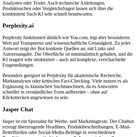
Analysten oder Texter. Auch technische Anleitungen,
Produktsuchen oder Vergleichsfragen lassen sich über die
kombinierte Such-KI sehr schnell beantworten.
Perplexity.ai
Perplexity funktioniert ähnlich wie You.com, legt aber besonderen
Wert auf Transparenz und wissenschaftliche Genauigkeit. Zu jeder
Antwort zeigt der Bot konkrete Quellen an, mit Links und
Autorenangabe. Die Oberfläche ist minimalistisch gehalten, und die
KI reagiert sehr strukturiert – auch auf komplexe, verschachtelte
Fragestellungen.
Besonders geeignet ist Perplexity für akademische Recherche,
Marktanalysen oder kritisches Fact-Checking. Viele nutzen es als
Ergänzung zu klassischen Suchmaschinen, da es Antworten
schneller in verständlicher Form aufbereitet – ohne auf
Klickstrecken angewiesen zu sein.
Jasper Chat
Jasper ist ein Spezialist für Werbe- und Marketingtexte. Der Chatbot
erzeugt überzeugende Headlines, Produktbeschreibungen, E-Mail-
Betreffzeilen oder Social-Media-Beiträge in verschiedenen