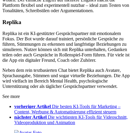
Plattform flexibel und experimentell nutzbar – ideal zum Testen von
Tonalitäten, Schreibstilen oder Argumentationen.
Replika
Replika ist ein KI-gestützter Gesprächspartner mit emotionalem
Fokus. Der Bot wurde darauf trainiert, persönliche Gespräche zu
führen, Stimmungen zu erkennen und langfristige Beziehungen zu
simulieren. Nutzer können sich mit Replika unterhalten, Gedanken
teilen oder auch Gespräche in Rollenspiel-Form führen. Für viele ist
die App ein digitaler Freund, Coach oder Zuhörer.
Neben dem rein textbasierten Chat bietet Replika auch Avatare,
Sprachausgabe, Stimmen und sogar virtuelle Beziehungen. Die App
wird vielfach im Bereich Mental Health, psychologische
Unterstützung oder als täglicher Gesprächspartner verwendet.
See more
vorheriger Artikel
Die besten KI-Tools für Marketing –
Content, Werbung & Automatisierung effizient steuern
nächster Artikel
Die wichtigsten KI-Tools für Videoschnitt,
Videoproduktion und Animation