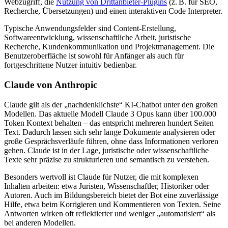
Webzugriff, die
Nutzung von Drittanbieter-Plugins
(z. B. für SEO,
Recherche, Übersetzungen) und einen interaktiven Code Interpreter.
Typische Anwendungsfelder sind Content-Erstellung,
Softwareentwicklung, wissenschaftliche Arbeit, juristische
Recherche, Kundenkommunikation und Projektmanagement. Die
Benutzeroberfläche ist sowohl für Anfänger als auch für
fortgeschrittene Nutzer intuitiv bedienbar.
Claude von Anthropic
Claude gilt als der „nachdenklichste“ KI-Chatbot unter den großen
Modellen. Das aktuelle Modell Claude 3 Opus kann über 100.000
Token Kontext behalten – das entspricht mehreren hundert Seiten
Text. Dadurch lassen sich sehr lange Dokumente analysieren oder
große Gesprächsverläufe führen, ohne dass Informationen verloren
gehen. Claude ist in der Lage, juristische oder wissenschaftliche
Texte sehr präzise zu strukturieren und semantisch zu verstehen.
Besonders wertvoll ist Claude für Nutzer, die mit komplexen
Inhalten arbeiten: etwa Juristen, Wissenschaftler, Historiker oder
Autoren. Auch im Bildungsbereich bietet der Bot eine zuverlässige
Hilfe, etwa beim Korrigieren und Kommentieren von Texten. Seine
Antworten wirken oft reflektierter und weniger „automatisiert“ als
bei anderen Modellen.