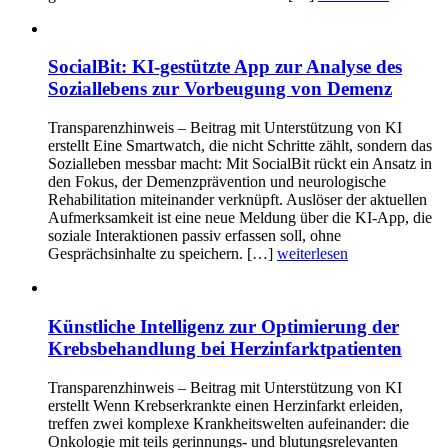
SocialBit: KI-gestützte App zur Analyse des
Soziallebens zur Vorbeugung von Demenz
Transparenzhinweis – Beitrag mit Unterstützung von KI
erstellt Eine Smartwatch, die nicht Schritte zählt, sondern das
Sozialleben messbar macht: Mit SocialBit rückt ein Ansatz in
den Fokus, der Demenzprävention und neurologische
Rehabilitation miteinander verknüpft. Auslöser der aktuellen
Aufmerksamkeit ist eine neue Meldung über die KI-App, die
soziale Interaktionen passiv erfassen soll, ohne
Gesprächsinhalte zu speichern. […]
weiterlesen
Künstliche Intelligenz zur Optimierung der
Krebsbehandlung bei Herzinfarktpatienten
Transparenzhinweis – Beitrag mit Unterstützung von KI
erstellt Wenn Krebserkrankte einen Herzinfarkt erleiden,
treffen zwei komplexe Krankheitswelten aufeinander: die
Onkologie mit teils gerinnungs- und blutungsrelevanten