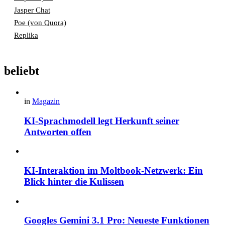
Jasper Chat
Poe (von Quora)
Replika
beliebt
in
Magazin
KI-Sprachmodell legt Herkunft seiner
Antworten offen
KI-Interaktion im Moltbook-Netzwerk: Ein
Blick hinter die Kulissen
Googles Gemini 3.1 Pro: Neueste Funktionen