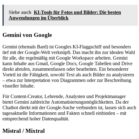
Siehe auch
KI-Tools für Fotos und Bilder: Die besten
Anwendungen im Überblick
Gemini von Google
Gemini (ehemals Bard) ist Googles KI-Flaggschiff und besonders
tief mit der Google-Welt verknüpft. Das macht ihn zur idealen Wahl
für alle, die regelmäßig mit Google Workspace arbeiten. Gemini
kann Inhalte aus Gmail, Google Docs, Google Tabellen und Drive
direkt abrufen, zusammenfassen oder bearbeiten. Ein besonderer
Vorteil ist die Fähigkeit, sowohl Text als auch Bilder zu analysieren
– etwa zur Interpretation von Diagrammen oder zur Beschreibung
visueller Inhalte.
Für Content-Creator, Lehrende, Analysten und Projektmanager
bietet Gemini zahlreiche Automatisierungsmöglichkeiten. Da der
Chatbot direkt mit der Google-Suche verbunden ist, lassen sich auch
tagesaktuelle Informationen und Fakten schnell einbinden – mit
entsprechend hoher Datenqualität.
Mistral / Mixtral