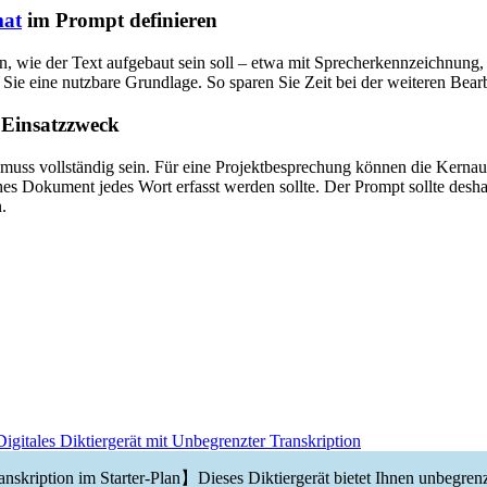
mat
im Prompt definieren
n, wie der Text aufgebaut sein soll – etwa mit Sprecherkennzeichnung,
n Sie eine nutzbare Grundlage. So sparen Sie Zeit bei der weiteren Bear
Einsatzzweck
n muss vollständig sein. Für eine Projektbesprechung können die Kerna
ches Dokument jedes Wort erfasst werden sollte. Der Prompt sollte des
.
gitales Diktiergerät mit Unbegrenzter Transkription
skription im Starter-Plan】Dieses Diktiergerät bietet Ihnen unbegrenz