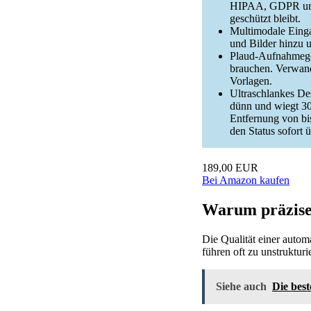
HIPAA, GDPR und 
geschützt bleibt.
Multimodale Einga
und Bilder hinzu 
Plaud-Aufnahmeger
brauchen. Verwande
Vorlagen.
Ultraschlankes De
dünn und wiegt 30
Entfernung von bi
den Status sofort 
189,00 EUR
Bei Amazon kaufen
Warum präzise 
Die Qualität einer auto
führen oft zu unstrukturi
Siehe auch
Die bes