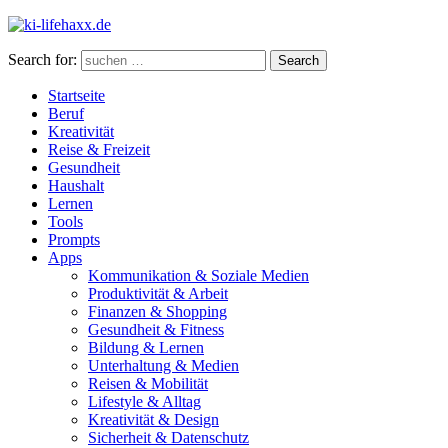
Search for:
Search
Startseite
Beruf
Kreativität
Reise & Freizeit
Gesundheit
Haushalt
Lernen
Tools
Prompts
Apps
Kommunikation & Soziale Medien
Produktivität & Arbeit
Finanzen & Shopping
Gesundheit & Fitness
Bildung & Lernen
Unterhaltung & Medien
Reisen & Mobilität
Lifestyle & Alltag
Kreativität & Design
Sicherheit & Datenschutz