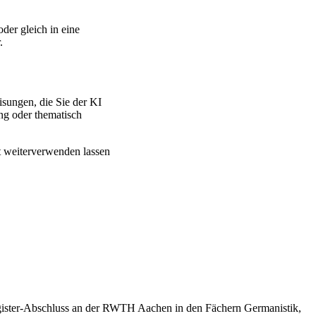
der gleich in eine
.
isungen, die Sie der KI
ung oder thematisch
t weiterverwenden lassen
 Magister-Abschluss an der RWTH Aachen in den Fächern Germanistik,