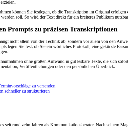
erzielen.
men können Sie festlegen, ob die Transkription im Original erfolgen o
werden soll. So wird der Text direkt für ein breiteres Publikum nutzbar
ren Prompts zu präzisen Transkriptionen
hängt nicht allein von der Technik ab, sondern vor allem von den Anwe
pts legen Sie fest, ob Sie ein wörtliches Protokoll, eine gekürzte Fass
igen.
haufnahmen ohne großen Aufwand in gut lesbare Texte, die sich sofor
umentation, Veröffentlichungen oder den persönlichen Überblick.
 Terminvorschläge zu versenden
 schneller zu strukturieren
überdies seit rund zehn Jahren als Kommunikationsberater. Nach seinem