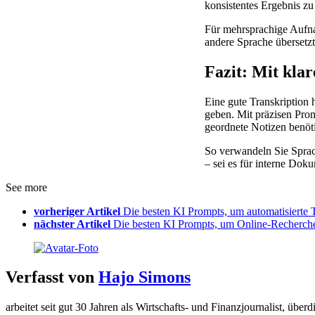
konsistentes Ergebnis zu 
Für mehrsprachige Aufnah
andere Sprache übersetzt 
Fazit: Mit kla
Eine gute Transkription 
geben. Mit präzisen Prom
geordnete Notizen benöt
So verwandeln Sie Sprac
– sei es für interne Dok
See more
vorheriger Artikel
Die besten KI Prompts, um automatisierte
nächster Artikel
Die besten KI Prompts, um Online-Recherchen
Verfasst von
Hajo Simons
arbeitet seit gut 30 Jahren als Wirtschafts- und Finanzjournalist, 