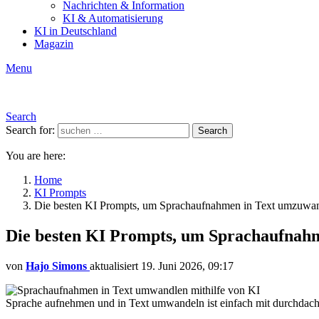
Nachrichten & Information
KI & Automatisierung
KI in Deutschland
Magazin
Menu
Search
Search for:
Search
You are here:
Home
KI Prompts
Die besten KI Prompts, um Sprachaufnahmen in Text umzuwa
Die besten KI Prompts, um Sprachaufnah
von
Hajo Simons
aktualisiert
19. Juni 2026, 09:17
Sprache aufnehmen und in Text umwandeln ist einfach mit durchdacht