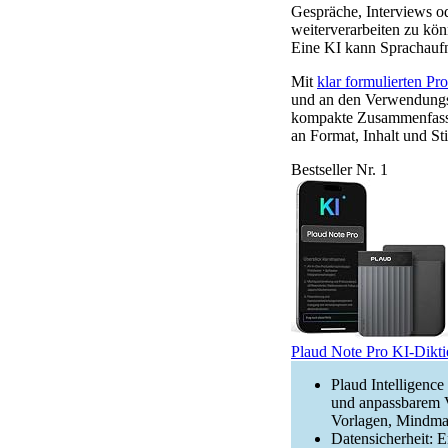
Gespräche, Interviews od
weiterverarbeiten zu kön
Eine KI kann Sprachauf
Mit
klar formulierten Pr
und an den Verwendungsz
kompakte Zusammenfassun
an Format, Inhalt und Sti
Bestseller Nr. 1
Plaud Note Pro KI-Dikti
Plaud Intelligence
und anpassbarem V
Vorlagen, Mindmap
Datensicherheit: E