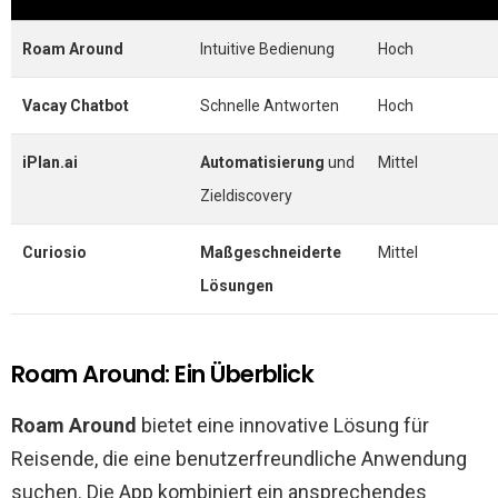
Roam Around
Intuitive Bedienung
Hoch
Vacay Chatbot
Schnelle Antworten
Hoch
iPlan.ai
Automatisierung
und
Mittel
Zieldiscovery
Curiosio
Maßgeschneiderte
Mittel
Lösungen
Roam Around: Ein Überblick
Roam Around
bietet eine innovative Lösung für
Reisende, die eine benutzerfreundliche Anwendung
suchen. Die App kombiniert ein ansprechendes