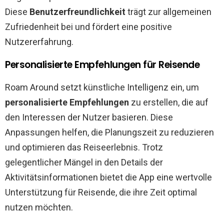
Diese
Benutzerfreundlichkeit
trägt zur allgemeinen
Zufriedenheit bei und fördert eine positive
Nutzererfahrung.
Personalisierte Empfehlungen für Reisende
Roam Around setzt künstliche Intelligenz ein, um
personalisierte Empfehlungen
zu erstellen, die auf
den Interessen der Nutzer basieren. Diese
Anpassungen helfen, die Planungszeit zu reduzieren
und optimieren das Reiseerlebnis. Trotz
gelegentlicher Mängel in den Details der
Aktivitätsinformationen bietet die App eine wertvolle
Unterstützung für Reisende, die ihre Zeit optimal
nutzen möchten.