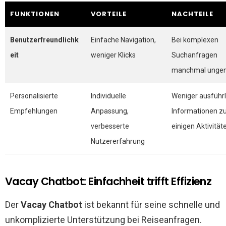
FUNKTIONEN
VORTEILE
NACHTEILE
Benutzerfreundlichk
Einfache Navigation,
Bei komplexen
eit
weniger Klicks
Suchanfragen
manchmal unge
Personalisierte
Individuelle
Weniger ausführl
Empfehlungen
Anpassung,
Informationen z
verbesserte
einigen Aktivität
Nutzererfahrung
Vacay Chatbot: Einfachheit trifft Effizienz
Der
Vacay Chatbot
ist bekannt für seine schnelle und
unkomplizierte Unterstützung bei Reiseanfragen.