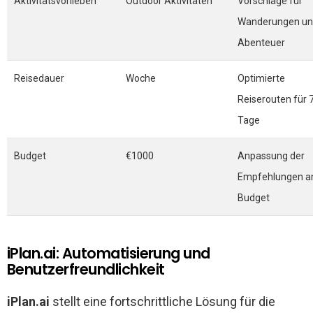
Aktivitätsvorlieben
Outdoor Aktivitäten
Vorschläge für
Wanderungen u
Abenteuer
Reisedauer
Woche
Optimierte
Reiserouten für 
Tage
Budget
€1000
Anpassung der
Empfehlungen a
Budget
iPlan.ai: Automatisierung und
Benutzerfreundlichkeit
iPlan.ai
stellt eine fortschrittliche Lösung für die