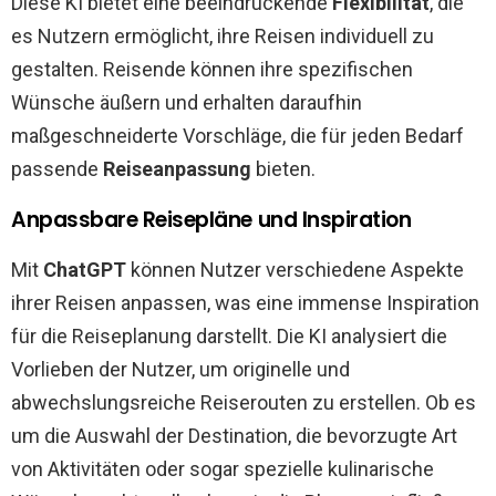
Diese KI bietet eine beeindruckende
Flexibilität
, die
es Nutzern ermöglicht, ihre Reisen individuell zu
gestalten. Reisende können ihre spezifischen
Wünsche äußern und erhalten daraufhin
maßgeschneiderte Vorschläge, die für jeden Bedarf
passende
Reiseanpassung
bieten.
Anpassbare Reisepläne und Inspiration
Mit
ChatGPT
können Nutzer verschiedene Aspekte
ihrer Reisen anpassen, was eine immense Inspiration
für die Reiseplanung darstellt. Die KI analysiert die
Vorlieben der Nutzer, um originelle und
abwechslungsreiche Reiserouten zu erstellen. Ob es
um die Auswahl der Destination, die bevorzugte Art
von Aktivitäten oder sogar spezielle kulinarische