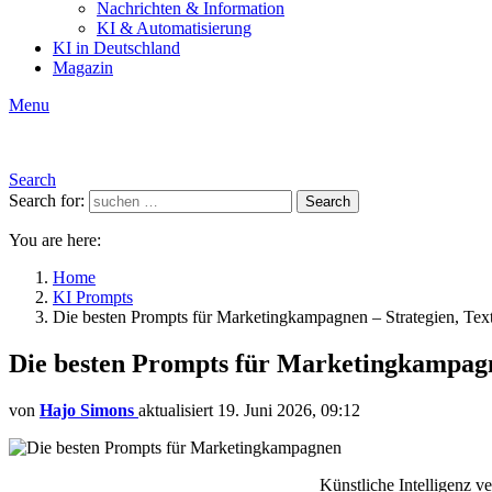
Nachrichten & Information
KI & Automatisierung
KI in Deutschland
Magazin
Menu
Search
Search for:
Search
You are here:
Home
KI Prompts
Die besten Prompts für Marketingkampagnen – Strategien, Text
Die besten Prompts für Marketingkampagne
von
Hajo Simons
aktualisiert
19. Juni 2026, 09:12
Künstliche Intelligenz v