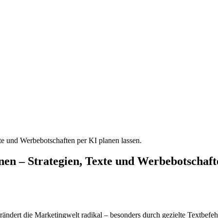
e und Werbebotschaften per KI planen lassen.
n – Strategien, Texte und Werbebotschafte
erändert die Marketingwelt radikal – besonders durch gezielte Textbefeh