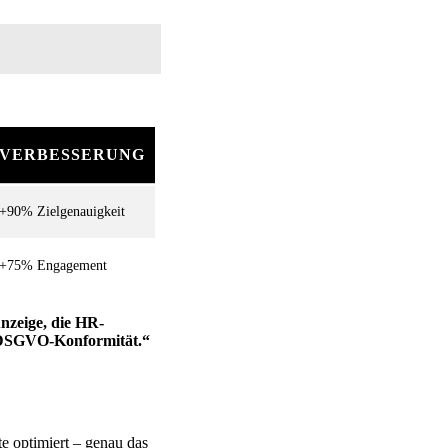
VERBESSERUNG
+90% Zielgenauigkeit
+75% Engagement
nzeige, die HR-
: DSGVO-Konformität.“
e optimiert – genau das