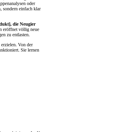
uppenanalysen oder
, sondern einfach klar
ukt], die Neugier
 eröffnet völlig neue
en zu entlasten.
 erzielen. Von der
nktioniert. Sie lernen