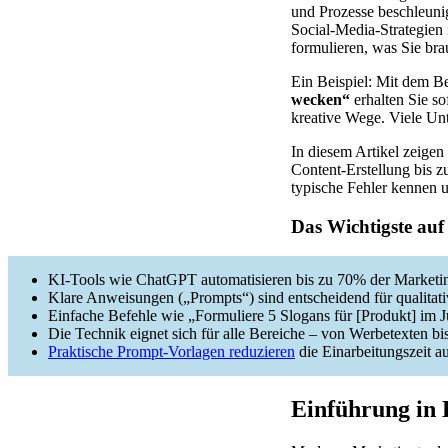
und Prozesse beschleuni
Social-Media-Strategien 
formulieren, was Sie bra
Ein Beispiel: Mit dem B
wecken“
erhalten Sie so
kreative Wege. Viele Unt
In diesem Artikel zeigen
Content-Erstellung bis z
typische Fehler kennen u
Das Wichtigste auf
KI-Tools wie ChatGPT automatisieren bis zu 70% der Marketi
Klare Anweisungen („Prompts“) sind entscheidend für qualitat
Einfache Befehle wie „Formuliere 5 Slogans für [Produkt] im J
Die Technik eignet sich für alle Bereiche – von Werbetexten b
Praktische Prompt-Vorlagen reduzieren
die Einarbeitungszeit 
Einführung in 