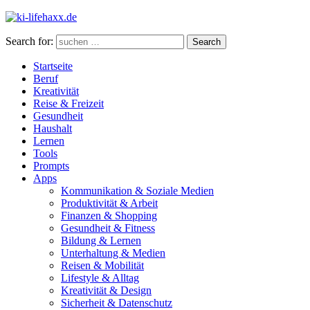
Search for:
Search
Startseite
Beruf
Kreativität
Reise & Freizeit
Gesundheit
Haushalt
Lernen
Tools
Prompts
Apps
Kommunikation & Soziale Medien
Produktivität & Arbeit
Finanzen & Shopping
Gesundheit & Fitness
Bildung & Lernen
Unterhaltung & Medien
Reisen & Mobilität
Lifestyle & Alltag
Kreativität & Design
Sicherheit & Datenschutz