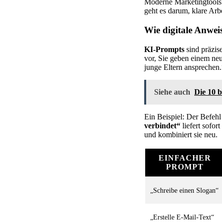
Moderne Marketingtools a
geht es darum, klare Arb
Wie digitale Anwei
KI-Prompts
sind präzis
vor, Sie geben einem neu
junge Eltern ansprechen.“
Siehe auch
Die 10 
Ein Beispiel: Der Befeh
verbindet“
liefert sofor
und kombiniert sie neu.
EINFACHER
PROMPT
„Schreibe einen Slogan“
„Erstelle E-Mail-Text“