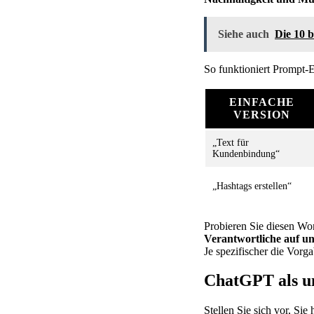
Siehe auch
Die 10 
So funktioniert Prompt-E
EINFACHE
VERSION
„Text für
Kundenbindung“
„Hashtags erstellen“
Probieren Sie diesen W
Verantwortliche auf u
Je spezifischer die Vorga
ChatGPT als u
Stellen Sie sich vor, S