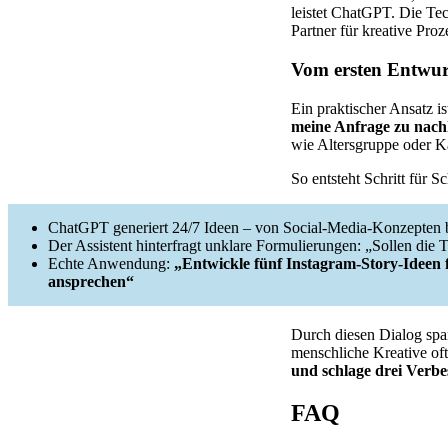
leistet ChatGPT. Die Tec
Partner für kreative Proz
Vom ersten Entwur
Ein praktischer Ansatz is
meine Anfrage zu nach
wie Altersgruppe oder Ka
So entsteht Schritt für Sc
ChatGPT generiert 24/7 Ideen – von Social-Media-Konzepten b
Der Assistent hinterfragt unklare Formulierungen: „Sollen die 
Echte Anwendung:
„Entwickle fünf Instagram-Story-Ideen f
ansprechen“
Durch diesen Dialog spar
menschliche Kreative oft
und schlage drei Verbe
FAQ