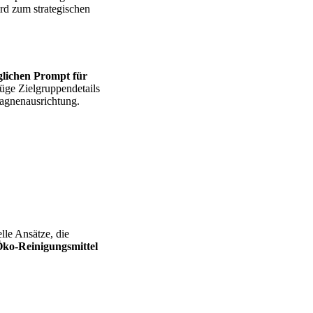
ird zum strategischen
glichen Prompt für
üge Zielgruppendetails
pagnenausrichtung.
lle Ansätze, die
Öko-Reinigungsmittel