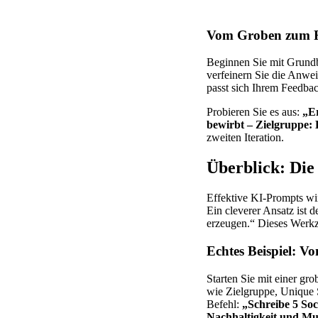
Vom Groben zum F
Beginnen Sie mit Grund
verfeinern Sie die Anwei
passt sich Ihrem Feedbac
Probieren Sie es aus:
„Er
bewirbt – Zielgruppe: 
zweiten Iteration.
Überblick: Di
Effektive KI-Prompts wir
Ein cleverer Ansatz ist d
erzeugen.“ Dieses Werkz
Echtes Beispiel: 
Starten Sie mit einer gr
wie Zielgruppe, Unique 
Befehl:
„Schreibe 5 Soc
Nachhaltigkeit und Mu