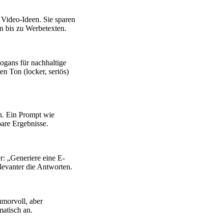
 Video-Ideen. Sie sparen
en bis zu Werbetexten.
ogans für nachhaltige
n Ton (locker, seriös)
en. Ein Prompt wie
bare Ergebnisse.
: „Generiere eine E-
elevanter die Antworten.
morvoll, aber
matisch an.