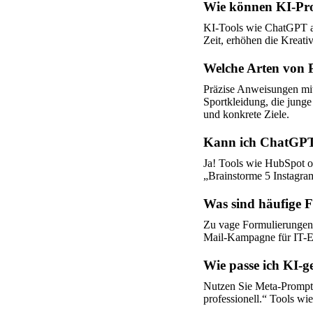
Wie können KI-Pr
KI-Tools wie ChatGPT an
Zeit, erhöhen die Kreati
Welche Arten von 
Präzise Anweisungen mit 
Sportkleidung, die jung
und konkrete Ziele.
Kann ich ChatGPT 
Ja! Tools wie HubSpot od
„Brainstorme 5 Instagram
Was sind häufige F
Zu vage Formulierungen 
Mail-Kampagne für IT-Ent
Wie passe ich KI-g
Nutzen Sie Meta-Prompts
professionell.“ Tools wi