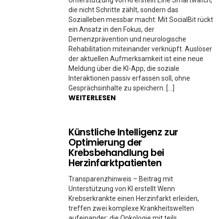
die nicht Schritte zählt, sondern das
Sozialleben messbar macht: Mit SocialBit rückt
ein Ansatz in den Fokus, der
Demenzprävention und neurologische
Rehabilitation miteinander verknüpft. Auslöser
der aktuellen Aufmerksamkeit ist eine neue
Meldung über die KI-App, die soziale
Interaktionen passiv erfassen soll, ohne
Gesprächsinhalte zu speichern. […]
WEITERLESEN
Künstliche Intelligenz zur
Optimierung der
Krebsbehandlung bei
Herzinfarktpatienten
Transparenzhinweis – Beitrag mit
Unterstützung von KI erstellt Wenn
Krebserkrankte einen Herzinfarkt erleiden,
treffen zwei komplexe Krankheitswelten
aufeinander: die Onkologie mit teils