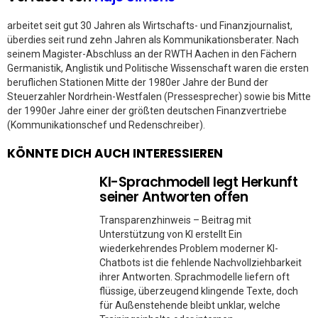
arbeitet seit gut 30 Jahren als Wirtschafts- und Finanzjournalist,
überdies seit rund zehn Jahren als Kommunikationsberater. Nach
seinem Magister-Abschluss an der RWTH Aachen in den Fächern
Germanistik, Anglistik und Politische Wissenschaft waren die ersten
beruflichen Stationen Mitte der 1980er Jahre der Bund der
Steuerzahler Nordrhein-Westfalen (Pressesprecher) sowie bis Mitte
der 1990er Jahre einer der größten deutschen Finanzvertriebe
(Kommunikationschef und Redenschreiber).
KÖNNTE DICH AUCH INTERESSIEREN
KI-Sprachmodell legt Herkunft
seiner Antworten offen
Transparenzhinweis – Beitrag mit
Unterstützung von KI erstellt Ein
wiederkehrendes Problem moderner KI-
Chatbots ist die fehlende Nachvollziehbarkeit
ihrer Antworten. Sprachmodelle liefern oft
flüssige, überzeugend klingende Texte, doch
für Außenstehende bleibt unklar, welche