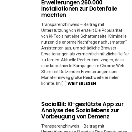
Erweiterungen 260.000
Installationen zur Datenfalle
machten
Transparenzhinweis – Beitrag mit
Unterstützung von KI erstellt Die Popularität
von KI-Tools hat eine Schattenseite: Kriminelle
nutzen die enorme Nachfrage nach „smarten“
Assistenten aus, um schädliche Browser-
Erweiterungen als vermeintlich nützliche Helfer
zu tarnen. Aktuelle Recherchen zeigen, dass
eine koordinierte Kampagne im Chrome Web
Store mit Dutzenden Erweiterungen über
Monate hinweg große Reichweite erzielen
WEITERLESEN
konnte. Im […]
SocialBit: KI-gestützte App zur
Analyse des Soziallebens zur
Vorbeugung von Demenz
Transparenzhinweis – Beitrag mit
Unterstützung von KI erstellt Eine Smartwatch,