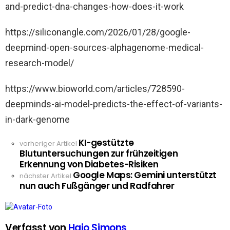
and-predict-dna-changes-how-does-it-work
https://siliconangle.com/2026/01/28/google-
deepmind-open-sources-alphagenome-medical-
research-model/
https://www.bioworld.com/articles/728590-
deepminds-ai-model-predicts-the-effect-of-variants-
in-dark-genome
KI-gestützte
See
vorheriger Artikel
Blutuntersuchungen zur frühzeitigen
more
Erkennung von Diabetes-Risiken
Google Maps: Gemini unterstützt
nächster Artikel
nun auch Fußgänger und Radfahrer
Verfasst von
Hajo Simons