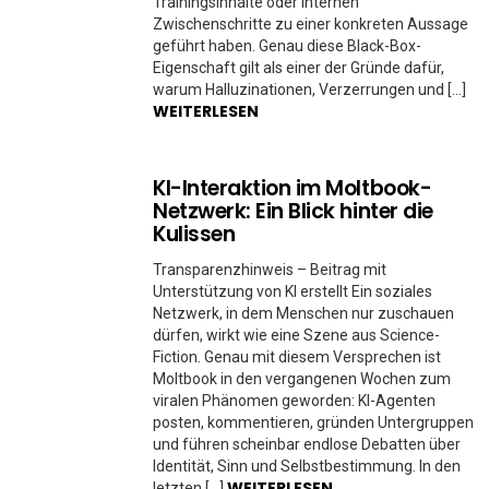
Trainingsinhalte oder internen
Zwischenschritte zu einer konkreten Aussage
geführt haben. Genau diese Black-Box-
Eigenschaft gilt als einer der Gründe dafür,
warum Halluzinationen, Verzerrungen und […]
WEITERLESEN
KI-Interaktion im Moltbook-
Netzwerk: Ein Blick hinter die
Kulissen
Transparenzhinweis – Beitrag mit
Unterstützung von KI erstellt Ein soziales
Netzwerk, in dem Menschen nur zuschauen
dürfen, wirkt wie eine Szene aus Science-
Fiction. Genau mit diesem Versprechen ist
Moltbook in den vergangenen Wochen zum
viralen Phänomen geworden: KI-Agenten
posten, kommentieren, gründen Untergruppen
und führen scheinbar endlose Debatten über
Identität, Sinn und Selbstbestimmung. In den
WEITERLESEN
letzten […]