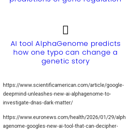
AI tool AlphaGenome predicts
how one typo can change a
genetic story
https://www.scientificamerican.com/article/google-
deepmind-unleashes-new-ai-alphagenome-to-
investigate-dnas-dark-matter/
https://www.euronews.com/health/2026/01/29/alph
agenome-googles-new-ai-tool-that-can-decipher-