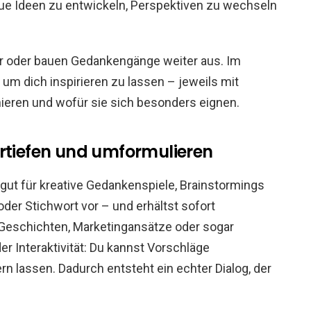
eue Ideen zu entwickeln, Perspektiven zu wechseln
vor oder bauen Gedankengänge weiter aus. Im
 um dich inspirieren zu lassen – jeweils mit
nieren und wofür sie sich besonders eignen.
ertiefen und umformulieren
ut für kreative Gedankenspiele, Brainstormings
der Stichwort vor – und erhältst sofort
 Geschichten, Marketingansätze oder sogar
er Interaktivität: Du kannst Vorschläge
n lassen. Dadurch entsteht ein echter Dialog, der