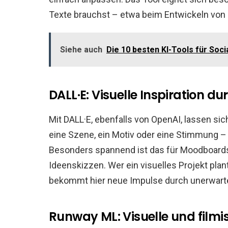
Texte brauchst – etwa beim Entwickeln von
Siehe auch
Die 10 besten KI-Tools für Soci
DALL·E: Visuelle Inspiration d
Mit DALL·E, ebenfalls von OpenAI, lassen sic
eine Szene, ein Motiv oder eine Stimmung – 
Besonders spannend ist das für Moodboards, 
Ideenskizzen. Wer ein visuelles Projekt plan
bekommt hier neue Impulse durch unerwart
Runway ML: Visuelle und filmi