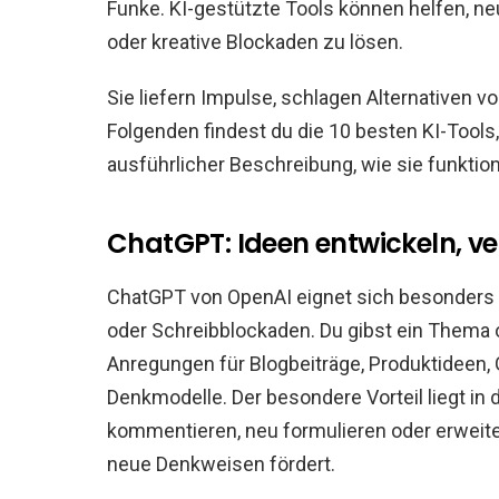
Funke. KI-gestützte Tools können helfen, n
oder kreative Blockaden zu lösen.
Sie liefern Impulse, schlagen Alternativen 
Folgenden findest du die 10 besten KI-Tools,
ausführlicher Beschreibung, wie sie funktio
ChatGPT: Ideen entwickeln, v
ChatGPT von OpenAI eignet sich besonders g
oder Schreibblockaden. Du gibst ein Thema o
Anregungen für Blogbeiträge, Produktideen,
Denkmodelle. Der besondere Vorteil liegt in d
kommentieren, neu formulieren oder erweiter
neue Denkweisen fördert.