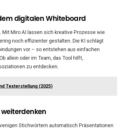
 dem digitalen Whiteboard
. Mit Miro AI lassen sich kreative Prozesse wie
ing noch effizienter gestalten. Die KI schlägt
indungen vor – so entstehen aus einfachen
 allein oder im Team, das Tool hilft,
soziationen zu entdecken.
nd Texterstellung (2025)
e weiterdenken
 wenigen Stichwörtern automatisch Präsentationen