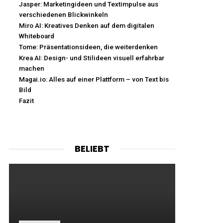
Jasper: Marketingideen und Textimpulse aus
verschiedenen Blickwinkeln
Miro AI: Kreatives Denken auf dem digitalen
Whiteboard
Tome: Präsentationsideen, die weiterdenken
Krea AI: Design- und Stilideen visuell erfahrbar
machen
Magai.io: Alles auf einer Plattform – von Text bis
Bild
Fazit
BELIEBT