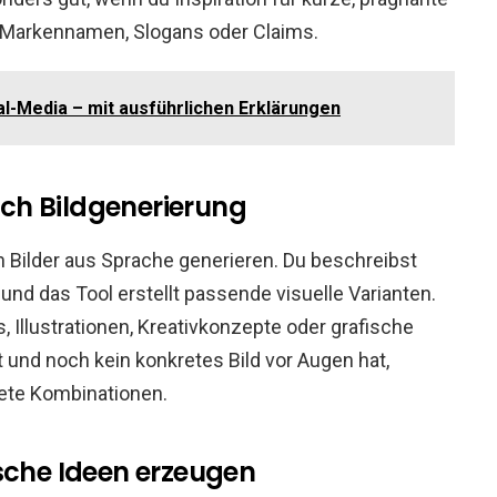
 Markennamen, Slogans oder Claims.
al-Media – mit ausführlichen Erklärungen
urch Bildgenerierung
h Bilder aus Sprache generieren. Du beschreibst
und das Tool erstellt passende visuelle Varianten.
Illustrationen, Kreativkonzepte oder grafische
t und noch kein konkretes Bild vor Augen hat,
ete Kombinationen.
sche Ideen erzeugen