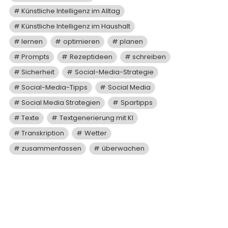
Künstliche Intelligenz im Alltag
Künstliche Intelligenz im Haushalt
lernen
optimieren
planen
Prompts
Rezeptideen
schreiben
Sicherheit
Social-Media-Strategie
Social-Media-Tipps
Social Media
Social Media Strategien
Spartipps
Texte
Textgenerierung mit KI
Transkription
Wetter
zusammenfassen
überwachen