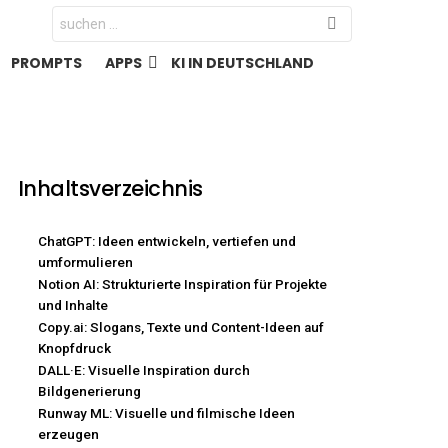
Search
for:
PROMPTS
APPS
KI IN DEUTSCHLAND
Inhaltsverzeichnis
ChatGPT: Ideen entwickeln, vertiefen und
umformulieren
Notion AI: Strukturierte Inspiration für Projekte
und Inhalte
Copy.ai: Slogans, Texte und Content-Ideen auf
Knopfdruck
DALL·E: Visuelle Inspiration durch
Bildgenerierung
Runway ML: Visuelle und filmische Ideen
erzeugen