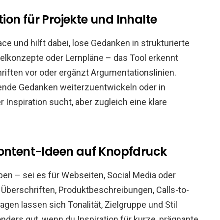
ation für Projekte und Inhalte
ace und hilft dabei, lose Gedanken in strukturierte
ikelkonzepte oder Lernpläne – das Tool erkennt
ten vor oder ergänzt Argumentationslinien.
ehende Gedanken weiterzuentwickeln oder in
Inspiration sucht, aber zugleich eine klare
Content-Ideen auf Knopfdruck
eiben – sei es für Webseiten, Social Media oder
 Überschriften, Produktbeschreibungen, Calls-to-
agen lassen sich Tonalität, Zielgruppe und Stil
nders gut, wenn du Inspiration für kurze, prägnante