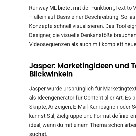
Runway ML bietet mit der Funktion „Text to 
– allein auf Basis einer Beschreibung. So la
Konzepte schnell visualisieren. Das Tool eign
Designer, die visuelle Denkanstöße brauche
Videosequenzen als auch mit komplett neue
Jasper: Marketingideen und T
Blickwinkeln
Jasper wurde ursprünglich für Marketingtext
als Ideengenerator für Content aller Art. Es b
Skripte, Anzeigen, E-Mail-Kampagnen oder So
kannst Stil, Zielgruppe und Format definiere
ideal, wenn du mit einem Thema schon arbei
suchst.