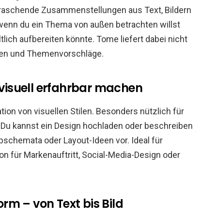
erraschende Zusammenstellungen aus Text, Bildern
, wenn du ein Thema von außen betrachten willst
ltlich aufbereiten könnte. Tome liefert dabei nicht
nien und Themenvorschläge.
n visuell erfahrbar machen
ation von visuellen Stilen. Besonders nützlich für
. Du kannst ein Design hochladen oder beschreiben
bschemata oder Layout-Ideen vor. Ideal für
tion für Markenauftritt, Social-Media-Design oder
form – von Text bis Bild