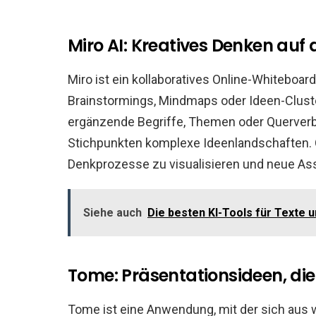
Miro AI: Kreatives Denken auf
Miro ist ein kollaboratives Online-Whiteboard
Brainstormings, Mindmaps oder Ideen-Cluster
ergänzende Begriffe, Themen oder Querverb
Stichpunkten komplexe Ideenlandschaften. Ob
Denkprozesse zu visualisieren und neue As
Siehe auch
Die besten KI-Tools für Texte u
Tome: Präsentationsideen, di
Tome ist eine Anwendung, mit der sich aus