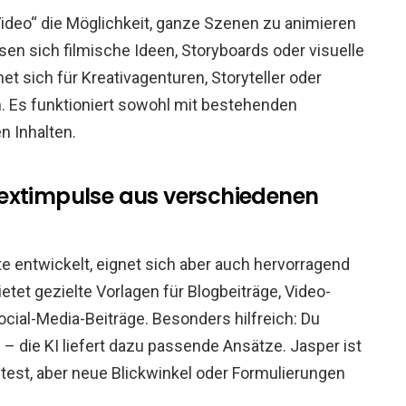
Video“ die Möglichkeit, ganze Szenen zu animieren
ssen sich filmische Ideen, Storyboards oder visuelle
et sich für Kreativagenturen, Storyteller oder
n. Es funktioniert sowohl mit bestehenden
n Inhalten.
extimpulse aus verschiedenen
e entwickelt, eignet sich aber auch hervorragend
ietet gezielte Vorlagen für Blogbeiträge, Video-
cial-Media-Beiträge. Besonders hilfreich: Du
n – die KI liefert dazu passende Ansätze. Jasper ist
test, aber neue Blickwinkel oder Formulierungen