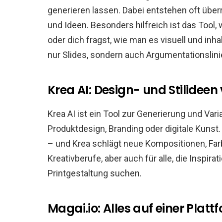
generieren lassen. Dabei entstehen oft üb
und Ideen. Besonders hilfreich ist das Tool
oder dich fragst, wie man es visuell und inha
nur Slides, sondern auch Argumentationsli
Krea AI: Design- und Stilidee
Krea AI ist ein Tool zur Generierung und Vari
Produktdesign, Branding oder digitale Kunst
– und Krea schlägt neue Kompositionen, Far
Kreativberufe, aber auch für alle, die Inspira
Printgestaltung suchen.
Magai.io: Alles auf einer Platt