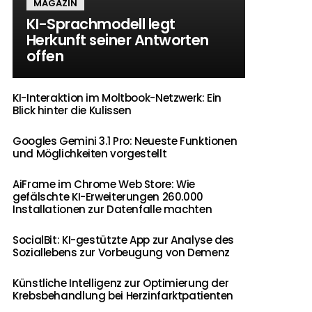
MAGAZIN
KI-Sprachmodell legt
Herkunft seiner Antworten
offen
KI-Interaktion im Moltbook-Netzwerk: Ein
Blick hinter die Kulissen
Googles Gemini 3.1 Pro: Neueste Funktionen
und Möglichkeiten vorgestellt
AiFrame im Chrome Web Store: Wie
gefälschte KI-Erweiterungen 260.000
Installationen zur Datenfalle machten
SocialBit: KI-gestützte App zur Analyse des
Soziallebens zur Vorbeugung von Demenz
Künstliche Intelligenz zur Optimierung der
Krebsbehandlung bei Herzinfarktpatienten