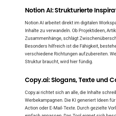
Notion AI: Strukturierte Inspir
Notion AI arbeitet direkt im digitalen Worksp
Inhalte zu verwandeln. Ob Projektideen, Art
Zusammenhänge, schlägt Zwischenüberschrif
Besonders hilfreich ist die Fähigkeit, best
verschiedene Richtungen aufzubereiten. Wer 
Struktur braucht, wird hier fündig.
Copy.ai: Slogans, Texte und 
Copy.ai richtet sich an alle, die Inhalte schr
Werbekampagnen. Die KI generiert Ideen für
Action oder E-Mail-Texte. Durch gezielte Vorl
einfach anpassen. Das Tool eignet sich beso