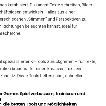
ines kombiniert. Du kannst Texte schreiben, Bilder
häftsideen entwickeln – alles aus einer
t verschiedenen „Stimmen“ und Perspektiven zu
 Richtungen beleuchten kannst. Ideal für
nrecherche.
 spezialisierter KI-Tools zurückgreifen – für Texte,
ration brauchst für einen kreativen Text, ein
nkansatz: Diese Tools helfen dabei, schneller
ür Gamer: Spiel verbessern, trainieren und
g
: die besten Tools und Möglichkeiten