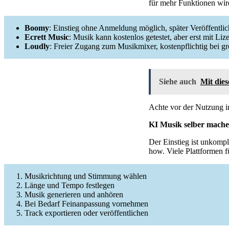
für mehr Funktionen wir
Boomy
: Einstieg ohne Anmeldung möglich, später Veröffentli
Ecrett Music
: Musik kann kostenlos getestet, aber erst mit L
Loudly
: Freier Zugang zum Musikmixer, kostenpflichtig bei gr
Siehe auch
Mit dies
Achte vor der Nutzung i
KI Musik selber machen
Der Einstieg ist unkompl
how. Viele Plattformen fü
Musikrichtung und Stimmung wählen
Länge und Tempo festlegen
Musik generieren und anhören
Bei Bedarf Feinanpassung vornehmen
Track exportieren oder veröffentlichen