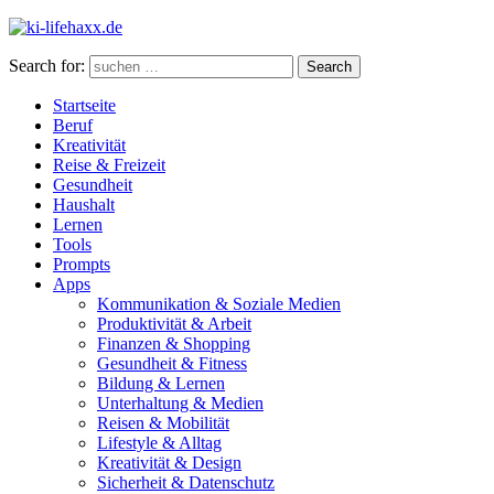
Search for:
Search
Startseite
Beruf
Kreativität
Reise & Freizeit
Gesundheit
Haushalt
Lernen
Tools
Prompts
Apps
Kommunikation & Soziale Medien
Produktivität & Arbeit
Finanzen & Shopping
Gesundheit & Fitness
Bildung & Lernen
Unterhaltung & Medien
Reisen & Mobilität
Lifestyle & Alltag
Kreativität & Design
Sicherheit & Datenschutz