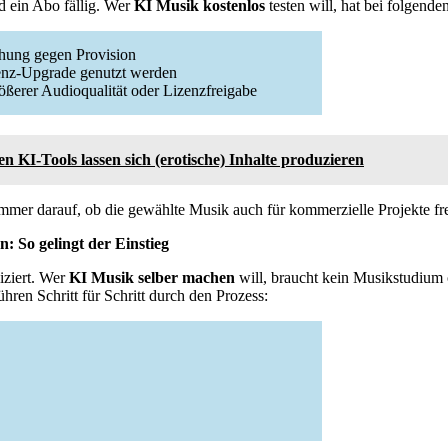
d ein Abo fällig. Wer
KI Musik kostenlos
testen will, hat bei folgend
chung gegen Provision
izenz-Upgrade genutzt werden
ößerer Audioqualität oder Lizenzfreigabe
en KI-Tools lassen sich (erotische) Inhalte produzieren
mmer darauf, ob die gewählte Musik auch für kommerzielle Projekte fre
: So gelingt der Einstieg
iziert. Wer
KI Musik selber machen
will, braucht kein Musikstudiu
hren Schritt für Schritt durch den Prozess: