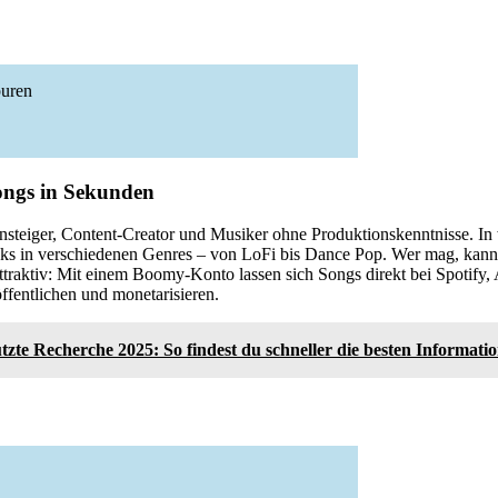
puren
ongs in Sekunden
insteiger, Content-Creator und Musiker ohne Produktionskenntnisse. I
cks in verschiedenen Genres – von LoFi bis Dance Pop. Wer mag, kann
ttraktiv: Mit einem Boomy-Konto lassen sich Songs direkt bei Spotify
ffentlichen und monetarisieren.
tzte Recherche 2025: So findest du schneller die besten Informati