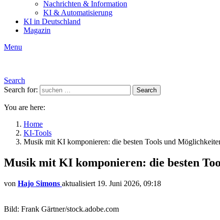
Nachrichten & Information
KI & Automatisierung
KI in Deutschland
Magazin
Menu
Search
Search for:
Search
You are here:
Home
KI-Tools
Musik mit KI komponieren: die besten Tools und Möglichkeite
Musik mit KI komponieren: die besten Too
von
Hajo Simons
aktualisiert
19. Juni 2026, 09:18
Bild: Frank Gärtner/stock.adobe.com