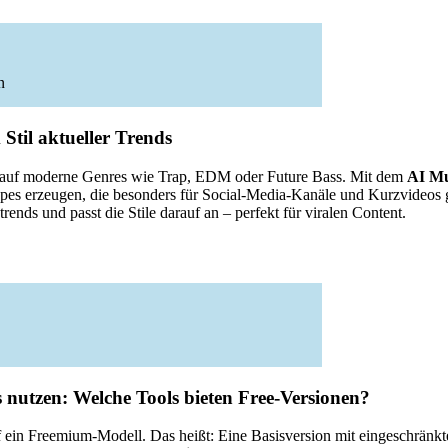
n
Stil aktueller Trends
ch auf moderne Genres wie Trap, EDM oder Future Bass. Mit dem
AI Mu
pes erzeugen, die besonders für Social-Media-Kanäle und Kurzvideos g
trends und passt die Stile darauf an – perfekt für viralen Content.
 nutzen: Welche Tools bieten Free-Versionen?
f ein Freemium-Modell. Das heißt: Eine Basisversion mit eingeschränkte