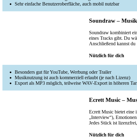
Sehr einfache Benutzeroberfläche, auch mobil nutzbar
Soundraw – Musik
Soundraw kombiniert e
eines Tracks gibt. Du w
Anschließend kannst du 
Nützlich für dich
Besonders gut für YouTube, Werbung oder Trailer
Musiknutzung ist auch kommerziell erlaubt (je nach Lizenz)
Export als MP3 möglich, teilweise WAV-Export in höheren Tar
Ecrett Music – Mus
Ecrett Music bietet eine
„Interview“), Emotionen
Jedes Stück ist lizenzfr
Nützlich für dich