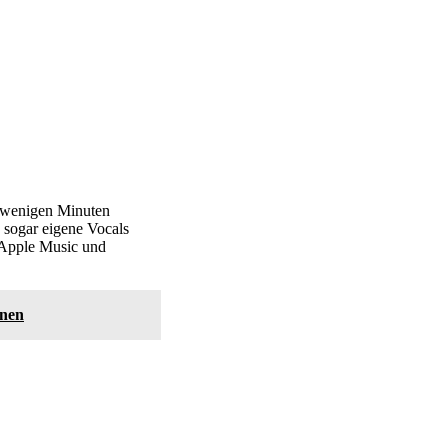
n wenigen Minuten
 sogar eigene Vocals
, Apple Music und
onen