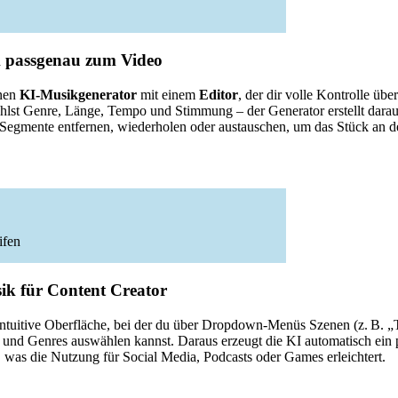
 passgenau zum Video
inen
KI-Musikgenerator
mit einem
Editor
, der dir volle Kontrolle üb
ählst Genre, Länge, Tempo und Stimmung – der Generator erstellt dara
Segmente entfernen, wiederholen oder austauschen, um das Stück an d
ifen
ik für Content Creator
 intuitive Oberfläche, bei der du über Dropdown-Menüs Szenen (z. B. 
 und Genres auswählen kannst. Daraus erzeugt die KI automatisch ein
ei, was die Nutzung für Social Media, Podcasts oder Games erleichtert.