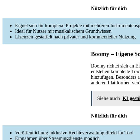
Nützlich für dich
Eignet sich für komplexe Projekte mit mehreren Instrumentens
Ideal für Nutzer mit musikalischem Grundwissen
Lizenzen gestaffelt nach privater und kommerzieller Nutzung
Boomy – Eigene S
Boomy richtet sich an E
entstehen komplette Tra
hinzufügen. Besonders a
anderen Plattformen verö
Siehe auch
KI-gestü
Nützlich für dich
Veröffentlichung inklusive Rechteverwaltung direkt im Tool
Einnahmen über Streamingdienste möglich