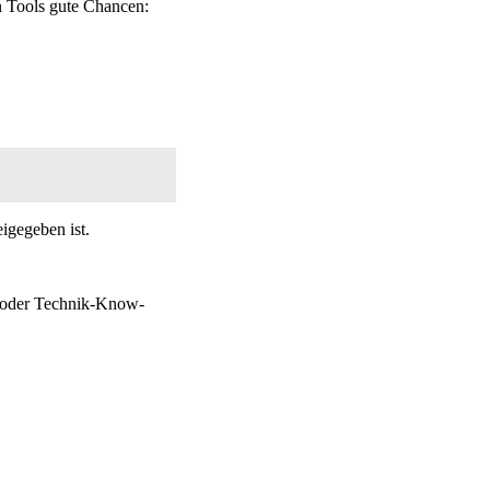
en Tools gute Chancen:
igegeben ist.
m oder Technik-Know-