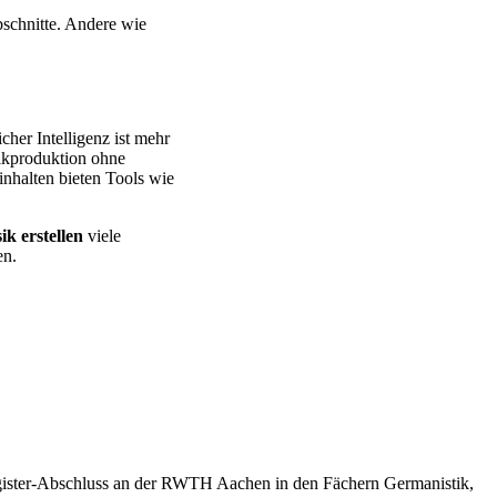
schnitte. Andere wie
her Intelligenz ist mehr
sikproduktion ohne
inhalten bieten Tools wie
k erstellen
viele
en.
 Magister-Abschluss an der RWTH Aachen in den Fächern Germanistik,