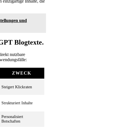
einzigartige Inhalte, die
stellungen und
tGPT Blogtexte.
irekt nutzbare
nwendungsfälle:
ZWECK
Steigert Klickraten
Strukturiert Inhalte
Personalisiert
Botschaften