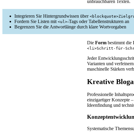
unbrauchbaren Texten.
Integrieren Sie Hintergrundwissen über
<blockquote>Zielgr
Fordern Sie Listen mit
-Tags oder Tabellenstrukturen an
<ul>
Begrenzen Sie die Antwortlänge durch klare Wortvorgaben
Die
Form
bestimmt die 
<li>Schritt-für-Sch
Jeder Entwicklungsschrit
Varianten und verfeinern
maschinelle Stärken ver
Kreative Bloga
Professionelle Inhaltspro
einzigartiger Konzepte –
Ideenfindung und techn
Konzeptentwicklu
Systematische Themensuc