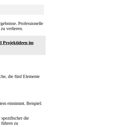
rgebnisse. Professionelle
 zu verlieren.
d Projektideen im
che, die fünf Elemente
stem einnimmt. Beispiel:
spezifischer die
 führen zu