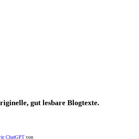
ginelle, gut lesbare Blogtexte.
wie ChatGPT
von