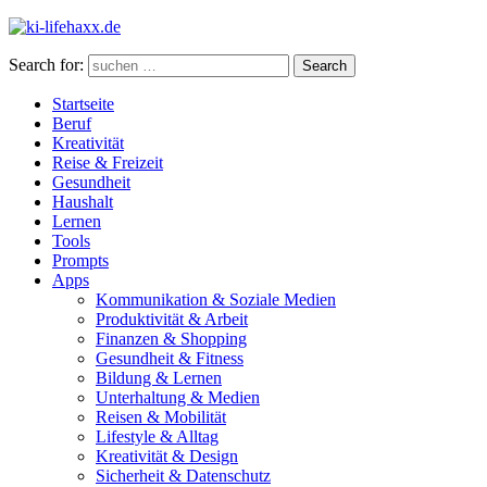
Search for:
Search
Startseite
Beruf
Kreativität
Reise & Freizeit
Gesundheit
Haushalt
Lernen
Tools
Prompts
Apps
Kommunikation & Soziale Medien
Produktivität & Arbeit
Finanzen & Shopping
Gesundheit & Fitness
Bildung & Lernen
Unterhaltung & Medien
Reisen & Mobilität
Lifestyle & Alltag
Kreativität & Design
Sicherheit & Datenschutz