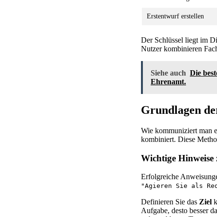
Erstentwurf erstellen
Der Schlüssel liegt im D
Nutzer kombinieren Fach
Siehe auch
Die bes
Ehrenamt.
Grundlagen de
Wie kommuniziert man eff
kombiniert. Diese Method
Wichtige Hinweise 
Erfolgreiche Anweisungen
"Agieren Sie als Re
Definieren Sie das
Ziel
k
Aufgabe, desto besser d