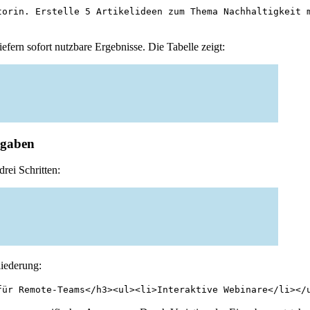
torin. Erstelle 5 Artikelideen zum Thema Nachhaltigkeit 
efern sofort nutzbare Ergebnisse. Die Tabelle zeigt:
ngaben
drei Schritten:
liederung:
für Remote-Teams</h3><ul><li>Interaktive Webinare</li></