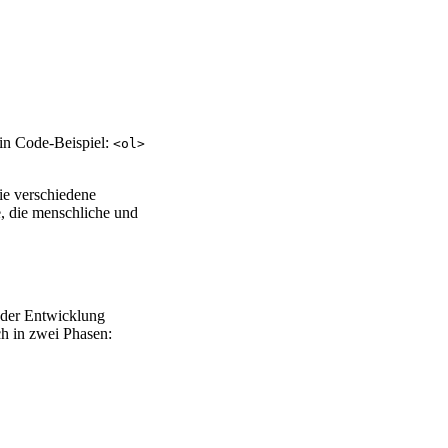
in Code-Beispiel:
<ol>
ie verschiedene
e, die menschliche und
i der Entwicklung
ch in zwei Phasen: