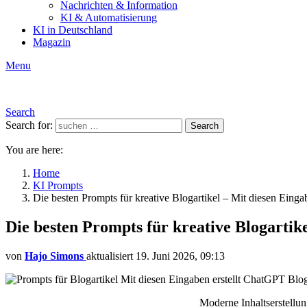
Nachrichten & Information
KI & Automatisierung
KI in Deutschland
Magazin
Menu
Search
Search for:
Search
You are here:
Home
KI Prompts
Die besten Prompts für kreative Blogartikel – Mit diesen Eingab
Die besten Prompts für kreative Blogartike
von
Hajo Simons
aktualisiert
19. Juni 2026, 09:13
Moderne Inhaltserstellun