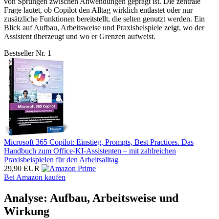
von Sprüngen zwischen Anwendungen geprägt ist. Die zentrale
Frage lautet, ob Copilot den Alltag wirklich entlastet oder nur
zusätzliche Funktionen bereitstellt, die selten genutzt werden. Ein
Blick auf Aufbau, Arbeitsweise und Praxisbeispiele zeigt, wo der
Assistent überzeugt und wo er Grenzen aufweist.
Bestseller Nr. 1
Microsoft 365 Copilot: Einstieg, Prompts, Best Practices. Das
Handbuch zum Office-KI-Assistenten – mit zahlreichen
Praxisbeispielen für den Arbeitsalltag
29,90 EUR
Bei Amazon kaufen
Analyse: Aufbau, Arbeitsweise und
Wirkung