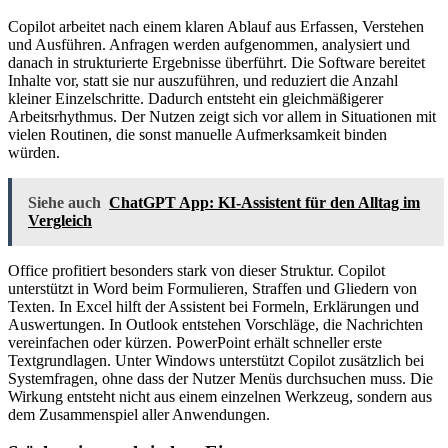
Copilot arbeitet nach einem klaren Ablauf aus Erfassen, Verstehen
und Ausführen. Anfragen werden aufgenommen, analysiert und
danach in strukturierte Ergebnisse überführt. Die Software bereitet
Inhalte vor, statt sie nur auszuführen, und reduziert die Anzahl
kleiner Einzelschritte. Dadurch entsteht ein gleichmäßigerer
Arbeitsrhythmus. Der Nutzen zeigt sich vor allem in Situationen mit
vielen Routinen, die sonst manuelle Aufmerksamkeit binden
würden.
Siehe auch
ChatGPT App: KI-Assistent für den Alltag im
Vergleich
Office profitiert besonders stark von dieser Struktur. Copilot
unterstützt in Word beim Formulieren, Straffen und Gliedern von
Texten. In Excel hilft der Assistent bei Formeln, Erklärungen und
Auswertungen. In Outlook entstehen Vorschläge, die Nachrichten
vereinfachen oder kürzen. PowerPoint erhält schneller erste
Textgrundlagen. Unter Windows unterstützt Copilot zusätzlich bei
Systemfragen, ohne dass der Nutzer Menüs durchsuchen muss. Die
Wirkung entsteht nicht aus einem einzelnen Werkzeug, sondern aus
dem Zusammenspiel aller Anwendungen.