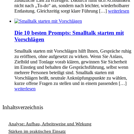
zusätzliche Last zu erzeugen. Dadurch fühlt sich Achtsamkeit
nicht nach „To-do“ an, sondern nach leichter, wiederholbarer
Entlastung. Gleichzeitig sorgt klare Führung […]
weiterlesen
Die 10 besten Prompts: Smalltalk starten mit
Vorschlägen
Smalltalk starten mit Vorschlägen hilft Ihnen, Gespräche ruhig
zu eröffnen, ohne aufgesetzt zu wirken. Wenn Sie Anlass,
Zielbild und Tonlage vorab klären, gewinnen Sie Sicherheit
im Einstieg und behalten die Gesprächsführung, selbst wenn
mehrere Personen beteiligt sind. Smalltalk starten mit
Vorschlägen heißt, neutrale Anknüpfungspunkte zu wählen,
kurze offene Fragen zu stellen und in einem passenden […]
weiterlesen
Inhaltsverzeichnis
Analyse: Aufbau, Arbeitsweise und Wirkung
Stärken im praktischen Einsatz