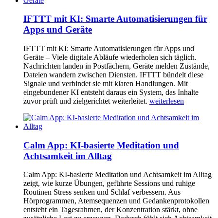
IFTTT mit KI: Smarte Automatisierungen für
Apps und Geräte
IFTTT mit KI: Smarte Automatisierungen für Apps und
Geräte – Viele digitale Abläufe wiederholen sich täglich.
Nachrichten landen in Postfächern, Geräte melden Zustände,
Dateien wandern zwischen Diensten. IFTTT bündelt diese
Signale und verbindet sie mit klaren Handlungen. Mit
eingebundener KI entsteht daraus ein System, das Inhalte
zuvor prüft und zielgerichtet weiterleitet.
weiterlesen
Calm App: KI-basierte Meditation und
Achtsamkeit im Alltag
Calm App: KI-basierte Meditation und Achtsamkeit im Alltag
zeigt, wie kurze Übungen, geführte Sessions und ruhige
Routinen Stress senken und Schlaf verbessern. Aus
Hörprogrammen, Atemsequenzen und Gedankenprotokollen
entsteht ein Tagesrahmen, der Konzentration stärkt, ohne