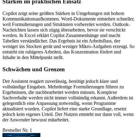
Stärken im praktischen Einsatz
Copilot zeigt seine größten Stärken in Umgebungen mit hohem
Kommunikationsaufkommen. Word-Dokumente entstehen schneller,
weil Formulierungen und Strukturen vorbereitet werden. Outlook-
Nachrichten lassen sich zügig überarbeiten, bevor sie verschickt
werden. In Excel erklärt Copilot Zusammenhänge und macht
Tabellen verständlicher. Das Ergebnis ist ein Arbeitsfluss, der
weniger ins Stocken gerät und weniger Mikro-Aufgaben erzeugt. So
entsteht ein ruhigeres Arbeiten, das Konzentration fördert und
Inhalte in den Mittelpunkt stellt.
Schwächen und Grenzen
Der Assistent reagiert zuverlässig, benötigt jedoch klare und
vollständige Eingaben. Mehrdeutige Formulierungen führen zu
Ergebnissen, die nachbearbeitet werden müssen. Komplexe
Sachverhalte werden nicht immer vollständig erkannt. Außerdem ist
gelegentlich eine Anpassung notwendig, wenn Programme
aktualisiert wurden. Copilot liefert eine starke Grundlage, ersetzt
jedoch kein eigenes Urteil. Der Nutzen entsteht nur dann voll, wenn
der Anwender bewusst mitarbeitet.
Bestseller Nr. 1