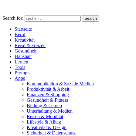
Search for:
Search
Startseite
Beruf
Kreativität
Reise & Freizeit
Gesundheit
Haushalt
Lernen
Tools
Prompts
Apps
Kommunikation & Soziale Medien
Produktivität & Arbeit
Finanzen & Shopping
Gesundheit & Fitness
Bildung & Lernen
Unterhaltung & Medien
Reisen & Mobilität
Lifestyle & Alltag
Kreativität & Design
Sicherheit & Datenschutz