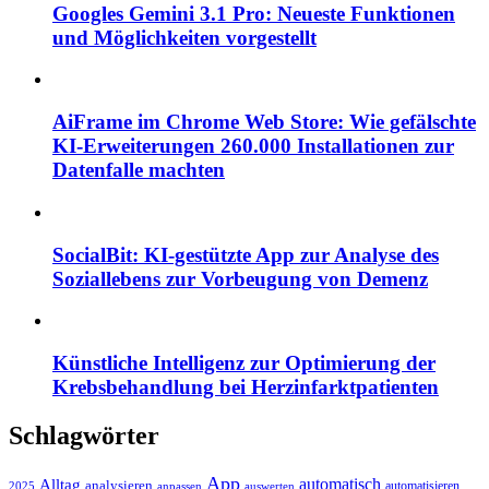
Googles Gemini 3.1 Pro: Neueste Funktionen
und Möglichkeiten vorgestellt
AiFrame im Chrome Web Store: Wie gefälschte
KI-Erweiterungen 260.000 Installationen zur
Datenfalle machten
SocialBit: KI-gestützte App zur Analyse des
Soziallebens zur Vorbeugung von Demenz
Künstliche Intelligenz zur Optimierung der
Krebsbehandlung bei Herzinfarktpatienten
Schlagwörter
App
automatisch
Alltag
analysieren
automatisieren
2025
anpassen
auswerten