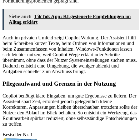
Formulierungsproblemen geprägt sind.
Siehe auch
TikTok App: KI-gesteuerte Empfehlungen im
Alltag erklärt
Auch im privaten Umfeld zeigt Copilot Wirkung. Der Assistent hilft
beim Schreiben kurzer Texte, beim Ordnen von Informationen und
beim Zusammenfassen von Inhalten. Windows-Funktionen lassen
sich leichter nutzen, weil Copilot Wege erklärt oder Schritte
übernimmt, ohne dass der Nutzer Systemeinstellungen suchen muss.
Dadurch entsteht eine Umgebung, die weniger ablenkt und
Aufgaben schneller zum Abschluss bringt.
Pflegeaufwand und Grenzen in der Nutzung
Copilot benötigt klare Eingaben, um gute Ergebnisse zu liefern. Der
Assistent spart Zeit, erfordert jedoch gelegentlich kleine
Korrekturen. Anpassungen bleiben überschaubar, trotzdem sollte der
Nutzer den Ablauf im Blick behalten. So entsteht ein Werkzeug, das
Routinearbeit spürbar reduziert, ohne selbstständige Entscheidungen
zu treffen.
Bestseller Nr. 1