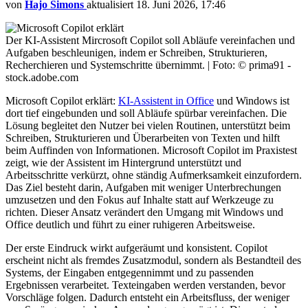
von
Hajo Simons
aktualisiert
18. Juni 2026, 17:46
Der KI-Assistent Mircrosoft Copilot soll Abläufe vereinfachen und
Aufgaben beschleunigen, indem er Schreiben, Strukturieren,
Recherchieren und Systemschritte übernimmt. | Foto: © prima91 -
stock.adobe.com
Microsoft Copilot erklärt:
KI-Assistent in Office
und Windows ist
dort tief eingebunden und soll Abläufe spürbar vereinfachen. Die
Lösung begleitet den Nutzer bei vielen Routinen, unterstützt beim
Schreiben, Strukturieren und Überarbeiten von Texten und hilft
beim Auffinden von Informationen. Microsoft Copilot im Praxistest
zeigt, wie der Assistent im Hintergrund unterstützt und
Arbeitsschritte verkürzt, ohne ständig Aufmerksamkeit einzufordern.
Das Ziel besteht darin, Aufgaben mit weniger Unterbrechungen
umzusetzen und den Fokus auf Inhalte statt auf Werkzeuge zu
richten. Dieser Ansatz verändert den Umgang mit Windows und
Office deutlich und führt zu einer ruhigeren Arbeitsweise.
Der erste Eindruck wirkt aufgeräumt und konsistent. Copilot
erscheint nicht als fremdes Zusatzmodul, sondern als Bestandteil des
Systems, der Eingaben entgegennimmt und zu passenden
Ergebnissen verarbeitet. Texteingaben werden verstanden, bevor
Vorschläge folgen. Dadurch entsteht ein Arbeitsfluss, der weniger