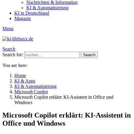
Nachrichten & Information
KI & Automatisierung
KI in Deutschland
Magazin
Menu
Search
Search for:
Search
You are here:
Home
KI & Apps
KI & Automatisierung
Microsoft Copilot
Microsoft Copilot erklärt: KI-Assistent in Office und
Windows
Microsoft Copilot erklärt: KI-Assistent in
Office und Windows