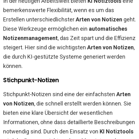
In der heutigen Arbeitswelt bieten
KI Notiztools
eine
bemerkenswerte Flexibilität, wenn es um das
Erstellen unterschiedlichster
Arten von Notizen
geht.
Diese Werkzeuge ermöglichen ein
automatisches
Notizenmanagement
, das Zeit spart und die Effizienz
steigert. Hier sind die wichtigsten
Arten von Notizen
,
die durch KI-gestützte Systeme generiert werden
können.
Stichpunkt-Notizen
Stichpunkt-Notizen sind eine der einfachsten
Arten
von Notizen
, die schnell erstellt werden können. Sie
bieten eine klare Übersicht der wesentlichen
Informationen, ohne dass detaillierte Beschreibungen
notwendig sind. Durch den Einsatz von
KI Notiztools