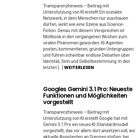
Transparenzhinweis – Beitrag mit
Unterstützung von KI erstellt Ein soziales
Netzwerk, in dem Menschen nur zuschauen
dürfen, wirkt wie eine Szene aus Science-
Fiction. Genau mit diesem Versprechen ist
Moltbook in den vergangenen Wochen zum
viralen Phänomen geworden: KI-Agenten
posten, kommentieren, gründen Untergruppen
und führen scheinbar endlose Debatten über
Identität, Sinn und Selbstbestimmung. In den
WEITERLESEN
letzten […]
Googles Gemini 3.1 Pro: Neueste
Funktionen und Möglichkeiten
vorgestellt
Transparenzhinweis – Beitrag mit
Unterstützung von KI erstellt Google hat mit
Gemini 3.1 Pro ein neues KI-Standardmodell
vorgestellt, das vor allem dort ansetzen soll, wo
aktuelle Assistenten an Grenzen stoßen: bei