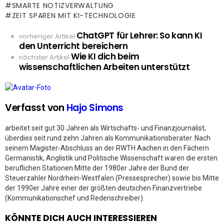
SMARTE NOTIZVERWALTUNG
ZEIT SPAREN MIT KI-TECHNOLOGIE
ChatGPT für Lehrer: So kann KI
See
vorheriger Artikel
den Unterricht bereichern
more
Wie KI dich beim
nächster Artikel
wissenschaftlichen Arbeiten unterstützt
Verfasst von
Hajo Simons
arbeitet seit gut 30 Jahren als Wirtschafts- und Finanzjournalist,
überdies seit rund zehn Jahren als Kommunikationsberater. Nach
seinem Magister-Abschluss an der RWTH Aachen in den Fächern
Germanistik, Anglistik und Politische Wissenschaft waren die ersten
beruflichen Stationen Mitte der 1980er Jahre der Bund der
Steuerzahler Nordrhein-Westfalen (Pressesprecher) sowie bis Mitte
der 1990er Jahre einer der größten deutschen Finanzvertriebe
(Kommunikationschef und Redenschreiber).
KÖNNTE DICH AUCH INTERESSIEREN