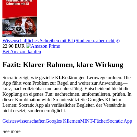
Wissenschaftliches Schreiben mit KI (Studieren, aber richtig)
22,90 EUR
Bei Amazon kaufen
Fazit: Klarer Rahmen, klare Wirkung
Socratic zeigt, wie gezielte KI-Erklärungen Lernwege ordnen. Die
App führt vom Problem zur Regel und weiter zur Anwendung—
kurz, nachvollziehbar und anschlussfähig. Entscheidend bleibt die
Kopplung an eigenes Tun: nachrechnen, umformulieren, prüfen. In
dieser Kombination wirkt So unterstützt Sie Googles KI beim
Lernen: Socratic App als verlässlicher Begleiter, der Verständnis
nicht ersetzt, sondern ermöglicht.
Geisteswissenschaften
Googles KI
lernen
MINT-Fächer
Socratic App
See more