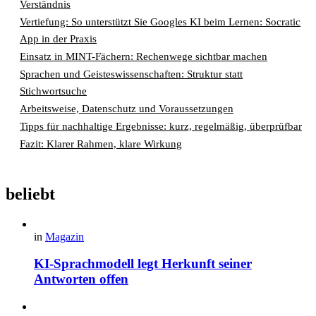
Verständnis
Vertiefung: So unterstützt Sie Googles KI beim Lernen: Socratic
App in der Praxis
Einsatz in MINT-Fächern: Rechenwege sichtbar machen
Sprachen und Geisteswissenschaften: Struktur statt
Stichwortsuche
Arbeitsweise, Datenschutz und Voraussetzungen
Tipps für nachhaltige Ergebnisse: kurz, regelmäßig, überprüfbar
Fazit: Klarer Rahmen, klare Wirkung
beliebt
in
Magazin
KI-Sprachmodell legt Herkunft seiner
Antworten offen