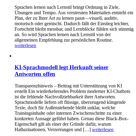
Sprachen lernen nach Lernstil bringt Ordnung in Ziele,
Übungen und Tempo. Aus verstreuten Materialien entsteht ein
Plan, der zu Ihrer Art zu lernen passt—visuell, auditiv,
motorisch oder gemischt. Dadurch fällt der Einstieg leichter,
Fortschritt bleibt messbar, und Lernblöcke fühlen sich stimmig
an. So wird Sprachen lernen nach Lernstil von der
allgemeinen Empfehlung zur persönlichen Routine.
weiterlesen
KI-Sprachmodell legt Herkunft seiner
Antworten offen
Transparenzhinweis – Beitrag mit Unterstützung von KI
erstellt Ein wiederkehrendes Problem moderner KI-Chatbots
ist die fehlende Nachvollziehbarkeit ihrer Antworten.
Sprachmodelle liefern oft flüssige, überzeugend klingende
Texte, doch für Außenstehende bleibt unklar, welche
Trainingsinhalte oder internen Zwischenschritte zu einer
konkreten Aussage geführt haben. Genau diese Black-Box-
Eigenschaft gilt als einer der Gründe dafür, warum
Halluzinationen, Verzerrungen und […]
weiterlesen