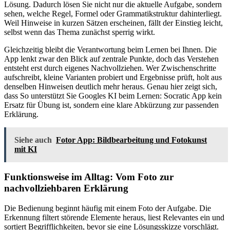
Lösung. Dadurch lösen Sie nicht nur die aktuelle Aufgabe, sondern
sehen, welche Regel, Formel oder Grammatikstruktur dahinterliegt.
Weil Hinweise in kurzen Sätzen erscheinen, fällt der Einstieg leicht,
selbst wenn das Thema zunächst sperrig wirkt.
Gleichzeitig bleibt die Verantwortung beim Lernen bei Ihnen. Die
App lenkt zwar den Blick auf zentrale Punkte, doch das Verstehen
entsteht erst durch eigenes Nachvollziehen. Wer Zwischenschritte
aufschreibt, kleine Varianten probiert und Ergebnisse prüft, holt aus
denselben Hinweisen deutlich mehr heraus. Genau hier zeigt sich,
dass So unterstützt Sie Googles KI beim Lernen: Socratic App kein
Ersatz für Übung ist, sondern eine klare Abkürzung zur passenden
Erklärung.
Siehe auch
Fotor App: Bildbearbeitung und Fotokunst
mit KI
Funktionsweise im Alltag: Vom Foto zur
nachvollziehbaren Erklärung
Die Bedienung beginnt häufig mit einem Foto der Aufgabe. Die
Erkennung filtert störende Elemente heraus, liest Relevantes ein und
sortiert Begrifflichkeiten, bevor sie eine Lösungsskizze vorschlägt.