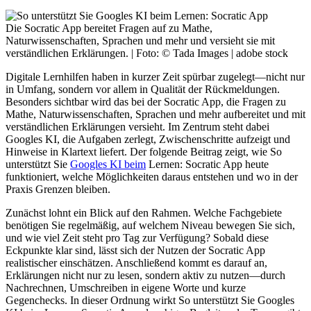
Die Socratic App bereitet Fragen auf zu Mathe,
Naturwissenschaften, Sprachen und mehr und versieht sie mit
verständlichen Erklärungen. | Foto: © Tada Images | adobe stock
Digitale Lernhilfen haben in kurzer Zeit spürbar zugelegt—nicht nur
in Umfang, sondern vor allem in Qualität der Rückmeldungen.
Besonders sichtbar wird das bei der Socratic App, die Fragen zu
Mathe, Naturwissenschaften, Sprachen und mehr aufbereitet und mit
verständlichen Erklärungen versieht. Im Zentrum steht dabei
Googles KI, die Aufgaben zerlegt, Zwischenschritte aufzeigt und
Hinweise in Klartext liefert. Der folgende Beitrag zeigt, wie So
unterstützt Sie
Googles KI beim
Lernen: Socratic App heute
funktioniert, welche Möglichkeiten daraus entstehen und wo in der
Praxis Grenzen bleiben.
Zunächst lohnt ein Blick auf den Rahmen. Welche Fachgebiete
benötigen Sie regelmäßig, auf welchem Niveau bewegen Sie sich,
und wie viel Zeit steht pro Tag zur Verfügung? Sobald diese
Eckpunkte klar sind, lässt sich der Nutzen der Socratic App
realistischer einschätzen. Anschließend kommt es darauf an,
Erklärungen nicht nur zu lesen, sondern aktiv zu nutzen—durch
Nachrechnen, Umschreiben in eigene Worte und kurze
Gegenchecks. In dieser Ordnung wirkt So unterstützt Sie Googles