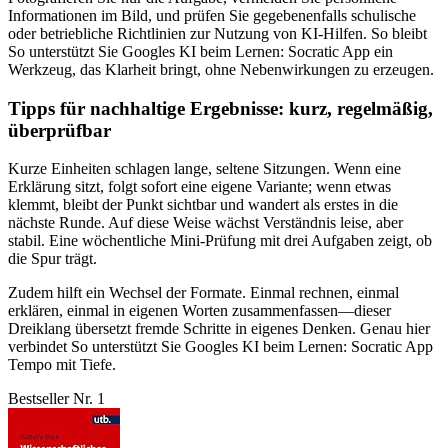
Informationen im Bild, und prüfen Sie gegebenenfalls schulische
oder betriebliche Richtlinien zur Nutzung von KI-Hilfen. So bleibt
So unterstützt Sie Googles KI beim Lernen: Socratic App ein
Werkzeug, das Klarheit bringt, ohne Nebenwirkungen zu erzeugen.
Tipps für nachhaltige Ergebnisse: kurz, regelmäßig,
überprüfbar
Kurze Einheiten schlagen lange, seltene Sitzungen. Wenn eine
Erklärung sitzt, folgt sofort eine eigene Variante; wenn etwas
klemmt, bleibt der Punkt sichtbar und wandert als erstes in die
nächste Runde. Auf diese Weise wächst Verständnis leise, aber
stabil. Eine wöchentliche Mini-Prüfung mit drei Aufgaben zeigt, ob
die Spur trägt.
Zudem hilft ein Wechsel der Formate. Einmal rechnen, einmal
erklären, einmal in eigenen Worten zusammenfassen—dieser
Dreiklang übersetzt fremde Schritte in eigenes Denken. Genau hier
verbindet So unterstützt Sie Googles KI beim Lernen: Socratic App
Tempo mit Tiefe.
Bestseller Nr. 1