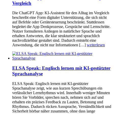
Vergleich
Die ChatGPT App: KI-Assistent für den Alltag im Vergleich
beschreibt eine Form digitaler Unterstützung, die sich nicht
auf Befehle oder Gerätesteuerung beschränkt. Stattdessen
begleitet die App Denkprozesse, Gespräche und Lernschritte.
Nutzer formulieren Anliegen in natürlicher Sprache und
erhalten Antworten, die klar strukturiert und sprachlich
nachvollziehbar gestaltet sind. Dadurch entsteht eine
Anwendung, die nicht nur Informationen […]
weiterlesen
ELSA Speak: Englisch lernen mit KI-gestützter
Sprachanalyse
ELSA Speak: Englisch lernen mit KI-gestützter
Sprachanalyse zeigt, wie aus kurzen Sprechübungen ein
verlässlicher Lernrhythmus wird. Innerhalb weniger Minuten
hören Sie Vorbilder, sprechen nach, nehmen sich auf und
erhalten ein präzises Feedback zu Lauten, Betonung und
Rhythmus. Dadurch rücken Aussprache, Verständlichkeit und
Sicherheit hörbar näher zusammen, ohne dass lange