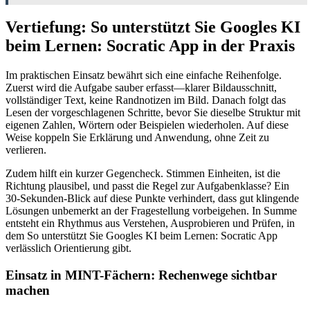
Vertiefung: So unterstützt Sie Googles KI
beim Lernen: Socratic App in der Praxis
Im praktischen Einsatz bewährt sich eine einfache Reihenfolge.
Zuerst wird die Aufgabe sauber erfasst—klarer Bildausschnitt,
vollständiger Text, keine Randnotizen im Bild. Danach folgt das
Lesen der vorgeschlagenen Schritte, bevor Sie dieselbe Struktur mit
eigenen Zahlen, Wörtern oder Beispielen wiederholen. Auf diese
Weise koppeln Sie Erklärung und Anwendung, ohne Zeit zu
verlieren.
Zudem hilft ein kurzer Gegencheck. Stimmen Einheiten, ist die
Richtung plausibel, und passt die Regel zur Aufgabenklasse? Ein
30-Sekunden-Blick auf diese Punkte verhindert, dass gut klingende
Lösungen unbemerkt an der Fragestellung vorbeigehen. In Summe
entsteht ein Rhythmus aus Verstehen, Ausprobieren und Prüfen, in
dem So unterstützt Sie Googles KI beim Lernen: Socratic App
verlässlich Orientierung gibt.
Einsatz in MINT-Fächern: Rechenwege sichtbar
machen