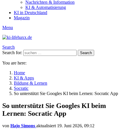
Nachrichten & Information
KI & Automatisierung
KI in Deutschland
Magazin
Menu
Search
Search for:
Search
You are here:
Home
KI & Apps
Bildung & Lernen
Socratic
So unterstützt Sie Googles KI beim Lernen: Socratic App
So unterstützt Sie Googles KI beim
Lernen: Socratic App
von
Hajo Simons
aktualisiert
19. Juni 2026, 09:12