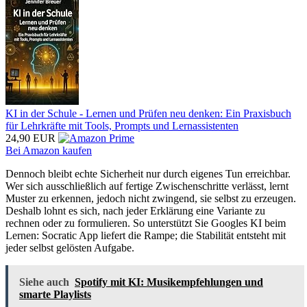
KI in der Schule - Lernen und Prüfen neu denken: Ein Praxisbuch
für Lehrkräfte mit Tools, Prompts und Lernassistenten
24,90 EUR
Bei Amazon kaufen
Dennoch bleibt echte Sicherheit nur durch eigenes Tun erreichbar.
Wer sich ausschließlich auf fertige Zwischenschritte verlässt, lernt
Muster zu erkennen, jedoch nicht zwingend, sie selbst zu erzeugen.
Deshalb lohnt es sich, nach jeder Erklärung eine Variante zu
rechnen oder zu formulieren. So unterstützt Sie Googles KI beim
Lernen: Socratic App liefert die Rampe; die Stabilität entsteht mit
jeder selbst gelösten Aufgabe.
Siehe auch
Spotify mit KI: Musikempfehlungen und
smarte Playlists