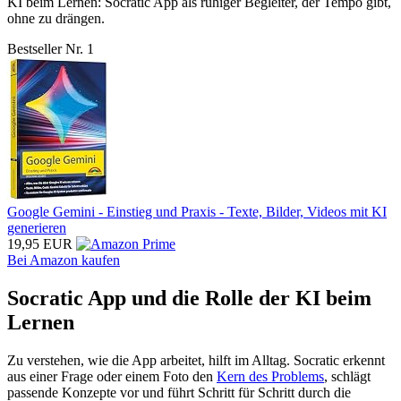
KI beim Lernen: Socratic App als ruhiger Begleiter, der Tempo gibt,
ohne zu drängen.
Bestseller Nr. 1
Google Gemini - Einstieg und Praxis - Texte, Bilder, Videos mit KI
generieren
19,95 EUR
Bei Amazon kaufen
Socratic App und die Rolle der KI beim
Lernen
Zu verstehen, wie die App arbeitet, hilft im Alltag. Socratic erkennt
aus einer Frage oder einem Foto den
Kern des Problems
, schlägt
passende Konzepte vor und führt Schritt für Schritt durch die