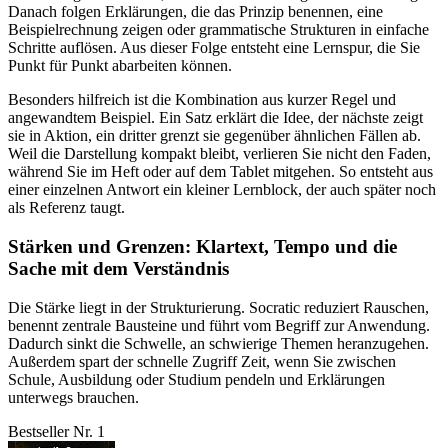
Danach folgen Erklärungen, die das Prinzip benennen, eine
Beispielrechnung zeigen oder grammatische Strukturen in einfache
Schritte auflösen. Aus dieser Folge entsteht eine Lernspur, die Sie
Punkt für Punkt abarbeiten können.
Besonders hilfreich ist die Kombination aus kurzer Regel und
angewandtem Beispiel. Ein Satz erklärt die Idee, der nächste zeigt
sie in Aktion, ein dritter grenzt sie gegenüber ähnlichen Fällen ab.
Weil die Darstellung kompakt bleibt, verlieren Sie nicht den Faden,
während Sie im Heft oder auf dem Tablet mitgehen. So entsteht aus
einer einzelnen Antwort ein kleiner Lernblock, der auch später noch
als Referenz taugt.
Stärken und Grenzen: Klartext, Tempo und die
Sache mit dem Verständnis
Die Stärke liegt in der Strukturierung. Socratic reduziert Rauschen,
benennt zentrale Bausteine und führt vom Begriff zur Anwendung.
Dadurch sinkt die Schwelle, an schwierige Themen heranzugehen.
Außerdem spart der schnelle Zugriff Zeit, wenn Sie zwischen
Schule, Ausbildung oder Studium pendeln und Erklärungen
unterwegs brauchen.
Bestseller Nr. 1