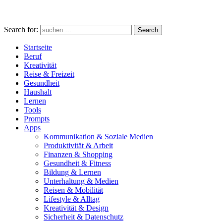
Search for:
Search
Startseite
Beruf
Kreativität
Reise & Freizeit
Gesundheit
Haushalt
Lernen
Tools
Prompts
Apps
Kommunikation & Soziale Medien
Produktivität & Arbeit
Finanzen & Shopping
Gesundheit & Fitness
Bildung & Lernen
Unterhaltung & Medien
Reisen & Mobilität
Lifestyle & Alltag
Kreativität & Design
Sicherheit & Datenschutz