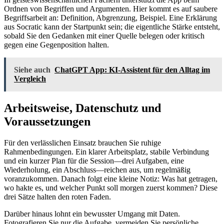
Ordnen von Begriffen und Argumenten. Hier kommt es auf saubere
Begriffsarbeit an: Definition, Abgrenzung, Beispiel. Eine Erklärung
aus Socratic kann der Startpunkt sein; die eigentliche Stärke entsteht,
sobald Sie den Gedanken mit einer Quelle belegen oder kritisch
gegen eine Gegenposition halten.
Siehe auch
ChatGPT App: KI-Assistent für den Alltag im
Vergleich
Arbeitsweise, Datenschutz und
Voraussetzungen
Für den verlässlichen Einsatz brauchen Sie ruhige
Rahmenbedingungen. Ein klarer Arbeitsplatz, stabile Verbindung
und ein kurzer Plan für die Session—drei Aufgaben, eine
Wiederholung, ein Abschluss—reichen aus, um regelmäßig
voranzukommen. Danach folgt eine kleine Notiz: Was hat getragen,
wo hakte es, und welcher Punkt soll morgen zuerst kommen? Diese
drei Sätze halten den roten Faden.
Darüber hinaus lohnt ein bewusster Umgang mit Daten.
Fotografieren Sie nur die Aufgabe, vermeiden Sie persönliche