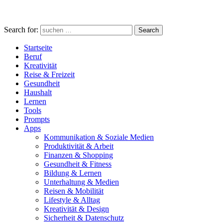
Search for:
Search
Startseite
Beruf
Kreativität
Reise & Freizeit
Gesundheit
Haushalt
Lernen
Tools
Prompts
Apps
Kommunikation & Soziale Medien
Produktivität & Arbeit
Finanzen & Shopping
Gesundheit & Fitness
Bildung & Lernen
Unterhaltung & Medien
Reisen & Mobilität
Lifestyle & Alltag
Kreativität & Design
Sicherheit & Datenschutz