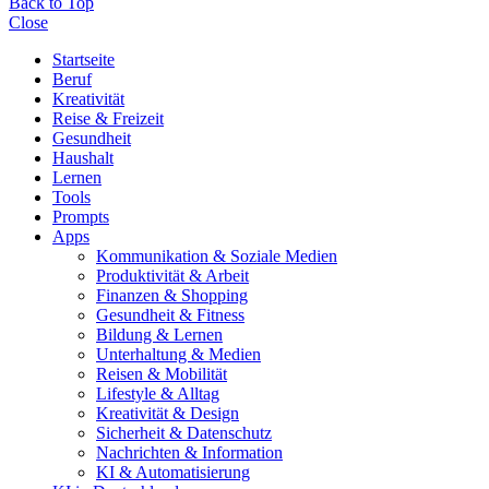
Back to Top
Close
Startseite
Beruf
Kreativität
Reise & Freizeit
Gesundheit
Haushalt
Lernen
Tools
Prompts
Apps
Kommunikation & Soziale Medien
Produktivität & Arbeit
Finanzen & Shopping
Gesundheit & Fitness
Bildung & Lernen
Unterhaltung & Medien
Reisen & Mobilität
Lifestyle & Alltag
Kreativität & Design
Sicherheit & Datenschutz
Nachrichten & Information
KI & Automatisierung