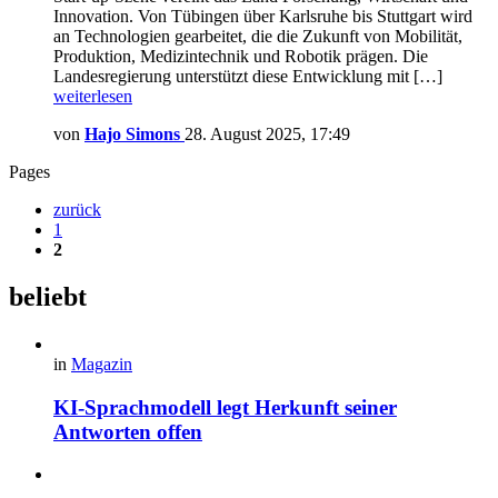
Innovation. Von Tübingen über Karlsruhe bis Stuttgart wird
an Technologien gearbeitet, die die Zukunft von Mobilität,
Produktion, Medizintechnik und Robotik prägen. Die
Landesregierung unterstützt diese Entwicklung mit […]
weiterlesen
von
Hajo Simons
28. August 2025, 17:49
Pages
zurück
1
2
beliebt
in
Magazin
KI-Sprachmodell legt Herkunft seiner
Antworten offen