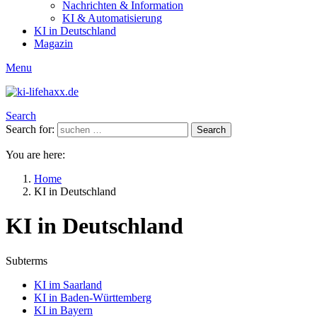
Nachrichten & Information
KI & Automatisierung
KI in Deutschland
Magazin
Menu
Search
Search for:
Search
You are here:
Home
KI in Deutschland
KI in Deutschland
Subterms
KI im Saarland
KI in Baden-Württemberg
KI in Bayern