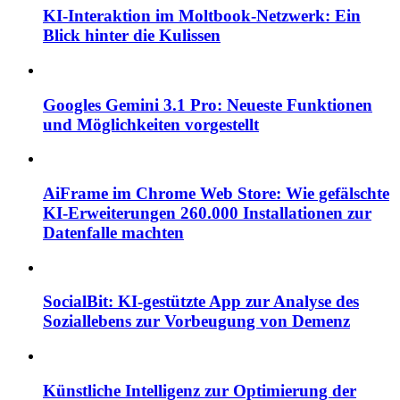
KI-Interaktion im Moltbook-Netzwerk: Ein
Blick hinter die Kulissen
Googles Gemini 3.1 Pro: Neueste Funktionen
und Möglichkeiten vorgestellt
AiFrame im Chrome Web Store: Wie gefälschte
KI-Erweiterungen 260.000 Installationen zur
Datenfalle machten
SocialBit: KI-gestützte App zur Analyse des
Soziallebens zur Vorbeugung von Demenz
Künstliche Intelligenz zur Optimierung der